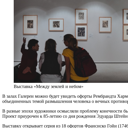
Выставка «Между землей и небом»
В залах Галереи можно будет увидеть офорты Рембрандта Харм
объединенных темой размышления человека о вечных противо
В разные эпохи художники осмысляли проблему конечности быт
Проект приурочен к 85-летию со дня рождения Эдуарда Штейн
Выставку открывает серия из 18 офортов Франсиско Гойи (174