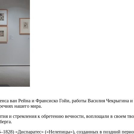
енса ван Рейна и Франсиско Гойи, работы Василия Чекрыгина и 
речиях нашего мира.
ия и стремления к обретению вечности, воплощали в своем тво
берга.
6–1828) «Диспаратес» («Нелепицы»), созданных в поздний пери