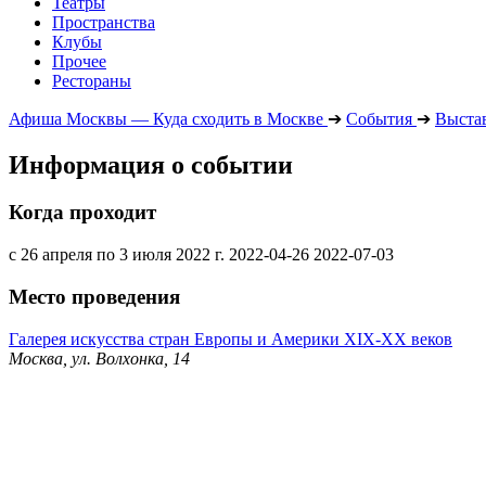
Театры
Пространства
Клубы
Прочее
Рестораны
Афиша Москвы — Куда сходить в Москве
➔
События
➔
Выста
Информация о событии
Когда проходит
с 26 апреля по 3 июля 2022 г.
2022-04-26
2022-07-03
Место проведения
Галерея искусства стран Европы и Америки XIX-ХХ веков
Москва, ул. Волхонка, 14