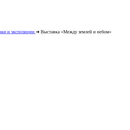
вки и экспозиции
➔
Выставка «Между землей и небом»