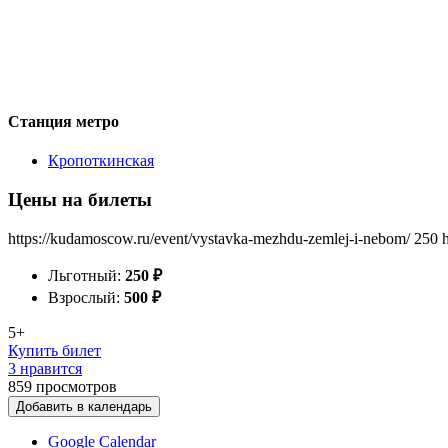
Станция метро
Кропоткинская
Цены на билеты
https://kudamoscow.ru/event/vystavka-mezhdu-zemlej-i-nebom/
250
Льготный:
250
₽
Взрослый:
500
₽
5+
Купить билет
3 нравится
859
просмотров
Добавить в календарь
Google Calendar