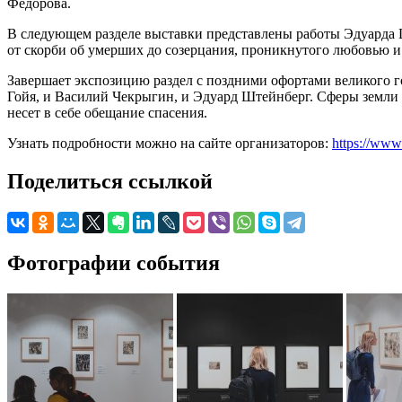
Фёдорова.
В следующем разделе выставки представлены работы Эдуарда Ш
от скорби об умерших до созерцания, проникнутого любовью и
Завершает экспозицию раздел с поздними офортами великого г
Гойя, и Василий Чекрыгин, и Эдуард Штейнберг. Сферы земли и
несет в себе обещание спасения.
Узнать подробности можно на сайте организаторов:
https://www
Поделиться ссылкой
Фотографии события