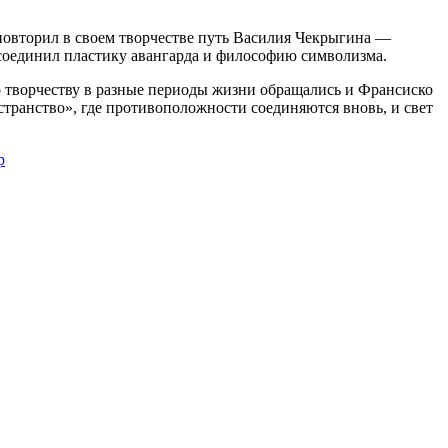
повторил в своем творчестве путь Василия Чекрыгина —
 соединил пластику авангарда и философию символизма.
о творчеству в разные периоды жизни обращались и Франсиско
странство», где противоположности соединяются вновь, и свет
p