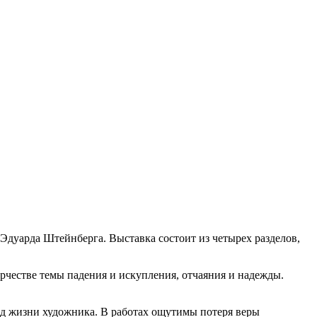
Эдуарда Штейнберга. Выставка состоит из четырех разделов,
рчестве темы падения и искупления, отчаяния и надежды.
од жизни художника. В работах ощутимы потеря веры