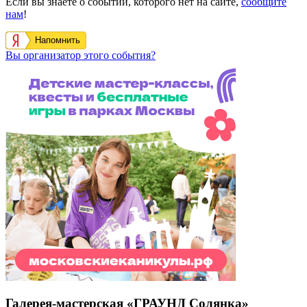
Если вы знаете о событии, которого нет на сайте,
сообщите
нам
!
Напомнить
Вы организатор этого события?
Галерея-мастерская «ГРАУНД Солянка»