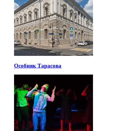
Особняк Тарасова