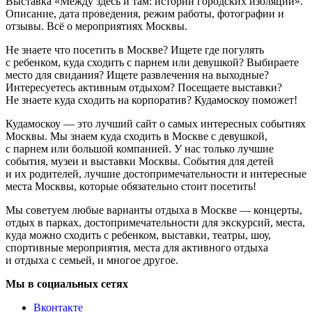
Выставка «Между здесь и там: истории городских изоляций».
Описание, дата проведения, режим работы, фотографии и
отзывы. Всё о мероприятиях Москвы.
Не знаете что посетить в Москве? Ищете где погулять
с ребенком, куда сходить с парнем или девушкой? Выбираете
место для свидания? Ищете развлечения на выходные?
Интересуетесь активным отдыхом? Посещаете выставки?
Не знаете куда сходить на корпоратив? Кудамоскоу поможет!
Кудамоскоу — это лучший сайт о самых интересных событиях
Москвы. Мы знаем куда сходить в Москве с девушкой,
с парнем или большой компанией. У нас только лучшие
события, музеи и выставки Москвы. События для детей
и их родителей, лучшие достопримечательности и интересные
места Москвы, которые обязательно стоит посетить!
Мы советуем любые варианты отдыха в Москве — концерты,
отдых в парках, достопримечательности для экскурсий, места,
куда можно сходить с ребенком, выставки, театры, шоу,
спортивные мероприятия, места для активного отдыха
и отдыха с семьей, и многое другое.
Мы в социальных сетях
Вконтакте