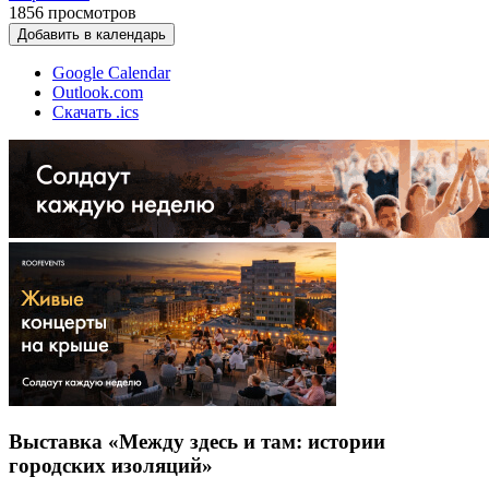
1856
просмотров
Добавить в календарь
Google Calendar
Outlook.com
Скачать .ics
Выставка «Между здесь и там: истории
городских изоляций»