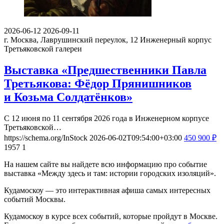
2026-06-12
2026-09-11
г. Москва, Лаврушинский переулок, 12
Инженерный корпус
Третьяковской галереи
Выставка «Предшественники Павла
Третьякова: Фёдор Прянишников
и Козьма Солдатёнков»
С 12 июня по 11 сентября 2026 года в Инженерном корпусе
Третьяковской…
https://schema.org/InStock
2026-06-02T09:54:00+03:00
450
900
₽
1957
1
На нашем сайте вы найдете всю информацию про событие
выставка «Между здесь и там: истории городских изоляций».
Кудамоскоу — это интерактивная афиша самых интересных
событий Москвы.
Кудамоскоу в курсе всех событий, которые пройдут в Москве.