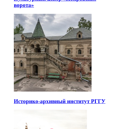
ворота»
Историко-архивный институт РГГУ