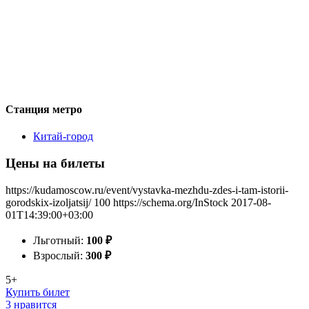
Станция метро
Китай-город
Цены на билеты
https://kudamoscow.ru/event/vystavka-mezhdu-zdes-i-tam-istorii-
gorodskix-izoljatsij/
100
https://schema.org/InStock
2017-08-
01T14:39:00+03:00
Льготный:
100
₽
Взрослый:
300
₽
5+
Купить билет
3 нравится