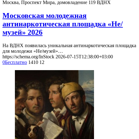
Москва, Проспект Мира, домовладение 119
ВДНХ
Московская молодежная
антинаркотическая площадка «Не/
музей» 2026
На ВДНХ появилась уникальная антинаркотическая площадка
для молодежи «Не/музей»…
https://schema.org/InStock
2026-07-15T12:38:00+03:00
0
Бесплатно
1410
12