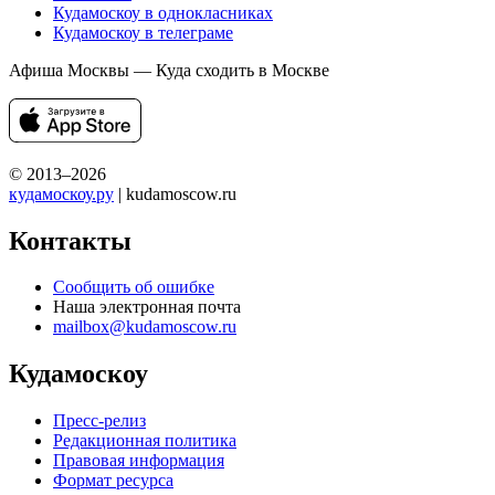
Кудамоскоу в однокласниках
Кудамоскоу в телеграме
Афиша Москвы — Куда сходить в Москве
© 2013–2026
кудамоскоу.ру
| kudamoscow.ru
Контакты
Сообщить об ошибке
Наша электронная почта
mailbox@kudamoscow.ru
Кудамоскоу
Пресс-релиз
Редакционная политика
Правовая информация
Формат ресурса