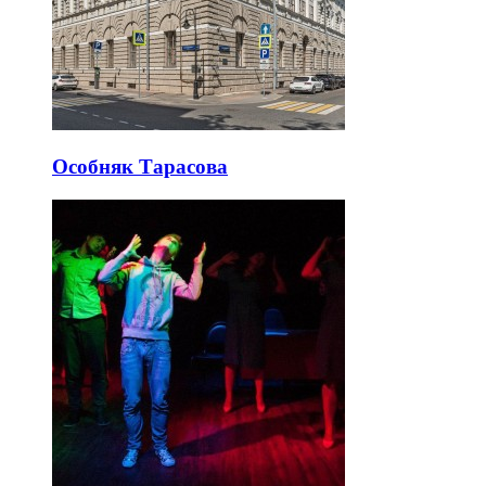
Особняк Тарасова