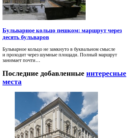
Бульварное кольцо пешком: маршрут через
десять бульваров
Бульварное кольцо не замкнуто в буквальном смысле
и проходит через шумные площади. Полный маршрут
занимает почти…
Последние добавленные
интересные
места