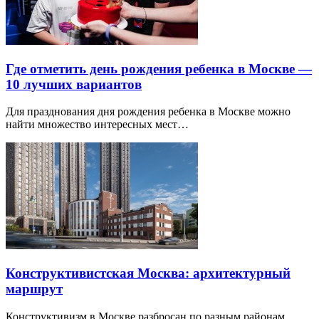
Где отметить день рождения ребенка в Москве —
10 лучших вариантов
Для празднования дня рождения ребенка в Москве можно
найти множество интересных мест…
Конструктивистская Москва: архитектурный
маршрут
Конструктивизм в Москве разбросан по разным районам