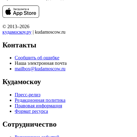
© 2013–2026
кудамоскоу.ру
| kudamoscow.ru
Контакты
Сообщить об ошибке
Наша электронная почта
mailbox@kudamoscow.ru
Кудамоскоу
Пресс-релиз
Редакционная политика
Правовая информация
Формат ресурса
Сотрудничество