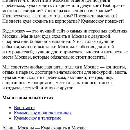
Не знаете что посетить в Москве? Ищете где погулять
с ребенком, куда сходить с парнем или девушкой? Выбираете
место для свидания? Ищете развлечения на выходные?
Интересуетесь активным отдыхом? Посещаете выставки?
Не знаете куда сходить на корпоратив? Кудамоскоу поможет!
Кудамоскоу — это лучший сайт о самых интересных событиях
Москвы. Мы знаем куда сходить в Москве с девушкой,
с парнем или большой компанией. У нас только лучшие
события, музеи и выставки Москвы. События для детей
и их родителей, лучшие достопримечательности и интересные
места Москвы, которые обязательно стоит посетить!
Мы советуем любые варианты отдыха в Москве — концерты,
отдых в парках, достопримечательности для экскурсий, места,
куда можно сходить с ребенком, выставки, театры, шоу,
спортивные мероприятия, места для активного отдыха
и отдыха с семьей, и многое другое.
Мы в социальных сетях
Вконтакте
Кудамоскоу в однокласниках
Кудамоскоу в телеграме
Афиша Москвы — Куда сходить в Москве