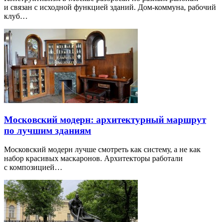
и связан с исходной функцией зданий. Дом-коммуна, рабочий
клуб…
Московский модерн: архитектурный маршрут
по лучшим зданиям
Московский модерн лучше смотреть как систему, а не как
набор красивых маскаронов. Архитекторы работали
с композицией…