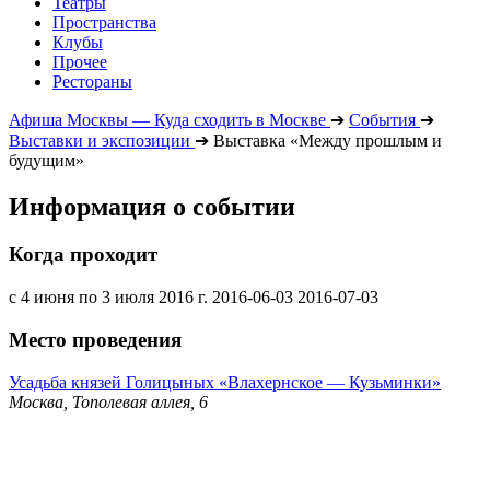
Театры
Пространства
Клубы
Прочее
Рестораны
Афиша Москвы — Куда сходить в Москве
➔
События
➔
Выставки и экспозиции
➔
Выставка «Между прошлым и
будущим»
Информация о событии
Когда проходит
с 4 июня по 3 июля 2016 г.
2016-06-03
2016-07-03
Место проведения
Усадьба князей Голицыных «Влахернское — Кузьминки»
Москва, Тополевая аллея, 6