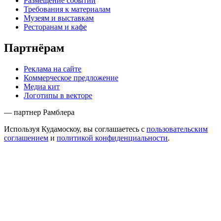
Размещение событий
Требования к материалам
Музеям и выставкам
Ресторанам и кафе
Партнёрам
Реклама на сайте
Коммерческое предложение
Медиа кит
Логотипы в векторе
— партнер Рамблера
Используя Кудамоскоу, вы соглашаетесь с
пользовательским
соглашением
и
политикой конфиденциальности
.