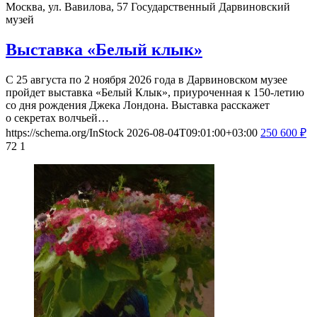
Москва, ул. Вавилова, 57
Государственный Дарвиновский
музей
Выставка «Белый клык»
С 25 августа по 2 ноября 2026 года в Дарвиновском музее
пройдет выставка «Белый Клык», приуроченная к 150-летию
со дня рождения Джека Лондона. Выставка расскажет
о секретах волчьей…
https://schema.org/InStock
2026-08-04T09:01:00+03:00
250
600
₽
72
1