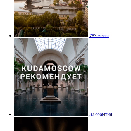
783 места
32 события