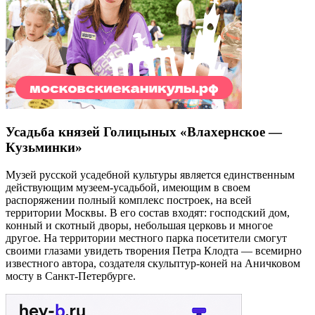
Усадьба князей Голицыных «Влахернское —
Кузьминки»
Музей русской усадебной культуры является единственным
действующим музеем-усадьбой, имеющим в своем
распоряжении полный комплекс построек, на всей
территории Москвы. В его состав входят: господский дом,
конный и скотный дворы, небольшая церковь и многое
другое. На территории местного парка посетители смогут
своими глазами увидеть творения Петра Клодта — всемирно
известного автора, создателя скульптур-коней на Аничковом
мосту в Санкт-Петербурге.