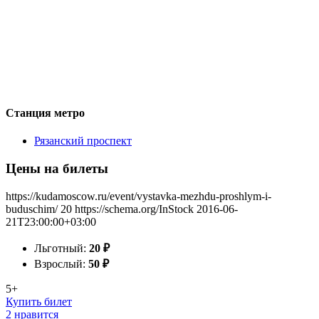
Станция метро
Рязанский проспект
Цены на билеты
https://kudamoscow.ru/event/vystavka-mezhdu-proshlym-i-
buduschim/
20
https://schema.org/InStock
2016-06-
21T23:00:00+03:00
Льготный:
20
₽
Взрослый:
50
₽
5+
Купить билет
2 нравится