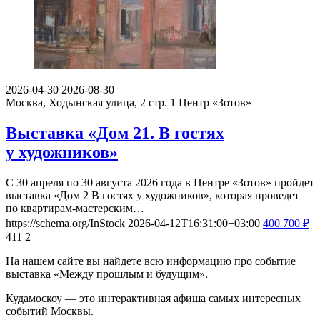
2026-04-30
2026-08-30
Москва, Ходынская улица, 2 стр. 1
Центр «Зотов»
Выставка «Дом 21. В гостях
у художников»
С 30 апреля по 30 августа 2026 года в Центре «Зотов» пройдет
выставка «Дом 2 В гостях у художников», которая проведет
по квартирам-мастерским…
https://schema.org/InStock
2026-04-12T16:31:00+03:00
400
700
₽
411
2
На нашем сайте вы найдете всю информацию про событие
выставка «Между прошлым и будущим».
Кудамоскоу — это интерактивная афиша самых интересных
событий Москвы.