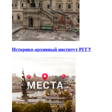
Историко-архивный институт РГГУ