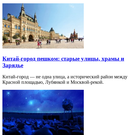
Китай-город пешком: старые улицы, храмы и
Зарядье
Китай-город — не одна улица, а исторический район между
Красной площадью, Лубянкой и Москвой-рекой.