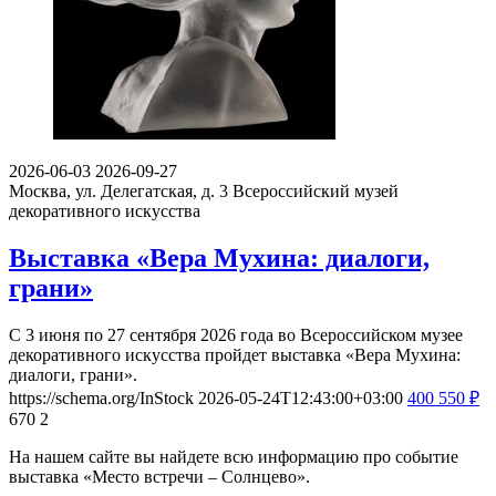
2026-06-03
2026-09-27
Москва, ул. Делегатская, д. 3
Всероссийский музей
декоративного искусства
Выставка «Вера Мухина: диалоги,
грани»
С 3 июня по 27 сентября 2026 года во Всероссийском музее
декоративного искусства пройдет выставка «Вера Мухина:
диалоги, грани».
https://schema.org/InStock
2026-05-24T12:43:00+03:00
400
550
₽
670
2
На нашем сайте вы найдете всю информацию про событие
выставка «Место встречи – Солнцево».