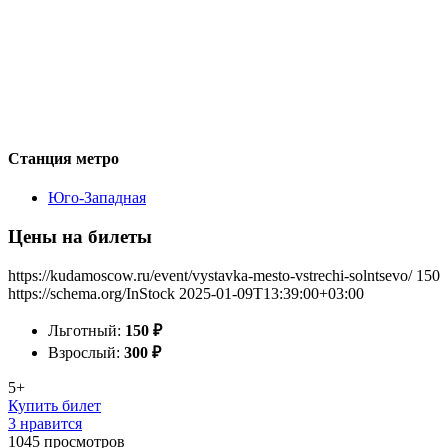
Станция метро
Юго-Западная
Цены на билеты
https://kudamoscow.ru/event/vystavka-mesto-vstrechi-solntsevo/
150
https://schema.org/InStock
2025-01-09T13:39:00+03:00
Льготный:
150
₽
Взрослый:
300
₽
5+
Купить билет
3 нравится
1045
просмотров