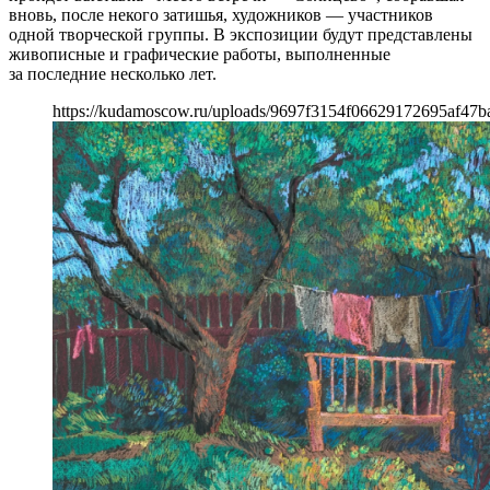
вновь, после некого затишья, художников — участников
одной творческой группы. В экспозиции будут представлены
живописные и графические работы, выполненные
за последние несколько лет.
https://kudamoscow.ru/uploads/9697f3154f06629172695af47b