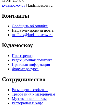
© 2013–2026
кудамоскоу.ру
| kudamoscow.ru
Контакты
Сообщить об ошибке
Наша электронная почта
mailbox@kudamoscow.ru
Кудамоскоу
Пресс-релиз
Редакционная политика
Правовая информация
Формат ресурса
Сотрудничество
Размещение событий
Требования к материалам
Музеям и выставкам
Ресторанам и кафе