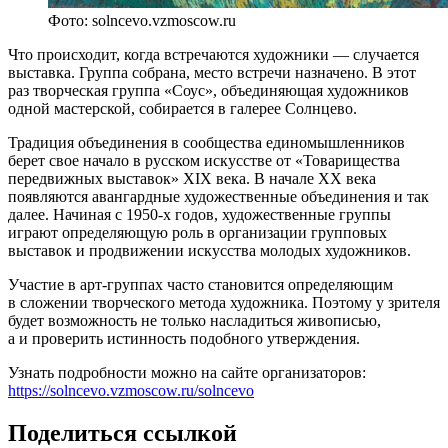
Фото: solncevo.vzmoscow.ru
Что происходит, когда встречаются художники — случается
выставка. Группа собрана, место встречи назначено. В этот
раз творческая группа «Соус», объединяющая художников
одной мастерской, собирается в галерее Солнцево.
Традиция объединения в сообщества единомышленников
берет свое начало в русском искусстве от «Товарищества
передвижных выставок» XIX века. В начале ХХ века
появляются авангардные художественные объединения и так
далее. Начиная с 1950-х годов, художественные группы
играют определяющую роль в организации групповых
выставок и продвижении искусства молодых художников.
Участие в арт-группах часто становится определяющим
в сложении творческого метода художника. Поэтому у зрителя
будет возможность не только насладиться живописью,
а и проверить истинность подобного утверждения.
Узнать подробности можно на сайте организаторов:
https://solncevo.vzmoscow.ru/solncevo
Поделиться ссылкой