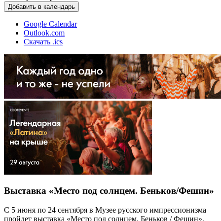
Добавить в календарь
Google Calendar
Outlook.com
Скачать .ics
Выставка «Место под солнцем. Беньков/Фешин»
С 5 июня по 24 сентября в Музее русского импрессионизма
пройдет выставка «Место под солнцем. Беньков / Фешин»,