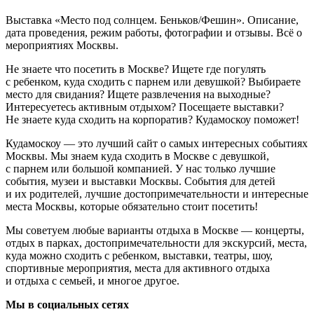
Выставка «Место под солнцем. Беньков/Фешин». Описание,
дата проведения, режим работы, фотографии и отзывы. Всё о
мероприятиях Москвы.
Не знаете что посетить в Москве? Ищете где погулять
с ребенком, куда сходить с парнем или девушкой? Выбираете
место для свидания? Ищете развлечения на выходные?
Интересуетесь активным отдыхом? Посещаете выставки?
Не знаете куда сходить на корпоратив? Кудамоскоу поможет!
Кудамоскоу — это лучший сайт о самых интересных событиях
Москвы. Мы знаем куда сходить в Москве с девушкой,
с парнем или большой компанией. У нас только лучшие
события, музеи и выставки Москвы. События для детей
и их родителей, лучшие достопримечательности и интересные
места Москвы, которые обязательно стоит посетить!
Мы советуем любые варианты отдыха в Москве — концерты,
отдых в парках, достопримечательности для экскурсий, места,
куда можно сходить с ребенком, выставки, театры, шоу,
спортивные мероприятия, места для активного отдыха
и отдыха с семьей, и многое другое.
Мы в социальных сетях