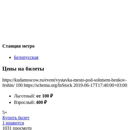
Станция метро
Белорусская
Цены на билеты
https://kudamoscow.ru/event/vystavka-mesto-pod-solntsem-benkov-
feshin/
100
https://schema.org/InStock
2019-06-17T17:40:00+03:00
Льготный:
от 100
₽
Взрослый:
400
₽
5+
Купить билет
1 нравится
1031
просмотр