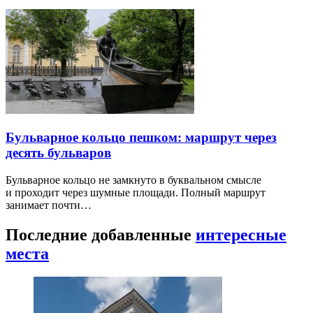
Бульварное кольцо пешком: маршрут через
десять бульваров
Бульварное кольцо не замкнуто в буквальном смысле
и проходит через шумные площади. Полный маршрут
занимает почти…
Последние добавленные
интересные
места