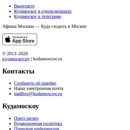
Вконтакте
Кудамоскоу в однокласниках
Кудамоскоу в телеграме
Афиша Москвы — Куда сходить в Москве
© 2013–2026
кудамоскоу.ру
| kudamoscow.ru
Контакты
Сообщить об ошибке
Наша электронная почта
mailbox@kudamoscow.ru
Кудамоскоу
Пресс-релиз
Редакционная политика
Правовая информация