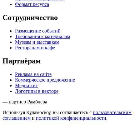
Формат ресурса
Сотрудничество
Размещение событий
Требования к материалам
Музеям и выставкам
Ресторанам и кафе
Партнёрам
Реклама на сайте
Коммерческое предложение
Медиа кит
Логотипы в векторе
— партнер Рамблера
Используя Кудамоскоу, вы соглашаетесь с
пользовательским
соглашением
и
политикой конфиденциальности
.