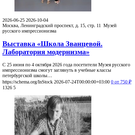
2026-06-25
2026-10-04
Москва, Ленинградский проспект, д. 15, стр. 11
Музей
русского импрессионизма
Выставка «Школа Званцевой.
Лаборатория модернизма»
С 25 июня по 4 октября 2026 года посетители Музея русского
импрессионизма смогут заглянуть в учебные классы
петербургской школы…
https://schema.org/InStock
2026-07-24T00:00:00+03:00
0
от 750
₽
1326
5