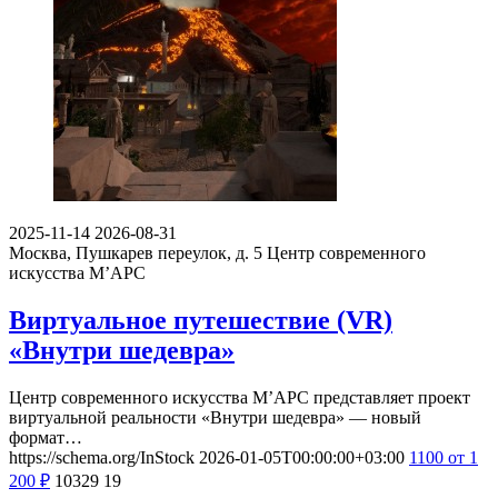
2025-11-14
2026-08-31
Москва, Пушкарев переулок, д. 5
Центр современного
искусства М’АРС
Виртуальное путешествие (VR)
«Внутри шедевра»
Центр современного искусства М’АРС представляет проект
виртуальной реальности «Внутри шедевра» — новый
формат…
https://schema.org/InStock
2026-01-05T00:00:00+03:00
1100
от 1
200
₽
10329
19