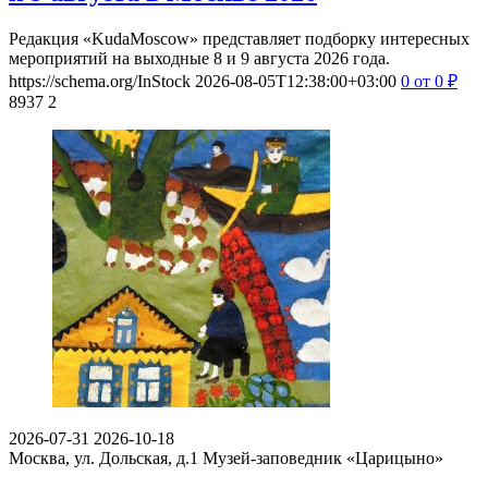
Редакция «KudaMoscow» представляет подборку интересных
мероприятий на выходные 8 и 9 августа 2026 года.
https://schema.org/InStock
2026-08-05T12:38:00+03:00
0
от 0
₽
8937
2
2026-07-31
2026-10-18
Москва, ул. Дольская, д.1
Музей-заповедник «Царицыно»