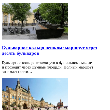
Бульварное кольцо пешком: маршрут через
десять бульваров
Бульварное кольцо не замкнуто в буквальном смысле
и проходит через шумные площади. Полный маршрут
занимает почти…