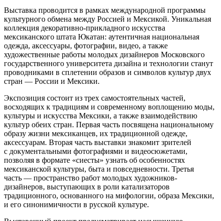
Выставка проводится в рамках международной программы
культурного обмена между Россией и Мексикой. Уникальная
коллекция декоративно-прикладного искусства
мексиканского штата Юкатан: аутентичная национальная
одежда, аксессуары, фотографии, видео, а также
художественные работы молодых дизайнеров Московского
государственного университета дизайна и технологии станут
проводниками в сплетении образов и символов культур двух
стран — России и Мексики.
Экспозиция состоит из трех самостоятельных частей,
восходящих к традициям и современному воплощению моды,
культуры и искусства Мексики, а также взаимодействию
культур обеих стран. Первая часть посвящена национальному
образу жизни мексиканцев, их традиционной одежде,
аксессуарам. Вторая часть выставки знакомит зрителей
с документальными фотографиями и видеосюжетами,
позволяя в формате «сиесты» узнать об особенностях
мексиканской культуры, быта и повседневности. Третья
часть — пространство работ молодых художников-
дизайнеров, выступающих в роли катализаторов
традиционного, основанного на мифологии, образа Мексики,
и его синонимичности в русской культуре.