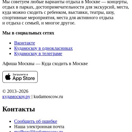
Мы советуем любые варианты отдыха в Москве — концерты,
отдых в парках, достопримечательности для экскурсий, места,
куда можно сходить с ребенком, выставки, театры, шоу,
спортивные мероприятия, места для активного отдыха
и отдыха с семьей, и многое другое.
Мы в социальных сетях
Вконтакте
Кудамоскоу в однокласниках
Кудамоскоу в телеграме
Афиша Москвы — Куда сходить в Москве
© 2013–2026
кудамоскоу.ру
| kudamoscow.ru
Контакты
Сообщить об ошибке
Наша электронная почта
mailbox@kudamoscow.ru