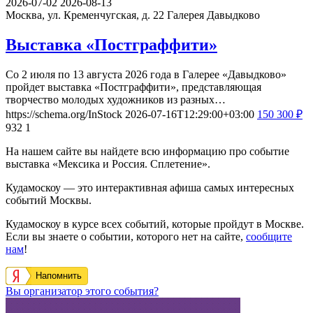
2026-07-02
2026-08-13
Москва, ул. Кременчугская, д. 22
Галерея Давыдково
Выставка «Постграффити»
Со 2 июля по 13 августа 2026 года в Галерее «Давыдково»
пройдет выставка «Постграффити», представляющая
творчество молодых художников из разных…
https://schema.org/InStock
2026-07-16T12:29:00+03:00
150
300
₽
932
1
На нашем сайте вы найдете всю информацию про событие
выставка «Мексика и Россия. Сплетение».
Кудамоскоу — это интерактивная афиша самых интересных
событий Москвы.
Кудамоскоу в курсе всех событий, которые пройдут в Москве.
Если вы знаете о событии, которого нет на сайте,
сообщите
нам
!
Напомнить
Вы организатор этого события?