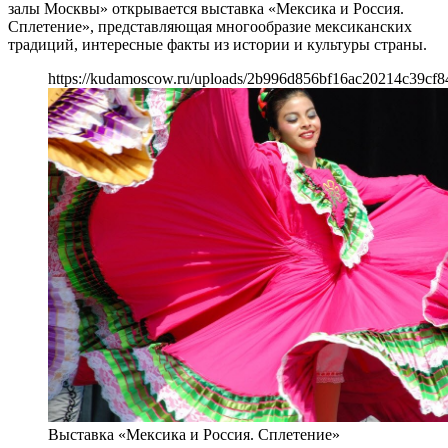
залы Москвы» открывается выставка «Мексика и Россия.
Сплетение», представляющая многообразие мексиканских
традиций, интересные факты из истории и культуры страны.
https://kudamoscow.ru/uploads/2b996d856bf16ac20214c39cf8
Выставка «Мексика и Россия. Сплетение»