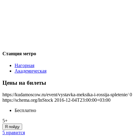
Станция метро
Нагорная
Академическая
Цены на билеты
https://kudamoscow.ru/event/vystavka-meksika-i-rossija-spletenie/
0
https://schema.org/InStock
2016-12-04T23:00:00+03:00
Бесплатно
5+
Я пойду
5 нравится