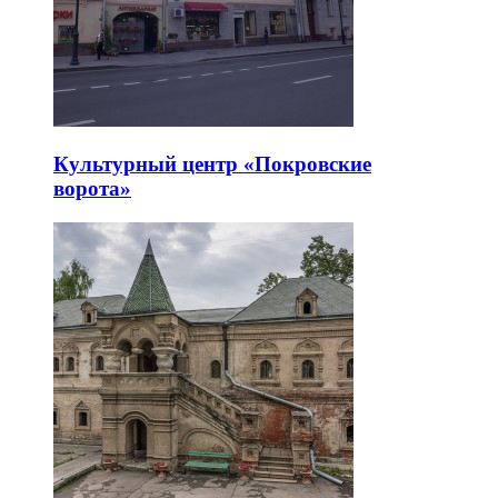
Культурный центр «Покровские
ворота»