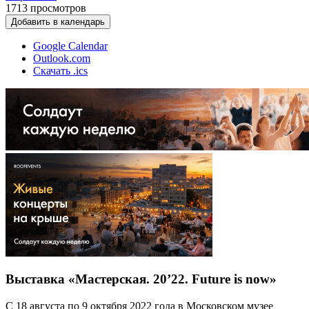
1713
просмотров
Добавить в календарь
Google Calendar
Outlook.com
Скачать .ics
Выставка «Мастерская. 20’22. Future is now»
С 18 августа по 9 октября 2022 года в Московском музее