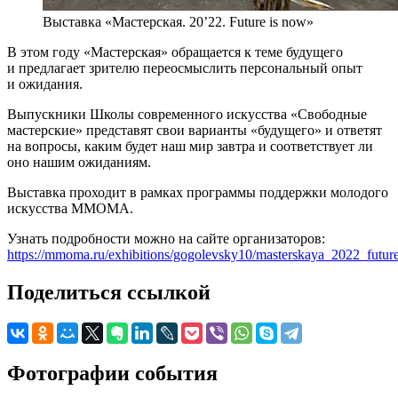
Выставка «Мастерская. 20’22. Future is now»
В этом году «Мастерская» обращается к теме будущего
и предлагает зрителю переосмыслить персональный опыт
и ожидания.
Выпускники Школы современного искусства «Свободные
мастерские» представят свои варианты «будущего» и ответят
на вопросы, каким будет наш мир завтра и соответствует ли
оно нашим ожиданиям.
Выставка проходит в рамках программы поддержки молодого
искусства MMOMA.
Узнать подробности можно на сайте организаторов:
https://mmoma.ru/exhibitions/gogolevsky10/masterskaya_2022_futur
Поделиться ссылкой
Фотографии события