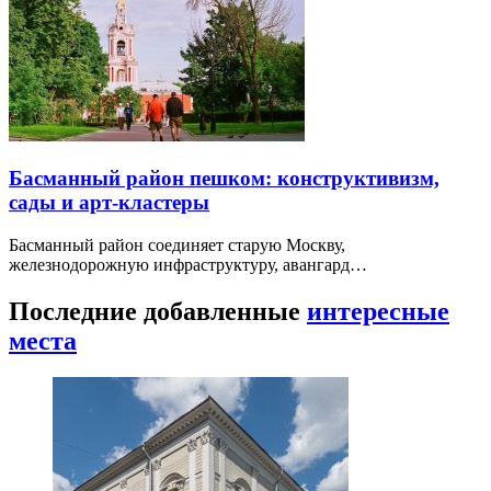
Басманный район пешком: конструктивизм,
сады и арт-кластеры
Басманный район соединяет старую Москву,
железнодорожную инфраструктуру, авангард…
Последние добавленные
интересные
места