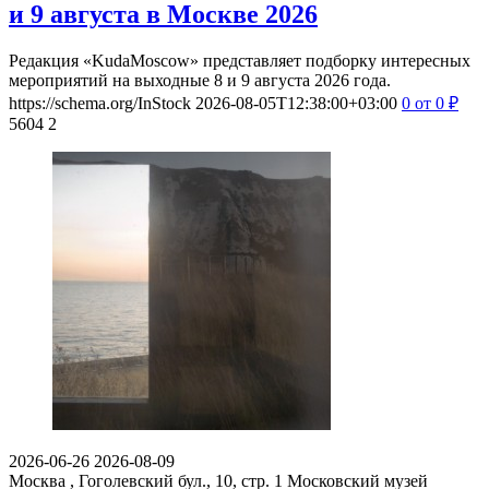
и 9 августа в Москве 2026
Редакция «KudaMoscow» представляет подборку интересных
мероприятий на выходные 8 и 9 августа 2026 года.
https://schema.org/InStock
2026-08-05T12:38:00+03:00
0
от 0
₽
5604
2
2026-06-26
2026-08-09
Москва , Гоголевский бул., 10, стр. 1
Московский музей