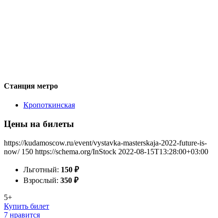
Станция метро
Кропоткинская
Цены на билеты
https://kudamoscow.ru/event/vystavka-masterskaja-2022-future-is-
now/
150
https://schema.org/InStock
2022-08-15T13:28:00+03:00
Льготный:
150
₽
Взрослый:
350
₽
5+
Купить билет
7 нравится