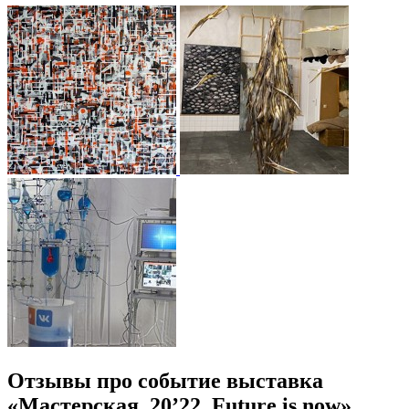
Отзывы про событие выставка
«Мастерская. 20’22. Future is now»