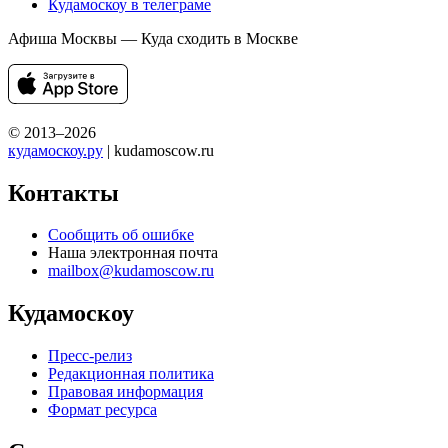
Кудамоскоу в телеграме
Афиша Москвы — Куда сходить в Москве
© 2013–2026
кудамоскоу.ру
| kudamoscow.ru
Контакты
Сообщить об ошибке
Наша электронная почта
mailbox@kudamoscow.ru
Кудамоскоу
Пресс-релиз
Редакционная политика
Правовая информация
Формат ресурса