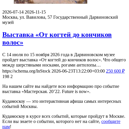
2026-07-14
2026-11-15
Москва, ул. Вавилова, 57
Государственный Дарвиновский
музей
Выставка «От когтей до кончиков
волос»
С 14 июля по 15 ноября 2026 года в Дарвиновском музее
пройдет выставка «От когтей до кончиков волос». Что общего
между шерстяными носками, рогами антилопы…
https://schema.org/InStock
2026-06-23T13:22:00+03:00
250
600
₽
198
2
На нашем сайте вы найдете всю информацию про событие
выставка «Мастерская. 20’22. Future is now».
Кудамоскоу — это интерактивная афиша самых интересных
событий Москвы.
Кудамоскоу в курсе всех событий, которые пройдут в Москве.
Если вы знаете о событии, которого нет на сайте,
сообщите
нам
!