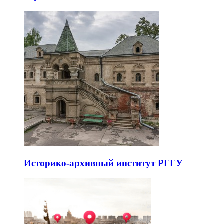
Историко-архивный институт РГГУ