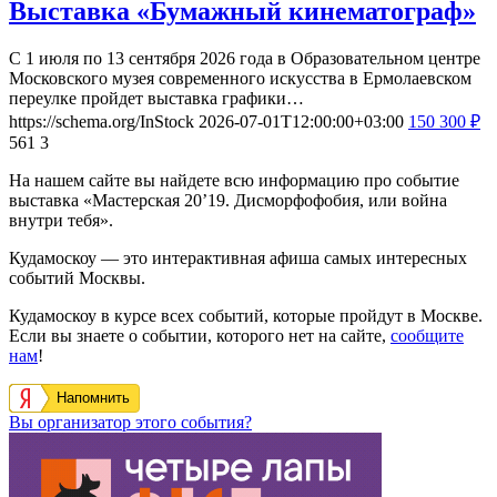
Выставка «Бумажный кинематограф»
С 1 июля по 13 сентября 2026 года в Образовательном центре
Московского музея современного искусства в Ермолаевском
переулке пройдет выставка графики…
https://schema.org/InStock
2026-07-01T12:00:00+03:00
150
300
₽
561
3
На нашем сайте вы найдете всю информацию про событие
выставка «Мастерская 20’19. Дисморфофобия, или война
внутри тебя».
Кудамоскоу — это интерактивная афиша самых интересных
событий Москвы.
Кудамоскоу в курсе всех событий, которые пройдут в Москве.
Если вы знаете о событии, которого нет на сайте,
сообщите
нам
!
Напомнить
Вы организатор этого события?