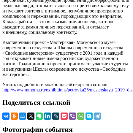
персонажи, сублимирующие проявления дисморфофобии или
реальные люди, открыто заявляют о претензиях к своему телу
и пускают зрителя в интимное, непубличное пространство
комплексов и переживаний, порождающих это неприятие.
Каждая работа — это высказывание-исповедь, которое
выходит за рамки личных переживаний, и отсылает
к внешнему, социальному контексту.
Выставочный проект «Мастерская» Московского музея
современного искусства и Школы современного искусства
«Свободные мастерские» существует с 2001 года и каждый
год открывает новые имена российской художественной
жизни. Традиционно в проекте принимают участие студенты
и выпускники Школы современного искусства «Свободные
мастерские».
Узнать подробности можно на сайте организаторов:
http://www.mmoma.ru/exhibitions/petrovka25/masterskaya_2019_dism
Поделиться ссылкой
Фотографии события