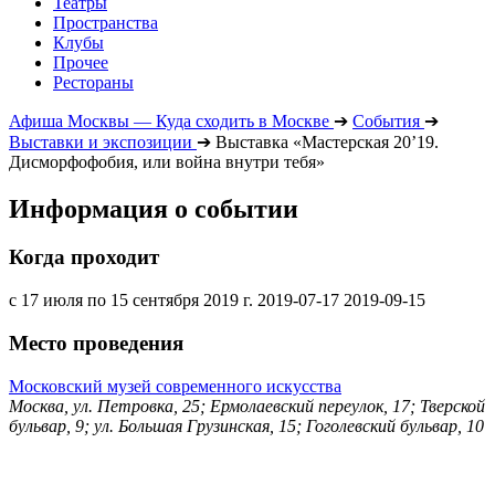
Театры
Пространства
Клубы
Прочее
Рестораны
Афиша Москвы — Куда сходить в Москве
➔
События
➔
Выставки и экспозиции
➔
Выставка «Мастерская 20’19.
Дисморфофобия, или война внутри тебя»
Информация о событии
Когда проходит
с 17 июля по 15 сентября 2019 г.
2019-07-17
2019-09-15
Место проведения
Московский музей современного искусства
Москва, ул. Петровка, 25; Ермолаевский переулок, 17; Тверской
бульвар, 9; ул. Большая Грузинская, 15; Гоголевский бульвар, 10