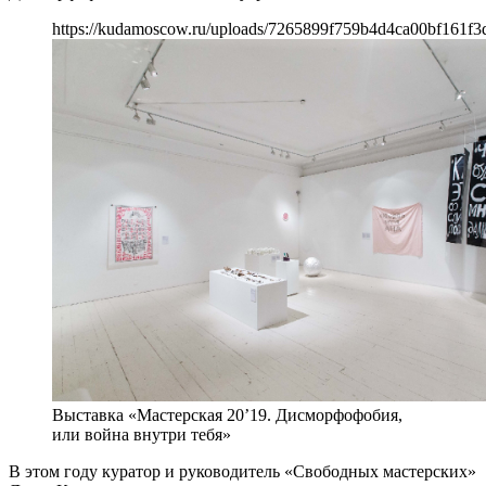
https://kudamoscow.ru/uploads/7265899f759b4d4ca00bf161f3
Выставка «Мастерская 20’19. Дисморфофобия,
или война внутри тебя»
В этом году куратор и руководитель «Свободных мастерских»