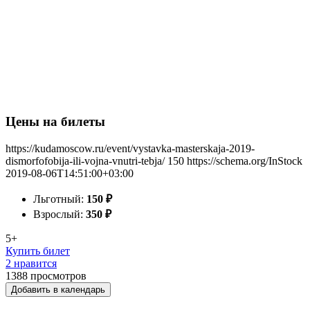
Цены на билеты
https://kudamoscow.ru/event/vystavka-masterskaja-2019-
dismorfofobija-ili-vojna-vnutri-tebja/
150
https://schema.org/InStock
2019-08-06T14:51:00+03:00
Льготный:
150
₽
Взрослый:
350
₽
5+
Купить билет
2 нравится
1388
просмотров
Добавить в календарь