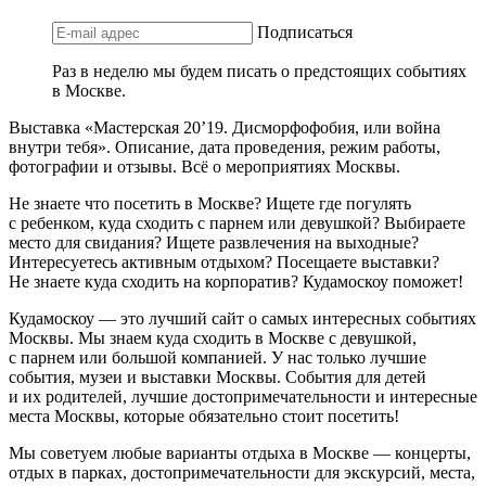
Подписаться
Раз в неделю мы будем писать о предстоящих событиях
в Москве.
Выставка «Мастерская 20’19. Дисморфофобия, или война
внутри тебя». Описание, дата проведения, режим работы,
фотографии и отзывы. Всё о мероприятиях Москвы.
Не знаете что посетить в Москве? Ищете где погулять
с ребенком, куда сходить с парнем или девушкой? Выбираете
место для свидания? Ищете развлечения на выходные?
Интересуетесь активным отдыхом? Посещаете выставки?
Не знаете куда сходить на корпоратив? Кудамоскоу поможет!
Кудамоскоу — это лучший сайт о самых интересных событиях
Москвы. Мы знаем куда сходить в Москве с девушкой,
с парнем или большой компанией. У нас только лучшие
события, музеи и выставки Москвы. События для детей
и их родителей, лучшие достопримечательности и интересные
места Москвы, которые обязательно стоит посетить!
Мы советуем любые варианты отдыха в Москве — концерты,
отдых в парках, достопримечательности для экскурсий, места,