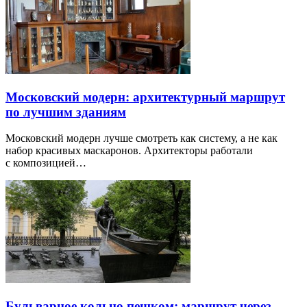
Московский модерн: архитектурный маршрут
по лучшим зданиям
Московский модерн лучше смотреть как систему, а не как
набор красивых маскаронов. Архитекторы работали
с композицией…
Бульварное кольцо пешком: маршрут через