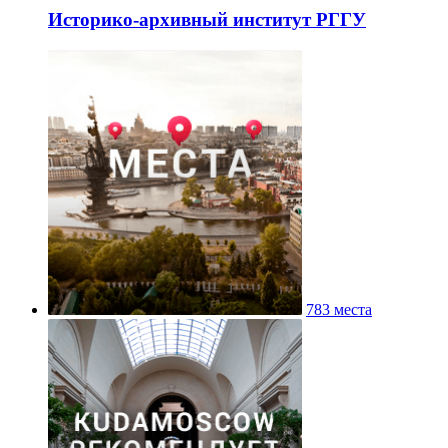
Историко-архивный институт РГГУ
783 места