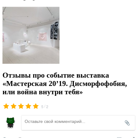
Отзывы про событие выставка
«Мастерская 20’19. Дисморфофобия,
или война внутри тебя»
/
5
2