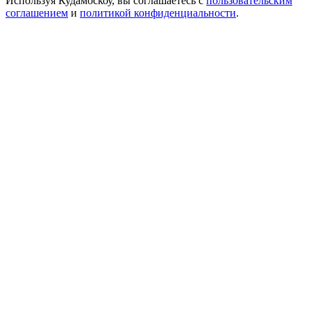
Используя Кудамоскоу, вы соглашаетесь с
пользовательским
соглашением
и
политикой конфиденциальности
.