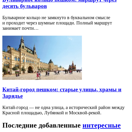
десять бульваров
Бульварное кольцо не замкнуто в буквальном смысле
и проходит через шумные площади. Полный маршрут
занимает почти…
Китай-город пешком: старые улицы, храмы и
Зарядье
Китай-город — не одна улица, а исторический район между
Красной площадью, Лубянкой и Москвой-рекой.
Последние добавленные
интересные