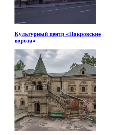
Культурный центр «Покровские
ворота»