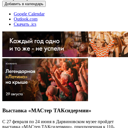
Добавить в календарь
Google Calendar
Outlook.com
Скачать .ics
Выставка «МАСтер ТАКсидермии»
С 27 февраля по 24 июня в Дарвиновском музее пройдет
выставка «МАСтер ТАКсидермии», приуроченная к 110-