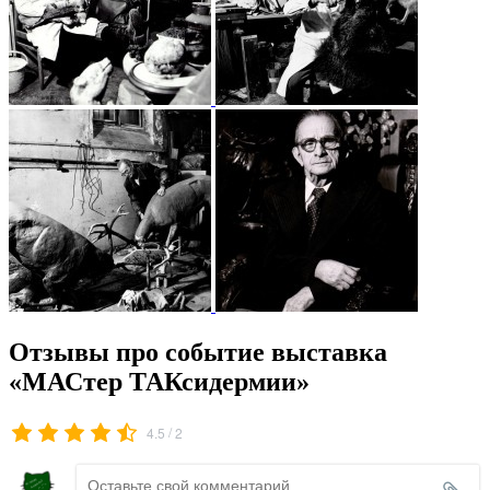
Отзывы про событие выставка
«МАСтер ТАКсидермии»
/
4.5
2