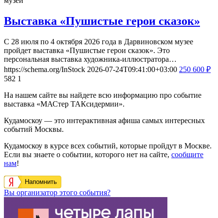
музей
Выставка «Пушистые герои сказок»
С 28 июля по 4 октября 2026 года в Дарвиновском музее
пройдет выставка «Пушистые герои сказок». Это
персональная выставка художника-иллюстратора…
https://schema.org/InStock
2026-07-24T09:41:00+03:00
250
600
₽
582
1
На нашем сайте вы найдете всю информацию про событие
выставка «МАСтер ТАКсидермии».
Кудамоскоу — это интерактивная афиша самых интересных
событий Москвы.
Кудамоскоу в курсе всех событий, которые пройдут в Москве.
Если вы знаете о событии, которого нет на сайте,
сообщите
нам
!
Напомнить
Вы организатор этого события?