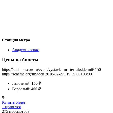
Станция метро
Академическая
Цены на билеты
https://kudamoscow.ru/event/vystavka-master-taksidermii/
150
https://schema.org/InStock
2018-02-27T19:59:00+03:00
Льготный:
150
₽
Взрослый:
400
₽
5+
Купить билет
1 нравится
275
просмотров