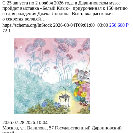
С 25 августа по 2 ноября 2026 года в Дарвиновском музее
пройдет выставка «Белый Клык», приуроченная к 150-летию
со дня рождения Джека Лондона. Выставка расскажет
о секретах волчьей…
https://schema.org/InStock
2026-08-04T09:01:00+03:00
250
600
₽
72
1
2026-07-28
2026-10-04
Москва, ул. Вавилова, 57
Государственный Дарвиновский