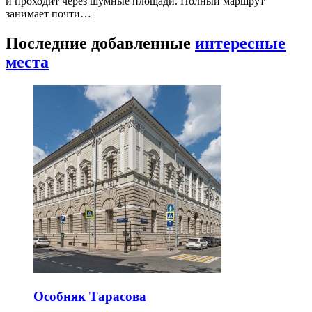
и проходит через шумные площади. Полный маршрут
занимает почти…
Последние добавленные
интересные
места
Особняк Тарасова