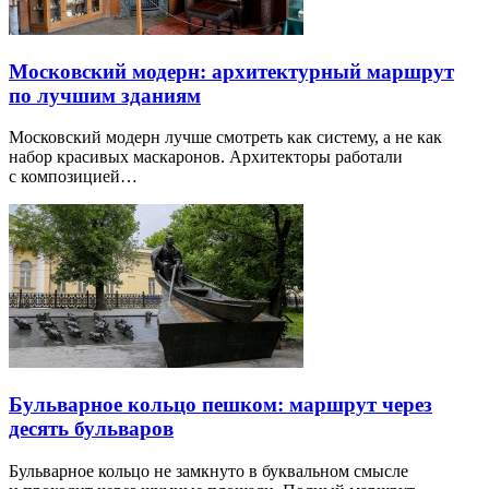
Московский модерн: архитектурный маршрут
по лучшим зданиям
Московский модерн лучше смотреть как систему, а не как
набор красивых маскаронов. Архитекторы работали
с композицией…
Бульварное кольцо пешком: маршрут через
десять бульваров
Бульварное кольцо не замкнуто в буквальном смысле