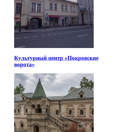
Культурный центр «Покровские
ворота»