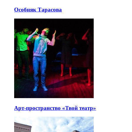
Особняк Тарасова
Арт-пространство «Твой театр»