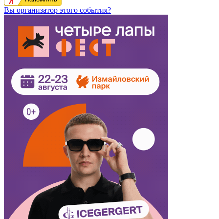
Вы организатор этого события?