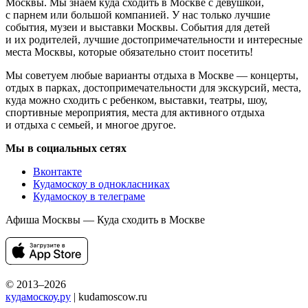
Москвы. Мы знаем куда сходить в Москве с девушкой,
с парнем или большой компанией. У нас только лучшие
события, музеи и выставки Москвы. События для детей
и их родителей, лучшие достопримечательности и интересные
места Москвы, которые обязательно стоит посетить!
Мы советуем любые варианты отдыха в Москве — концерты,
отдых в парках, достопримечательности для экскурсий, места,
куда можно сходить с ребенком, выставки, театры, шоу,
спортивные мероприятия, места для активного отдыха
и отдыха с семьей, и многое другое.
Мы в социальных сетях
Вконтакте
Кудамоскоу в однокласниках
Кудамоскоу в телеграме
Афиша Москвы — Куда сходить в Москве
© 2013–2026
кудамоскоу.ру
| kudamoscow.ru