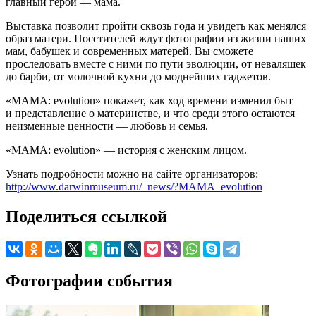
главный герой — мама.
Выставка позволит пройти сквозь года и увидеть как менялся
образ матери. Посетителей ждут фотографии из жизни наших
мам, бабушек и современных матерей. Вы сможете
проследовать вместе с ними по пути эволюции, от неваляшек
до барби, от молочной кухни до моднейших гаджетов.
«MАМА: evolution» покажет, как ход времени изменил быт
и представление о материнстве, и что среди этого остаются
неизменные ценности — любовь и семья.
«MАМА: evolution» — история с женским лицом.
Узнать подробности можно на сайте организаторов:
http://www.darwinmuseum.ru/_news/?MAMA_evolution
Поделиться ссылкой
Фотографии события