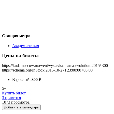
Станция метро
Академическая
Цены на билеты
https://kudamoscow.ru/event/vystavka-mama-evolution-2015/
300
https://schema.org/InStock
2015-10-27T23:00:00+03:00
Взрослый:
300
₽
5+
Купить билет
3 нравится
1073
просмотра
Добавить в календарь