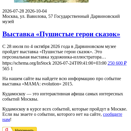
2026-07-28
2026-10-04
Москва, ул. Вавилова, 57
Государственный Дарвиновский
музей
Выставка «Пушистые герои сказок»
С 28 июля по 4 октября 2026 года в Дарвиновском музее
пройдет выставка «Пушистые герои сказок». Это
персональная выставка художника-иллюстратора…
https://schema.org/InStock
2026-07-24T09:41:00+03:00
250
600
₽
565
1
На нашем сайте вы найдете всю информацию про событие
выставка «МАМА: evolution» 2015.
Кудамоскоу — это интерактивная афиша самых интересных
событий Москвы.
Кудамоскоу в курсе всех событий, которые пройдут в Москве.
Если вы знаете о событии, которого нет на сайте,
сообщите
нам
!
Напомнить