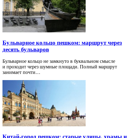
Бульварное кольцо пешком: маршрут через
десять бульваров
Бульварное кольцо не замкнуто в буквальном смысле
и проходит через шумные площади. Полный маршрут
занимает почти…
Китай-город пешком: старые улицы, храмы и