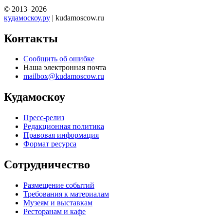
© 2013–2026
кудамоскоу.ру
| kudamoscow.ru
Контакты
Сообщить об ошибке
Наша электронная почта
mailbox@kudamoscow.ru
Кудамоскоу
Пресс-релиз
Редакционная политика
Правовая информация
Формат ресурса
Сотрудничество
Размещение событий
Требования к материалам
Музеям и выставкам
Ресторанам и кафе