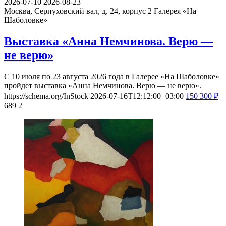
2026-07-10
2026-08-23
Москва, Серпуховский вал, д. 24, корпус 2
Галерея «На
Шаболовке»
Выставка «Анна Немчинова. Верю —
не верю»
С 10 июля по 23 августа 2026 года в Галерее «На Шаболовке»
пройдет выставка «Анна Немчинова. Верю — не верю».
https://schema.org/InStock
2026-07-16T12:12:00+03:00
150
300
₽
689
2