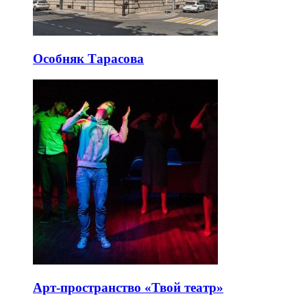
Особняк Тарасова
Арт-пространство «Твой театр»