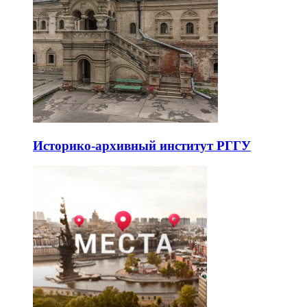
Историко-архивный институт РГГУ