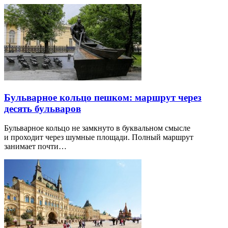
Бульварное кольцо пешком: маршрут через
десять бульваров
Бульварное кольцо не замкнуто в буквальном смысле
и проходит через шумные площади. Полный маршрут
занимает почти…