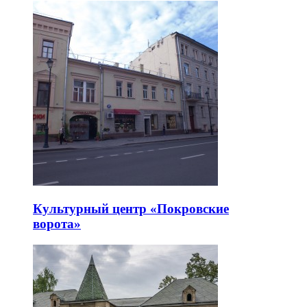
Культурный центр «Покровские
ворота»