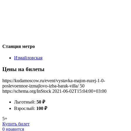
Станция метро
Измайловская
Цены на билеты
https://kudamoscow.ru/event/vystavka-majon-ruzej-1-0-
poslevoennoe-izmajlovo-izba-barak-villa/
50
https://schema.org/InStock
2021-06-02T15:04:00+03:00
Льготный:
50
₽
Взрослый:
100
₽
5+
Купить билет
0 нравится