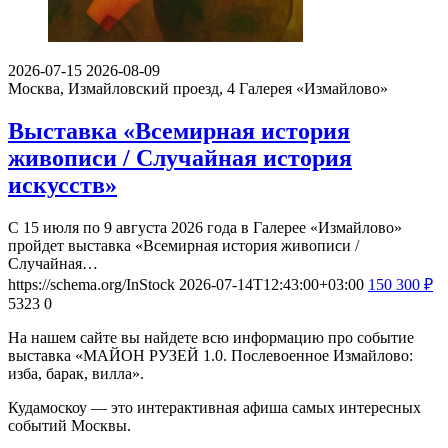
2026-07-15
2026-08-09
Москва, Измайловский проезд, 4
Галерея «Измайлово»
Выставка «Всемирная история
живописи / Случайная история
искусств»
С 15 июля по 9 августа 2026 года в Галерее «Измайлово»
пройдет выставка «Всемирная история живописи /
Случайная…
https://schema.org/InStock
2026-07-14T12:43:00+03:00
150
300
₽
5323
0
На нашем сайте вы найдете всю информацию про событие
выставка «МАЙОН РУЗЕЙ 1.0. Послевоенное Измайлово:
изба, барак, вилла».
Кудамоскоу — это интерактивная афиша самых интересных
событий Москвы.