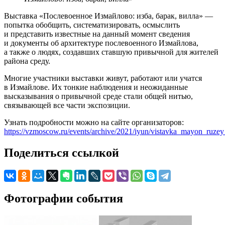
Выставка «Послевоенное Измайлово: изба, барак, вилла» —
попытка обобщить, систематизировать, осмыслить
и представить известные на данный момент сведения
и документы об архитектуре послевоенного Измайлова,
а также о людях, создавших ставшую привычной для жителей
района среду.
Многие участники выставки живут, работают или учатся
в Измайлове. Их тонкие наблюдения и неожиданные
высказывания о привычной среде стали общей нитью,
связывающей все части экспозиции.
Узнать подробности можно на сайте организаторов:
https://vzmoscow.ru/events/archive/2021/iyun/vistavka_mayon_ruze
Поделиться ссылкой
Фотографии события