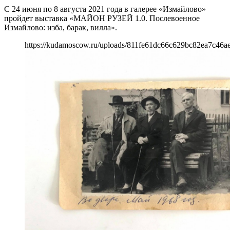
С 24 июня по 8 августа 2021 года в галерее «Измайлово»
пройдет выставка «МАЙОН РУЗЕЙ 1.0. Послевоенное
Измайлово: изба, барак, вилла».
https://kudamoscow.ru/uploads/811fe61dc66c629bc82ea7c46a