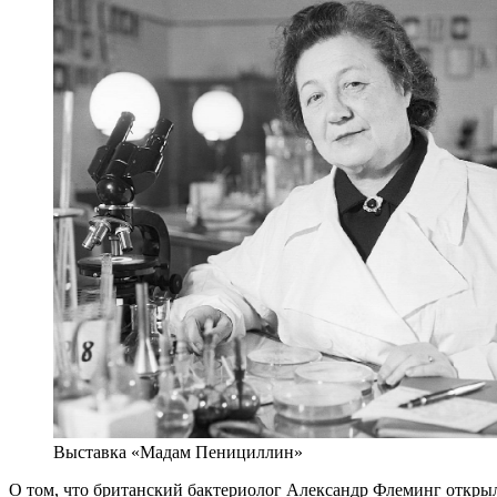
Выставка «Мадам Пенициллин»
О том, что британский бактериолог Александр Флеминг открыл