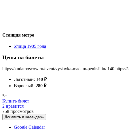
Станция метро
Улица 1905 года
Цены на билеты
https://kudamoscow.ru/event/vystavka-madam-penitsillin/
140
https:/
Льготный:
140
₽
Взрослый:
280
₽
5+
Купить билет
2 нравится
758
просмотров
Добавить в календарь
Google Calendar