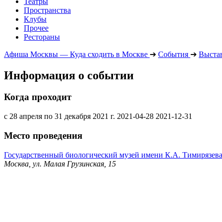
Театры
Пространства
Клубы
Прочее
Рестораны
Афиша Москвы — Куда сходить в Москве
➔
События
➔
Выста
Информация о событии
Когда проходит
с 28 апреля по 31 декабря 2021 г.
2021-04-28
2021-12-31
Место проведения
Государственный биологический музей имени К.А. Тимирязев
Москва, ул. Малая Грузинская, 15