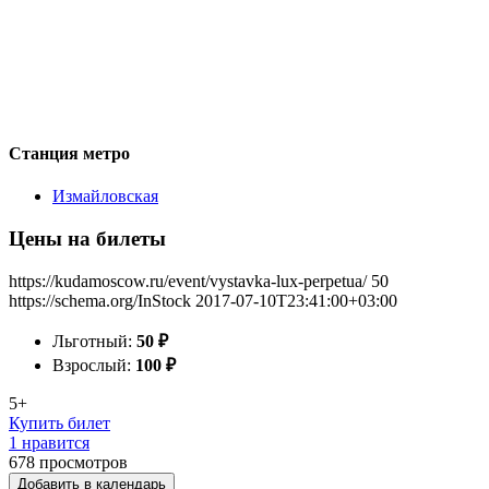
Станция метро
Измайловская
Цены на билеты
https://kudamoscow.ru/event/vystavka-lux-perpetua/
50
https://schema.org/InStock
2017-07-10T23:41:00+03:00
Льготный:
50
₽
Взрослый:
100
₽
5+
Купить билет
1 нравится
678
просмотров
Добавить в календарь