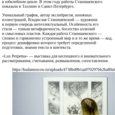
в юбилейном цикле. В этом году работы Станишевского
показали в Таллине и Санкт-Петербурге.
Уникальный график, автор экслибрисов, книжных
иллюстраций, Владислав Станишевский — художник
в первую очередь интеллектуальный. Особенность его
стиля — тонкая метафоричность, богатство аллюзий
и смысловых пластов. Каждая работа Станишевского —
сложно и гармонично устроенный мир и в то же время — код,
процесс дешифровки которого требует определенной
подготовки, знания текста и контекста.
«Lux Perpetua» — выставка для неспешного и внимательного
рассматривания, считывания, размышления, сопоставления.
https://kudamoscow.ru/uploads/4738b49b1aa970297bb2ba80a