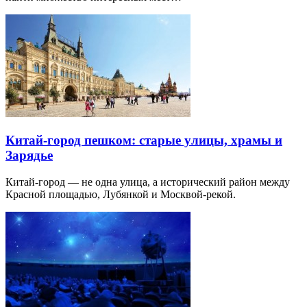
Китай-город пешком: старые улицы, храмы и
Зарядье
Китай-город — не одна улица, а исторический район между
Красной площадью, Лубянкой и Москвой-рекой.