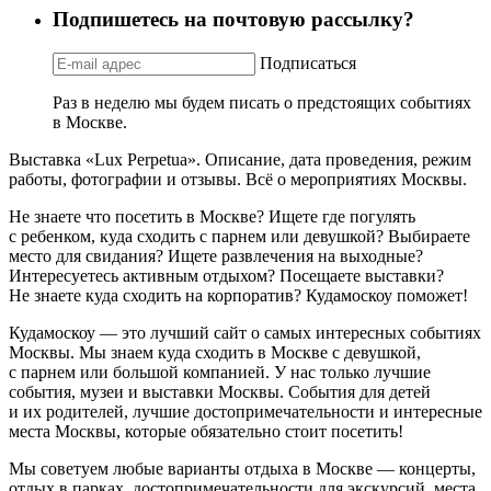
Подпишетесь на почтовую рассылку?
Подписаться
Раз в неделю мы будем писать о предстоящих событиях
в Москве.
Выставка «Lux Perpetua». Описание, дата проведения, режим
работы, фотографии и отзывы. Всё о мероприятиях Москвы.
Не знаете что посетить в Москве? Ищете где погулять
с ребенком, куда сходить с парнем или девушкой? Выбираете
место для свидания? Ищете развлечения на выходные?
Интересуетесь активным отдыхом? Посещаете выставки?
Не знаете куда сходить на корпоратив? Кудамоскоу поможет!
Кудамоскоу — это лучший сайт о самых интересных событиях
Москвы. Мы знаем куда сходить в Москве с девушкой,
с парнем или большой компанией. У нас только лучшие
события, музеи и выставки Москвы. События для детей
и их родителей, лучшие достопримечательности и интересные
места Москвы, которые обязательно стоит посетить!
Мы советуем любые варианты отдыха в Москве — концерты,
отдых в парках, достопримечательности для экскурсий, места,