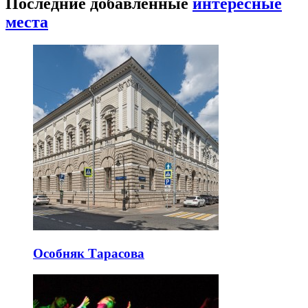
Последние добавленные
интересные
места
Особняк Тарасова