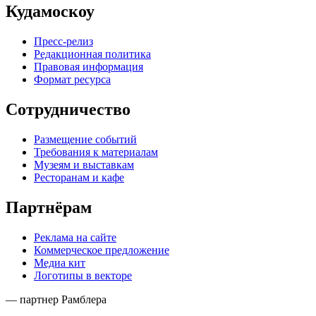
Кудамоскоу
Пресс-релиз
Редакционная политика
Правовая информация
Формат ресурса
Сотрудничество
Размещение событий
Требования к материалам
Музеям и выставкам
Ресторанам и кафе
Партнёрам
Реклама на сайте
Коммерческое предложение
Медиа кит
Логотипы в векторе
— партнер Рамблера