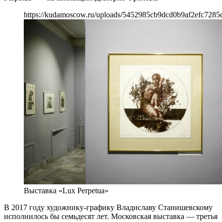
https://kudamoscow.ru/uploads/5452985cb9dcd0b9af2efc7285
Выставка «Lux Perpetua»
В 2017 году художнику-графику Владиславу Станишевскому
исполнилось бы семьдесят лет. Московская выставка — третья