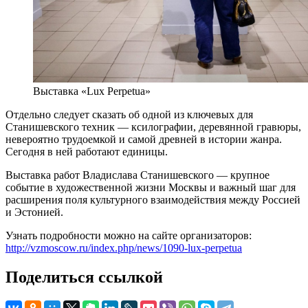
Выставка «Lux Perpetua»
Отдельно следует сказать об одной из ключевых для
Станишевского техник — ксилографии, деревянной гравюры,
невероятно трудоемкой и самой древней в истории жанра.
Сегодня в ней работают единицы.
Выставка работ Владислава Станишевского — крупное
событие в художественной жизни Москвы и важный шаг для
расширения поля культурного взаимодействия между Россией
и Эстонией.
Узнать подробности можно на сайте организаторов:
http://vzmoscow.ru/index.php/news/1090-lux-perpetua
Поделиться ссылкой