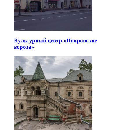
Культурный центр «Покровские
ворота»