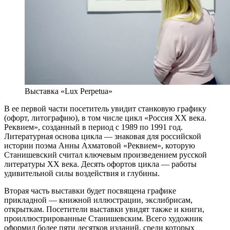
Выставка «Lux Perpetua»
В ее первой части посетитель увидит станковую графику
(офорт, литографию), в том числе цикл «Россия ХХ века.
Реквием», созданный в период с 1989 по 1991 год.
Литературная основа цикла — знаковая для российской
истории поэма Анны Ахматовой «Реквием», которую
Станишевский считал ключевым произведением русской
литературы ХХ века. Десять офортов цикла — работы
удивительной силы воздействия и глубины.
Вторая часть выставки будет посвящена графике
прикладной — книжной иллюстрации, экслибрисам,
открыткам. Посетители выставки увидят также и книги,
проиллюстрированные Станишевским. Всего художник
оформил более пяти десятков изданий, среди которых