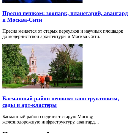
Пресня пешком: зоопарк, планетарий, авангард
и Москва-Сити
Пресня меняется от старых переулков и научных площадок
до модернистской архитектуры и Москва-Сити.
Басманный район пешком: конструктивизм,
сады и арт-кластеры
Басманный район соединяет старую Москву,
железнодорожную инфраструктуру, авангард…