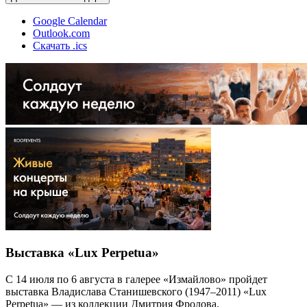
Google Calendar
Outlook.com
Скачать .ics
Выставка «Lux Perpetua»
С 14 июля по 6 августа в галерее «Измайлово» пройдет
выставка Владислава Станишевского (1947–2011) «Lux
Perpetua» — из коллекции Дмитрия Фролова.