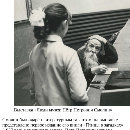
Выставка «Люди музея: Пётр Петрович Смолин»
Смолин был одарён литературным талантом, на выставке
представлено первое издание его книги «Птицы в загадках»