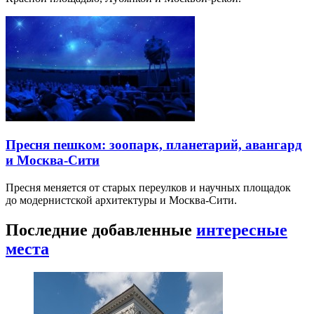
Пресня пешком: зоопарк, планетарий, авангард
и Москва-Сити
Пресня меняется от старых переулков и научных площадок
до модернистской архитектуры и Москва-Сити.
Последние добавленные
интересные
места