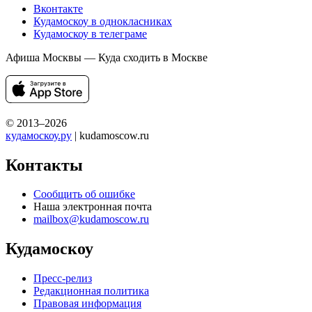
Вконтакте
Кудамоскоу в однокласниках
Кудамоскоу в телеграме
Афиша Москвы — Куда сходить в Москве
© 2013–2026
кудамоскоу.ру
| kudamoscow.ru
Контакты
Сообщить об ошибке
Наша электронная почта
mailbox@kudamoscow.ru
Кудамоскоу
Пресс-релиз
Редакционная политика
Правовая информация