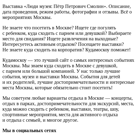
Выставка «Люди музея: Пётр Петрович Смолин». Описание,
дата проведения, режим работы, фотографии и отзывы. Всё о
мероприятиях Москвы.
Не знаете что посетить в Москве? Ищете где погулять
с ребенком, куда сходить с парнем или девушкой? Выбираете
место для свидания? Ищете развлечения на выходные?
Интересуетесь активным отдыхом? Посещаете выставки?
Не знаете куда сходить на корпоратив? Кудамоскоу поможет!
Кудамоскоу — это лучший сайт о самых интересных событиях
Москвы. Мы знаем куда сходить в Москве с девушкой,
с парнем или большой компанией. У нас только лучшие
события, музеи и выставки Москвы. События для детей
и их родителей, лучшие достопримечательности и интересные
места Москвы, которые обязательно стоит посетить!
Мы советуем любые варианты отдыха в Москве — концерты,
отдых в парках, достопримечательности для экскурсий, места,
куда можно сходить с ребенком, выставки, театры, шоу,
спортивные мероприятия, места для активного отдыха
и отдыха с семьей, и многое другое.
Мы в социальных сетях