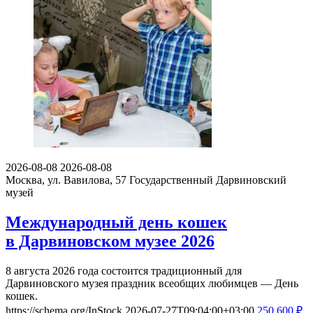
2026-08-08
2026-08-08
Москва, ул. Вавилова, 57
Государственный Дарвиновский
музей
Международный день кошек
в Дарвиновском музее 2026
8 августа 2026 года состоится традиционный для
Дарвиновского музея праздник всеобщих любимцев — День
кошек.
https://schema.org/InStock
2026-07-27T09:04:00+03:00
250
600
₽