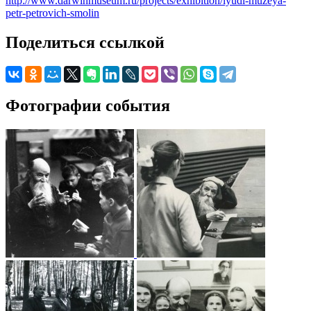
http://www.darwinmuseum.ru/projects/exhibition/lyudi-muzeya-
petr-petrovich-smolin
Поделиться ссылкой
Фотографии события