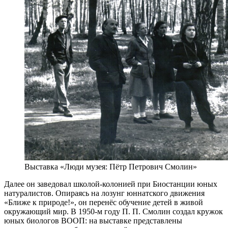
Выставка «Люди музея: Пётр Петрович Смолин»
Далее он заведовал школой-колонией при Биостанции юных
натуралистов. Опираясь на лозунг юннатского движения
«Ближе к природе!», он перенёс обучение детей в живой
окружающий мир. В 1950-м году П. П. Смолин создал кружок
юных биологов ВООП: на выставке представлены