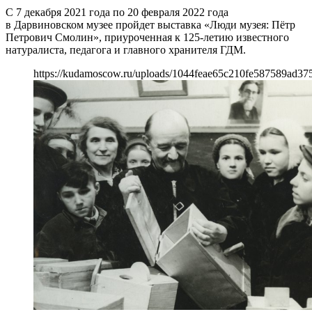
С 7 декабря 2021 года по 20 февраля 2022 года
в Дарвиновском музее пройдет выставка «Люди музея: Пётр
Петрович Смолин», приуроченная к 125-летию известного
натуралиста, педагога и главного хранителя ГДМ.
https://kudamoscow.ru/uploads/1044feae65c210fe587589ad37