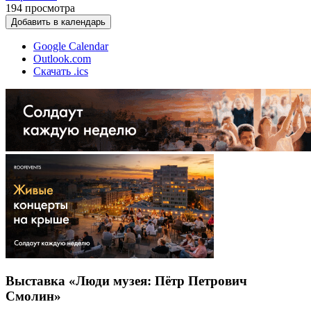
194
просмотра
Добавить в календарь
Google Calendar
Outlook.com
Скачать .ics
Выставка «Люди музея: Пётр Петрович
Смолин»