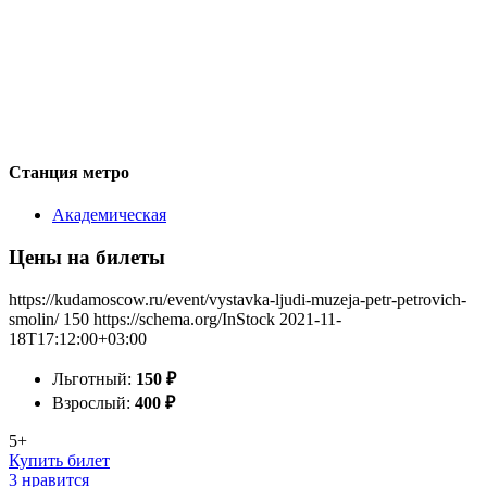
Станция метро
Академическая
Цены на билеты
https://kudamoscow.ru/event/vystavka-ljudi-muzeja-petr-petrovich-
smolin/
150
https://schema.org/InStock
2021-11-
18T17:12:00+03:00
Льготный:
150
₽
Взрослый:
400
₽
5+
Купить билет
3 нравится