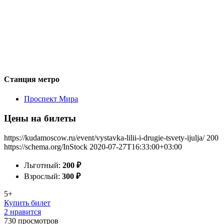
Станция метро
Проспект Мира
Цены на билеты
https://kudamoscow.ru/event/vystavka-lilii-i-drugie-tsvety-ijulja/
200
https://schema.org/InStock
2020-07-27T16:33:00+03:00
Льготный:
200
₽
Взрослый:
300
₽
5+
Купить билет
2 нравится
730
просмотров