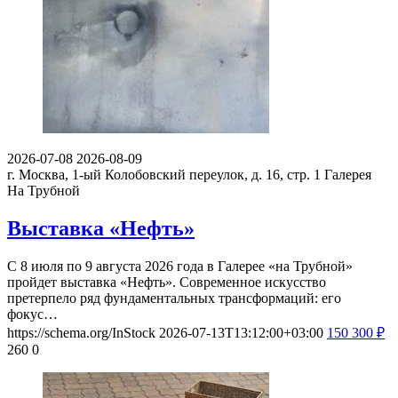
2026-07-08
2026-08-09
г. Москва, 1-ый Колобовский переулок, д. 16, стр. 1
Галерея
На Трубной
Выставка «Нефть»
С 8 июля по 9 августа 2026 года в Галерее «на Трубной»
пройдет выставка «Нефть». Современное искусство
претерпело ряд фундаментальных трансформаций: его
фокус…
https://schema.org/InStock
2026-07-13T13:12:00+03:00
150
300
₽
260
0