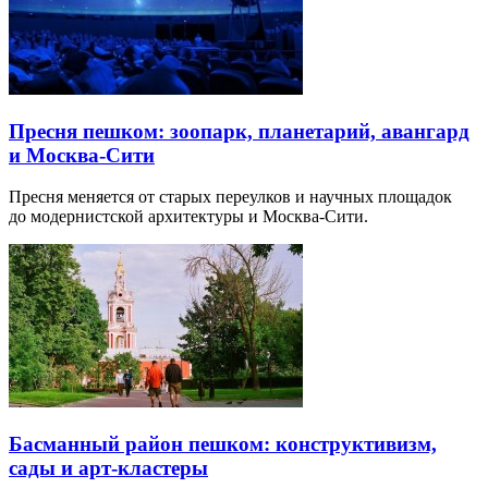
Пресня пешком: зоопарк, планетарий, авангард
и Москва-Сити
Пресня меняется от старых переулков и научных площадок
до модернистской архитектуры и Москва-Сити.
Басманный район пешком: конструктивизм,
сады и арт-кластеры