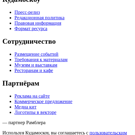
Пресс-релиз
Редакционная политика
Правовая информация
Формат ресурса
Сотрудничество
Размещение событий
Требования к материалам
Музеям и выставкам
Ресторанам и кафе
Партнёрам
Реклама на сайте
Коммерческое предложение
Медиа кит
Логотипы в векторе
— партнер Рамблера
Используя Кудамоскоу, вы соглашаетесь с
пользовательским