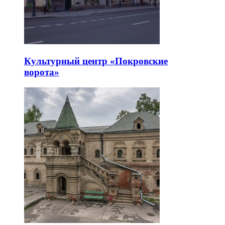
Культурный центр «Покровские
ворота»