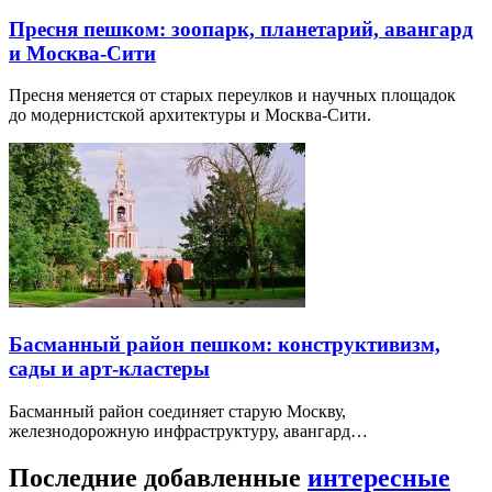
Пресня пешком: зоопарк, планетарий, авангард
и Москва-Сити
Пресня меняется от старых переулков и научных площадок
до модернистской архитектуры и Москва-Сити.
Басманный район пешком: конструктивизм,
сады и арт-кластеры
Басманный район соединяет старую Москву,
железнодорожную инфраструктуру, авангард…
Последние добавленные
интересные