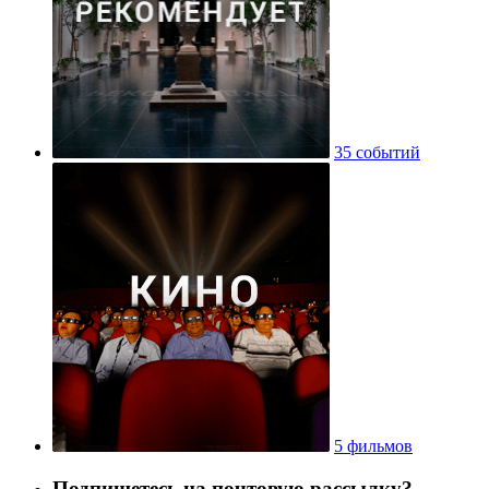
35 событий
5 фильмов
Подпишетесь на почтовую рассылку?