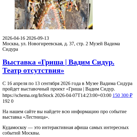
2026-04-16
2026-09-13
Москва, ул. Новогиреевская, д. 37, стр. 2
Музей Вадима
Сидура
Выставка «Гриша | Вадим Сидур.
Театр отсутствия»
С 16 апреля по 13 сентября 2026 года в Музее Вадима Сидура
пройдет выставочный проект «Гриша | Вадим Сидур.
https://schema.org/InStock
2026-04-07T14:23:00+03:00
150
300
₽
192
0
На нашем сайте вы найдете всю информацию про событие
выставка «Лестница».
Кудамоскоу — это интерактивная афиша самых интересных
событий Москвы.