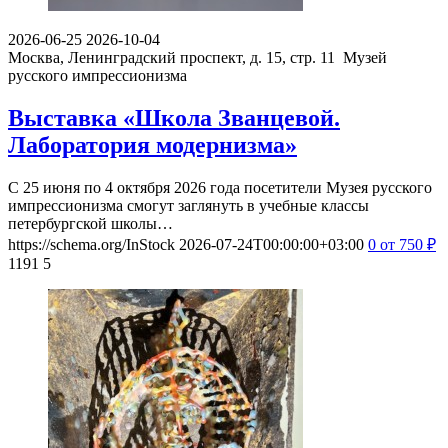
2026-06-25
2026-10-04
Москва, Ленинградский проспект, д. 15, стр. 11
Музей
русского импрессионизма
Выставка «Школа Званцевой.
Лаборатория модернизма»
С 25 июня по 4 октября 2026 года посетители Музея русского
импрессионизма смогут заглянуть в учебные классы
петербургской школы…
https://schema.org/InStock
2026-07-24T00:00:00+03:00
0
от 750
₽
1191
5