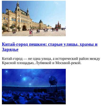
Китай-город пешком: старые улицы, храмы и
Зарядье
Китай-город — не одна улица, а исторический район между
Красной площадью, Лубянкой и Москвой-рекой.