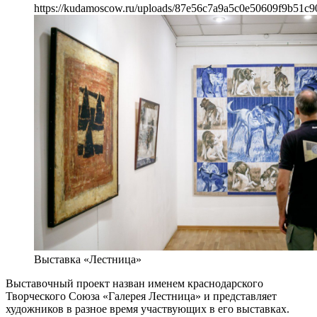
https://kudamoscow.ru/uploads/87e56c7a9a5c0e50609f9b51c9
Выставка «Лестница»
Выставочный проект назван именем краснодарского
Творческого Союза «Галерея Лестница» и представляет
художников в разное время участвующих в его выставках.