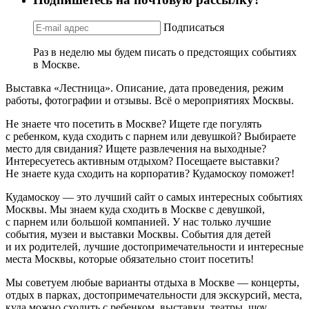
Подписаться
Раз в неделю мы будем писать о предстоящих событиях
в Москве.
Выставка «Лестница». Описание, дата проведения, режим
работы, фотографии и отзывы. Всё о мероприятиях Москвы.
Не знаете что посетить в Москве? Ищете где погулять
с ребенком, куда сходить с парнем или девушкой? Выбираете
место для свидания? Ищете развлечения на выходные?
Интересуетесь активным отдыхом? Посещаете выставки?
Не знаете куда сходить на корпоратив? Кудамоскоу поможет!
Кудамоскоу — это лучший сайт о самых интересных событиях
Москвы. Мы знаем куда сходить в Москве с девушкой,
с парнем или большой компанией. У нас только лучшие
события, музеи и выставки Москвы. События для детей
и их родителей, лучшие достопримечательности и интересные
места Москвы, которые обязательно стоит посетить!
Мы советуем любые варианты отдыха в Москве — концерты,
отдых в парках, достопримечательности для экскурсий, места,
куда можно сходить с ребенком, выставки, театры, шоу,