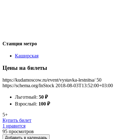
Станция метро
Каширская
Цены на билеты
https://kudamoscow.ru/event/vystavka-lestnitsa/
50
https://schema.org/InStock
2018-08-03T13:52:00+03:00
Льготный:
50
₽
Взрослый:
100
₽
5+
Купить билет
1 нравится
95
просмотров
Добавить в календарь