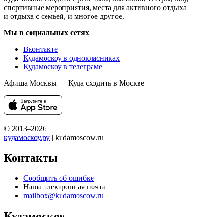
спортивные мероприятия, места для активного отдыха
и отдыха с семьей, и многое другое.
Мы в социальных сетях
Вконтакте
Кудамоскоу в однокласниках
Кудамоскоу в телеграме
Афиша Москвы — Куда сходить в Москве
© 2013–2026
кудамоскоу.ру
| kudamoscow.ru
Контакты
Сообщить об ошибке
Наша электронная почта
mailbox@kudamoscow.ru
Кудамоскоу