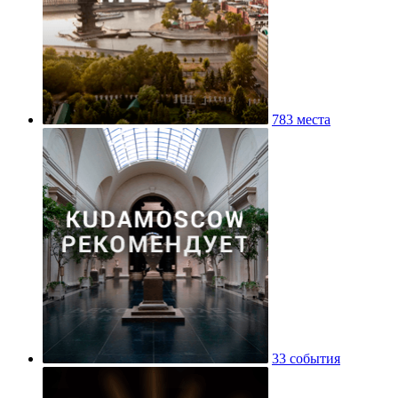
783 места
33 события