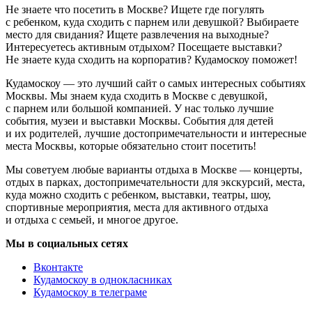
Не знаете что посетить в Москве? Ищете где погулять
с ребенком, куда сходить с парнем или девушкой? Выбираете
место для свидания? Ищете развлечения на выходные?
Интересуетесь активным отдыхом? Посещаете выставки?
Не знаете куда сходить на корпоратив? Кудамоскоу поможет!
Кудамоскоу — это лучший сайт о самых интересных событиях
Москвы. Мы знаем куда сходить в Москве с девушкой,
с парнем или большой компанией. У нас только лучшие
события, музеи и выставки Москвы. События для детей
и их родителей, лучшие достопримечательности и интересные
места Москвы, которые обязательно стоит посетить!
Мы советуем любые варианты отдыха в Москве — концерты,
отдых в парках, достопримечательности для экскурсий, места,
куда можно сходить с ребенком, выставки, театры, шоу,
спортивные мероприятия, места для активного отдыха
и отдыха с семьей, и многое другое.
Мы в социальных сетях
Вконтакте
Кудамоскоу в однокласниках
Кудамоскоу в телеграме