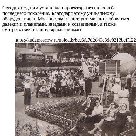
Сегодня под ним установлен проектор звездного неба
последнего поколения. Благодаря этому уникальному
оборудованию в Московском планетарии можно любоваться
далекими планетами, звездами и созвездиями, а также
смотреть научно-популярные фильмы.
https://kudamoscow.ru/uploads/bce3fa7d2d40e3da9213beff122