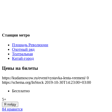
Станция метро
Площадь Революции
Охотный ряд
Театральная
Китай-город
Цены на билеты
https://kudamoscow.ru/event/vystavka-lenta-vremeni/
0
https://schema.org/InStock
2019-10-30T14:23:00+03:00
Бесплатно
5+
Я пойду
84 нравится