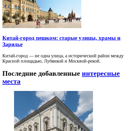
Китай-город пешком: старые улицы, храмы и
Зарядье
Китай-город — не одна улица, а исторический район между
Красной площадью, Лубянкой и Москвой-рекой.
Последние добавленные
интересные
места