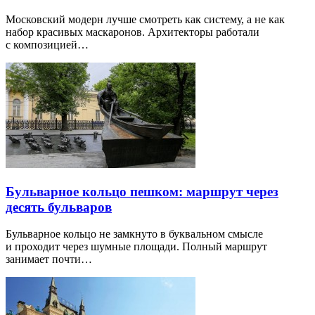
Московский модерн лучше смотреть как систему, а не как
набор красивых маскаронов. Архитекторы работали
с композицией…
Бульварное кольцо пешком: маршрут через
десять бульваров
Бульварное кольцо не замкнуто в буквальном смысле
и проходит через шумные площади. Полный маршрут
занимает почти…