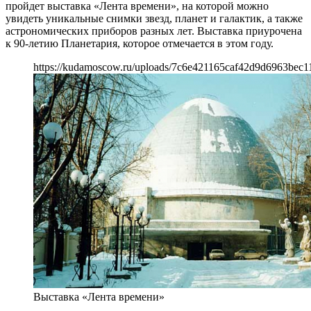
пройдет выставка «Лента времени», на которой можно
увидеть уникальные снимки звезд, планет и галактик, а также
астрономических приборов разных лет. Выставка приурочена
к 90-летию Планетария, которое отмечается в этом году.
https://kudamoscow.ru/uploads/7c6e421165caf42d9d6963bec1
Выставка «Лента времени»