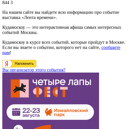
844
3
На нашем сайте вы найдете всю информацию про событие
выставка «Лента времени».
Кудамоскоу — это интерактивная афиша самых интересных
событий Москвы.
Кудамоскоу в курсе всех событий, которые пройдут в Москве.
Если вы знаете о событии, которого нет на сайте,
сообщите
нам
!
Напомнить
Вы организатор этого события?