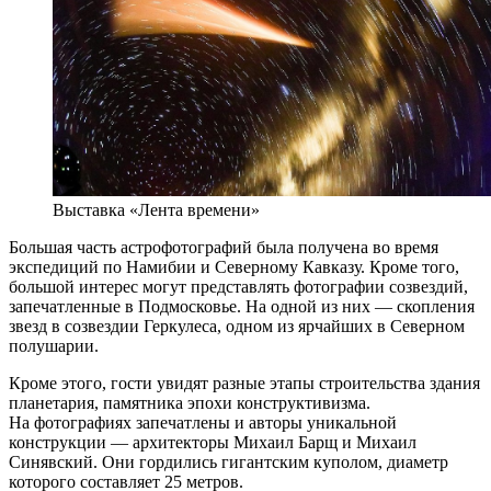
Выставка «Лента времени»
Большая часть астрофотографий была получена во время
экспедиций по Намибии и Северному Кавказу. Кроме того,
большой интерес могут представлять фотографии созвездий,
запечатленные в Подмосковье. На одной из них — скопления
звезд в созвездии Геркулеса, одном из ярчайших в Северном
полушарии.
Кроме этого, гости увидят разные этапы строительства здания
планетария, памятника эпохи конструктивизма.
На фотографиях запечатлены и авторы уникальной
конструкции — архитекторы Михаил Барщ и Михаил
Синявский. Они гордились гигантским куполом, диаметр
которого составляет 25 метров.