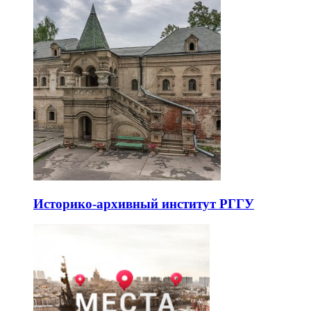
Историко-архивный институт РГГУ