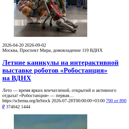
2026-04-20
2026-09-02
Москва, Проспект Мира, домовладение 119
ВДНХ
Летние каникулы на интерактивной
выставке роботов «Робостанция»
на ВДНХ
Лето — время ярких впечатлений, открытий и активного
отдыха! «Робостанция» — первая…
https://schema.org/InStock
2026-07-28T00:00:00+03:00
790
от 890
₽
374042
1444