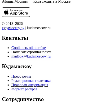
Афиша Москвы — Куда сходить в Москве
© 2013–2026
кудамоскоу.ру
| kudamoscow.ru
Контакты
Сообщить об ошибке
Наша электронная почта
mailbox@kudamoscow.ru
Кудамоскоу
Пресс-релиз
Редакционная политика
Правовая информация
Формат ресурса
Сотрудничество