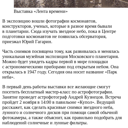
Выставка «Лента времени»
В экспозицию вошли фотографии космонавтов,
конструкторов, ученых, которые в разное время бывали
в планетарии. Сюда изучать звездное небо, пока в Центре
подготовки космонавтов не появилась обсерватория,
приезжал Юрий Гагарин.
Часть снимков посвящена тому, как развивалась и менялась
уникальная музейная экспозиция Московского планетария.
Можно будет увидеть кадры первой в мире площадки
с астрономическими приборами под открытым небом. Она
открылась в 1947 году. Сегодня она носит название «Парк
неба».
В первый день работы выставки все желающие смогут
посетить бесплатный мастер-класс по астрофотографии.
Занятие проведет астрофотограф Андрей Кузнецов. Встреча
пройдет 2 ноября в 14:00 в павильоне «Купол». Ведущий
расскажет, как сделать красивые снимки звездного неба,
лунного и солнечного дисков при помощи самой обычной
фотокамеры, а также объяснит, как правильно подобрать для
наблюдений солнечные и лунные фильтры.