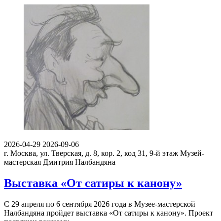
2026-04-29
2026-09-06
г. Москва, ул. Тверская, д. 8, кор. 2, код 31, 9-й этаж
Музей-
мастерская Дмитрия Налбандяна
Выставка «От сатиры к канону»
С 29 апреля по 6 сентября 2026 года в Музее-мастерской
Налбандяна пройдет выставка «От сатиры к канону». Проект