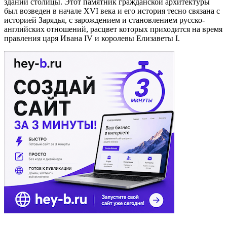
зданий столицы. Этот памятник гражданской архитектуры
был возведен в начале XVI века и его история тесно связана с
историей Зарядья, с зарождением и становлением русско-
английских отношений, расцвет которых приходится на время
правления царя Ивана IV и королевы Елизаветы I.