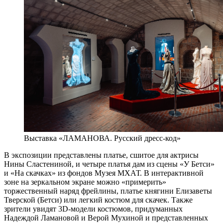
Выставка «ЛАМАНОВА. Русский дресс-код»
В экспозиции представлены платье, сшитое для актрисы
Нины Сластениной, и четыре платья дам из сцены «У Бетси»
и «На скачках» из фондов Музея МХАТ. В интерактивной
зоне на зеркальном экране можно «примерить»
торжественный наряд фрейлины, платье княгини Елизаветы
Тверской (Бетси) или легкий костюм для скачек. Также
зрители увидят 3D-модели костюмов, придуманных
Надеждой Ламановой и Верой Мухиной и представленных