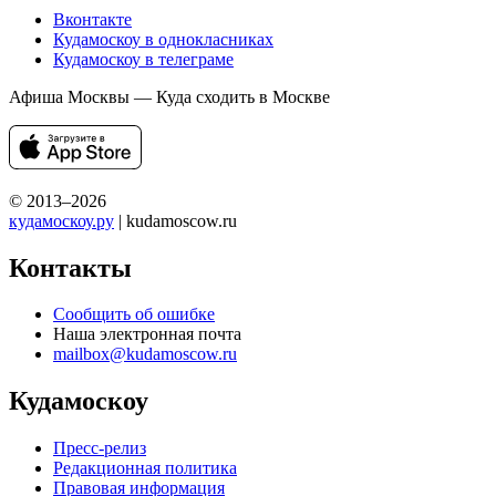
Вконтакте
Кудамоскоу в однокласниках
Кудамоскоу в телеграме
Афиша Москвы — Куда сходить в Москве
© 2013–2026
кудамоскоу.ру
| kudamoscow.ru
Контакты
Сообщить об ошибке
Наша электронная почта
mailbox@kudamoscow.ru
Кудамоскоу
Пресс-релиз
Редакционная политика
Правовая информация