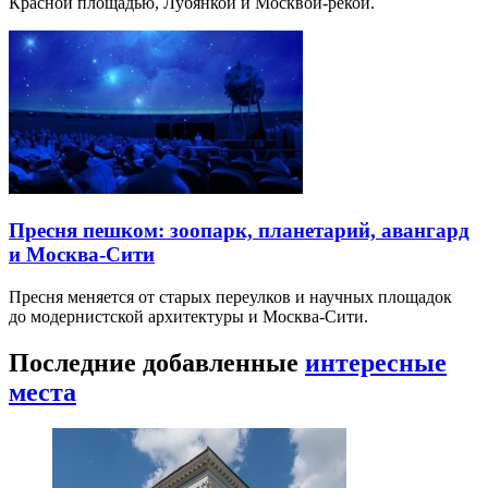
Красной площадью, Лубянкой и Москвой-рекой.
Пресня пешком: зоопарк, планетарий, авангард
и Москва-Сити
Пресня меняется от старых переулков и научных площадок
до модернистской архитектуры и Москва-Сити.
Последние добавленные
интересные
места