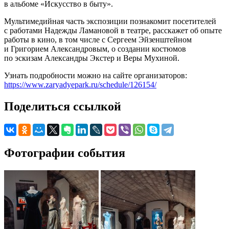
в альбоме «Искусство в быту».
Мультимедийная часть экспозиции познакомит посетителей
с работами Надежды Ламановой в театре, расскажет об опыте
работы в кино, в том числе с Сергеем Эйзенштейном
и Григорием Александровым, о создании костюмов
по эскизам Александры Экстер и Веры Мухиной.
Узнать подробности можно на сайте организаторов:
https://www.zaryadyepark.ru/schedule/126154/
Поделиться ссылкой
Фотографии события