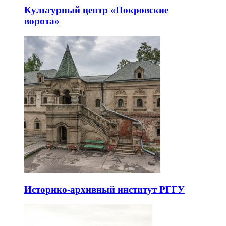
Культурный центр «Покровские
ворота»
Историко-архивный институт РГГУ