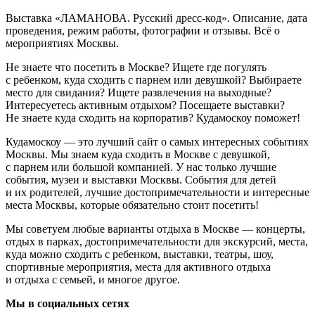
Выставка «ЛАМАНОВА. Русский дресс-код». Описание, дата
проведения, режим работы, фотографии и отзывы. Всё о
мероприятиях Москвы.
Не знаете что посетить в Москве? Ищете где погулять
с ребенком, куда сходить с парнем или девушкой? Выбираете
место для свидания? Ищете развлечения на выходные?
Интересуетесь активным отдыхом? Посещаете выставки?
Не знаете куда сходить на корпоратив? Кудамоскоу поможет!
Кудамоскоу — это лучший сайт о самых интересных событиях
Москвы. Мы знаем куда сходить в Москве с девушкой,
с парнем или большой компанией. У нас только лучшие
события, музеи и выставки Москвы. События для детей
и их родителей, лучшие достопримечательности и интересные
места Москвы, которые обязательно стоит посетить!
Мы советуем любые варианты отдыха в Москве — концерты,
отдых в парках, достопримечательности для экскурсий, места,
куда можно сходить с ребенком, выставки, театры, шоу,
спортивные мероприятия, места для активного отдыха
и отдыха с семьей, и многое другое.
Мы в социальных сетях