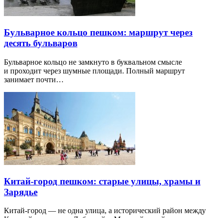
Бульварное кольцо пешком: маршрут через
десять бульваров
Бульварное кольцо не замкнуто в буквальном смысле
и проходит через шумные площади. Полный маршрут
занимает почти…
Китай-город пешком: старые улицы, храмы и
Зарядье
Китай-город — не одна улица, а исторический район между