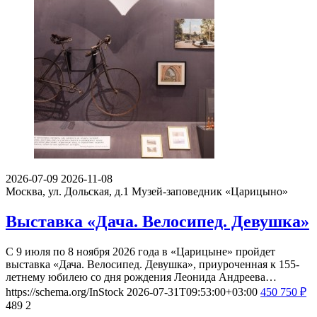
2026-07-09
2026-11-08
Москва, ул. Дольская, д.1
Музей-заповедник «Царицыно»
Выставка «Дача. Велосипед. Девушка»
С 9 июля по 8 ноября 2026 года в «Царицыне» пройдет
выставка «Дача. Велосипед. Девушка», приуроченная к 155-
летнему юбилею со дня рождения Леонида Андреева…
https://schema.org/InStock
2026-07-31T09:53:00+03:00
450
750
₽
489
2