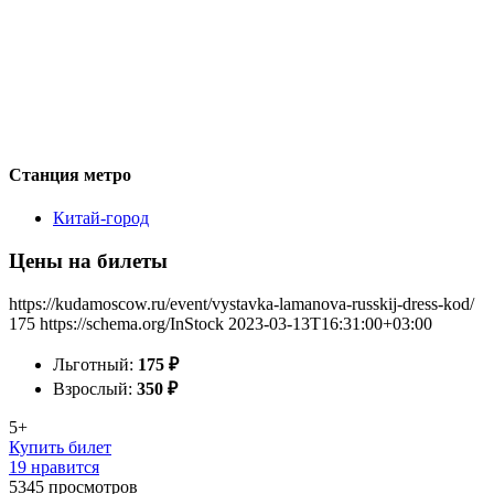
Станция метро
Китай-город
Цены на билеты
https://kudamoscow.ru/event/vystavka-lamanova-russkij-dress-kod/
175
https://schema.org/InStock
2023-03-13T16:31:00+03:00
Льготный:
175
₽
Взрослый:
350
₽
5+
Купить билет
19 нравится
5345
просмотров