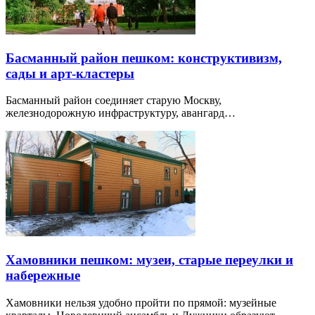
Басманный район пешком: конструктивизм,
сады и арт-кластеры
Басманный район соединяет старую Москву,
железнодорожную инфраструктуру, авангард…
Хамовники пешком: музеи, старые переулки и
набережные
Хамовники нельзя удобно пройти по прямой: музейные