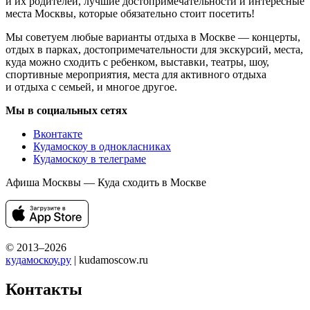
и их родителей, лучшие достопримечательности и интересные
места Москвы, которые обязательно стоит посетить!
Мы советуем любые варианты отдыха в Москве — концерты,
отдых в парках, достопримечательности для экскурсий, места,
куда можно сходить с ребенком, выставки, театры, шоу,
спортивные мероприятия, места для активного отдыха
и отдыха с семьей, и многое другое.
Мы в социальных сетях
Вконтакте
Кудамоскоу в однокласниках
Кудамоскоу в телеграме
Афиша Москвы — Куда сходить в Москве
© 2013–2026
кудамоскоу.ру
| kudamoscow.ru
Контакты