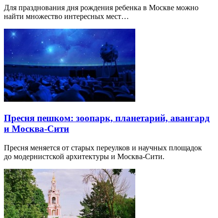
Для празднования дня рождения ребенка в Москве можно
найти множество интересных мест…
Пресня пешком: зоопарк, планетарий, авангард
и Москва-Сити
Пресня меняется от старых переулков и научных площадок
до модернистской архитектуры и Москва-Сити.