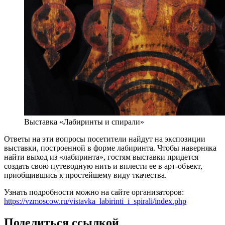
Выставка «Лабиринты и спирали»
Ответы на эти вопросы посетители найдут на экспозиции
выставки, построенной в форме лабиринта. Чтобы наверняка
найти выход из «лабиринта», гостям выставки придется
создать свою путеводную нить и вплести ее в арт-объект,
приобщившись к простейшему виду ткачества.
Узнать подробности можно на сайте организаторов:
https://vzmoscow.ru/vistavka_labirinti_i_spirali/index.php
Поделиться ссылкой