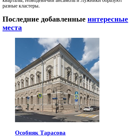
кварталы, Новодевичий ансамбль и Лужники образуют
разные кластеры.
Последние добавленные
интересные
места
Особняк Тарасова