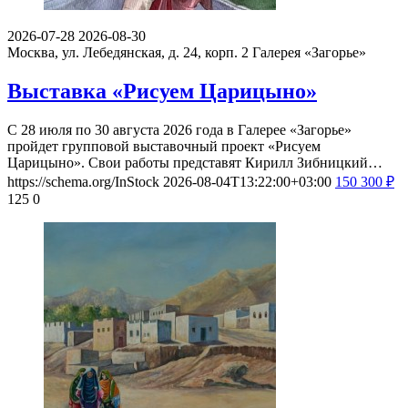
2026-07-28
2026-08-30
Москва, ул. Лебедянская, д. 24, корп. 2
Галерея «Загорье»
Выставка «Рисуем Царицыно»
С 28 июля по 30 августа 2026 года в Галерее «Загорье»
пройдет групповой выставочный проект «Рисуем
Царицыно». Свои работы представят Кирилл Зибницкий…
https://schema.org/InStock
2026-08-04T13:22:00+03:00
150
300
₽
125
0