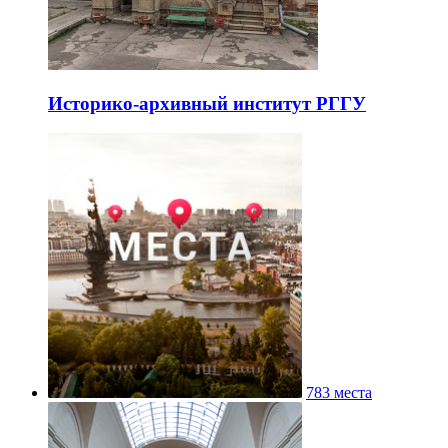
Историко-архивный институт РГГУ
783 места