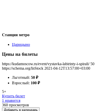
Станция метро
Царицыно
Цены на билеты
https://kudamoscow.ru/event/vystavka-labirinty-i-spirali/
50
https://schema.org/InStock
2021-04-12T13:57:00+03:00
Льготный:
50
₽
Взрослый:
100
₽
5+
Купить билет
1 нравится
360
просмотров
Добавить в календарь