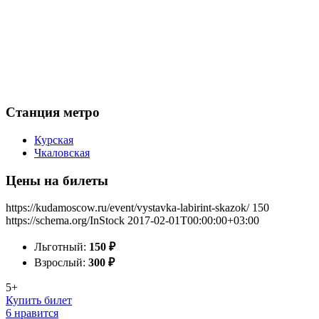
Станция метро
Курская
Чкаловская
Цены на билеты
https://kudamoscow.ru/event/vystavka-labirint-skazok/
150
https://schema.org/InStock
2017-02-01T00:00:00+03:00
Льготный:
150
₽
Взрослый:
300
₽
5+
Купить билет
6 нравится