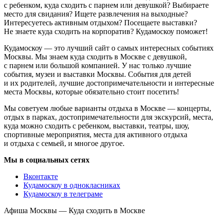
с ребенком, куда сходить с парнем или девушкой? Выбираете
место для свидания? Ищете развлечения на выходные?
Интересуетесь активным отдыхом? Посещаете выставки?
Не знаете куда сходить на корпоратив? Кудамоскоу поможет!
Кудамоскоу — это лучший сайт о самых интересных событиях
Москвы. Мы знаем куда сходить в Москве с девушкой,
с парнем или большой компанией. У нас только лучшие
события, музеи и выставки Москвы. События для детей
и их родителей, лучшие достопримечательности и интересные
места Москвы, которые обязательно стоит посетить!
Мы советуем любые варианты отдыха в Москве — концерты,
отдых в парках, достопримечательности для экскурсий, места,
куда можно сходить с ребенком, выставки, театры, шоу,
спортивные мероприятия, места для активного отдыха
и отдыха с семьей, и многое другое.
Мы в социальных сетях
Вконтакте
Кудамоскоу в однокласниках
Кудамоскоу в телеграме
Афиша Москвы — Куда сходить в Москве