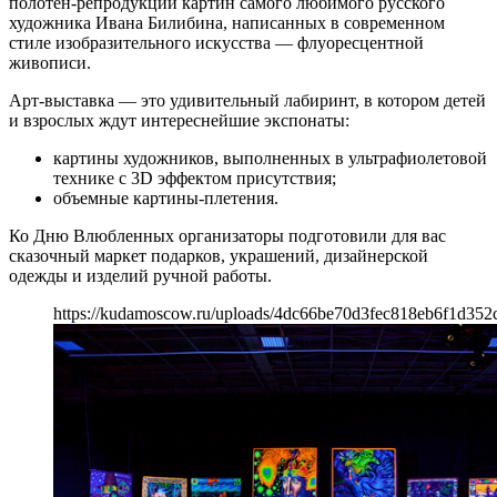
полотен-репродукций картин самого любимого русского
художника Ивана Билибина, написанных в современном
стиле изобразительного искусства — флуоресцентной
живописи.
Арт-выставка — это удивительный лабиринт, в котором детей
и взрослых ждут интереснейшие экспонаты:
картины художников, выполненных в ультрафиолетовой
технике с 3D эффектом присутствия;
объемные картины-плетения.
Ко Дню Влюбленных организаторы подготовили для вас
сказочный маркет подарков, украшений, дизайнерской
одежды и изделий ручной работы.
https://kudamoscow.ru/uploads/4dc66be70d3fec818eb6f1d352