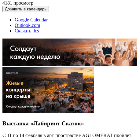
4181
просмотр
Добавить в календарь
Google Calendar
Outlook.com
Скачать .ics
Выставка «Лабиринт Сказок»
С 11 по 14 февраля в арт-прострастве AGLOMERAT пройдет