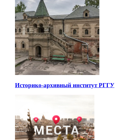
Историко-архивный институт РГГУ