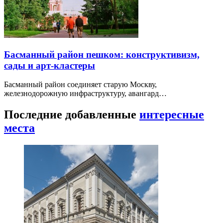
Басманный район пешком: конструктивизм,
сады и арт-кластеры
Басманный район соединяет старую Москву,
железнодорожную инфраструктуру, авангард…
Последние добавленные
интересные
места