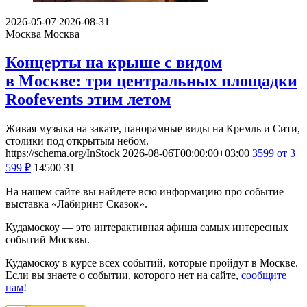
2026-05-07
2026-08-31
Москва
Москва
Концерты на крыше с видом
в Москве: три центральных площадки
Roofevents этим летом
Живая музыка на закате, панорамные виды на Кремль и Сити,
столики под открытым небом.
https://schema.org/InStock
2026-08-06T00:00:00+03:00
3599
от 3
599
₽
14500
31
На нашем сайте вы найдете всю информацию про событие
выставка «Лабиринт Сказок».
Кудамоскоу — это интерактивная афиша самых интересных
событий Москвы.
Кудамоскоу в курсе всех событий, которые пройдут в Москве.
Если вы знаете о событии, которого нет на сайте,
сообщите
нам
!