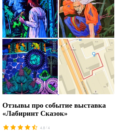
Отзывы про событие выставка
«Лабиринт Сказок»
/
4.8
4