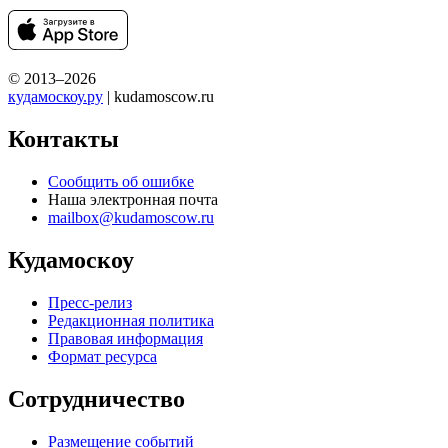
© 2013–2026
кудамоскоу.ру
| kudamoscow.ru
Контакты
Сообщить об ошибке
Наша электронная почта
mailbox@kudamoscow.ru
Кудамоскоу
Пресс-релиз
Редакционная политика
Правовая информация
Формат ресурса
Сотрудничество
Размещение событий