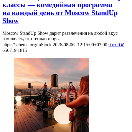
классы — комедийная программа
на каждый день от Moscow StandUp
Show
Moscow StandUp Show дарит развлечения на любой вкус
и кошелёк, от стендап шоу…
https://schema.org/InStock
2026-08-06T12:15:00+03:00
0
от 0
₽
656719
1815