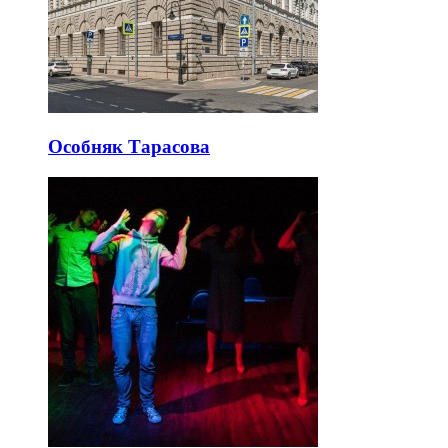
Особняк Тарасова