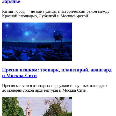
Зарядье
Китай-город — не одна улица, а исторический район между
Красной площадью, Лубянкой и Москвой-рекой.
Пресня пешком: зоопарк, планетарий, авангард
и Москва-Сити
Пресня меняется от старых переулков и научных площадок
до модернистской архитектуры и Москва-Сити.