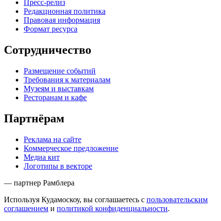
Пресс-релиз
Редакционная политика
Правовая информация
Формат ресурса
Сотрудничество
Размещение событий
Требования к материалам
Музеям и выставкам
Ресторанам и кафе
Партнёрам
Реклама на сайте
Коммерческое предложение
Медиа кит
Логотипы в векторе
— партнер Рамблера
Используя Кудамоскоу, вы соглашаетесь с
пользовательским
соглашением
и
политикой конфиденциальности
.