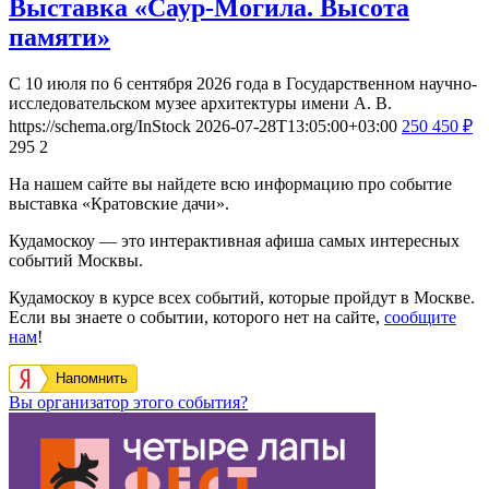
Выставка «Саур-Могила. Высота
памяти»
С 10 июля по 6 сентября 2026 года в Государственном научно-
исследовательском музее архитектуры имени А. В.
https://schema.org/InStock
2026-07-28T13:05:00+03:00
250
450
₽
295
2
На нашем сайте вы найдете всю информацию про событие
выставка «Кратовские дачи».
Кудамоскоу — это интерактивная афиша самых интересных
событий Москвы.
Кудамоскоу в курсе всех событий, которые пройдут в Москве.
Если вы знаете о событии, которого нет на сайте,
сообщите
нам
!
Напомнить
Вы организатор этого события?