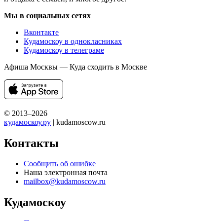
Мы в социальных сетях
Вконтакте
Кудамоскоу в однокласниках
Кудамоскоу в телеграме
Афиша Москвы — Куда сходить в Москве
© 2013–2026
кудамоскоу.ру
| kudamoscow.ru
Контакты
Сообщить об ошибке
Наша электронная почта
mailbox@kudamoscow.ru
Кудамоскоу