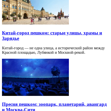
Китай-город пешком: старые улицы, храмы и
Зарядье
Китай-город — не одна улица, а исторический район между
Красной площадью, Лубянкой и Москвой-рекой.
Пресня пешком: зоопарк, планетарий, авангард
и Москва-Сити