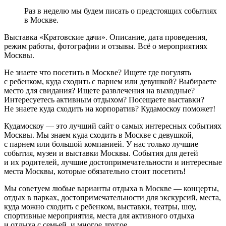
Раз в неделю мы будем писать о предстоящих событиях
в Москве.
Выставка «Кратовские дачи». Описание, дата проведения,
режим работы, фотографии и отзывы. Всё о мероприятиях
Москвы.
Не знаете что посетить в Москве? Ищете где погулять
с ребенком, куда сходить с парнем или девушкой? Выбираете
место для свидания? Ищете развлечения на выходные?
Интересуетесь активным отдыхом? Посещаете выставки?
Не знаете куда сходить на корпоратив? Кудамоскоу поможет!
Кудамоскоу — это лучший сайт о самых интересных событиях
Москвы. Мы знаем куда сходить в Москве с девушкой,
с парнем или большой компанией. У нас только лучшие
события, музеи и выставки Москвы. События для детей
и их родителей, лучшие достопримечательности и интересные
места Москвы, которые обязательно стоит посетить!
Мы советуем любые варианты отдыха в Москве — концерты,
отдых в парках, достопримечательности для экскурсий, места,
куда можно сходить с ребенком, выставки, театры, шоу,
спортивные мероприятия, места для активного отдыха
и отдыха с семьей, и многое другое.