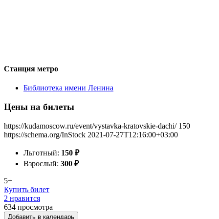
Станция метро
Библиотека имени Ленина
Цены на билеты
https://kudamoscow.ru/event/vystavka-kratovskie-dachi/
150
https://schema.org/InStock
2021-07-27T12:16:00+03:00
Льготный:
150
₽
Взрослый:
300
₽
5+
Купить билет
2 нравится
634
просмотра
Добавить в календарь