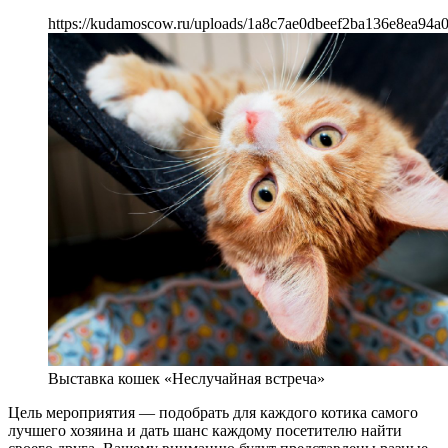
https://kudamoscow.ru/uploads/1a8c7ae0dbeef2ba136e8ea94a0
Выставка кошек «Неслучайная встреча»
Цель мероприятия — подобрать для каждого котика самого
лучшего хозяина и дать шанс каждому посетителю найти