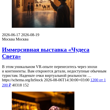
2026-06-17
2026-08-19
Москва
Москва
Иммерсивная выставка «Чудеса
Света»
В этом уникальном VR-опыте перенеситесь через эпохи
и континенты. Вам откроются детали, недоступные обычным
туристам. Наденьте очки виртуальной реальности …
https://schema.org/InStock
2026-08-06T14:30:00+03:00
1200
от 1
200
₽
40318
152