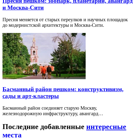
Пресня пешком: зоопарк, планетарий, авангард
и Москва-Сити
Пресня меняется от старых переулков и научных площадок
до модернистской архитектуры и Москва-Сити.
Басманный район пешком: конструктивизм,
сады и арт-кластеры
Басманный район соединяет старую Москву,
железнодорожную инфраструктуру, авангард…
Последние добавленные
интересные
места