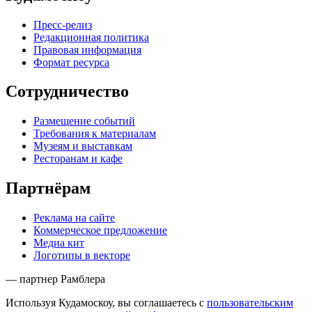
Пресс-релиз
Редакционная политика
Правовая информация
Формат ресурса
Сотрудничество
Размещение событий
Требования к материалам
Музеям и выставкам
Ресторанам и кафе
Партнёрам
Реклама на сайте
Коммерческое предложение
Медиа кит
Логотипы в векторе
— партнер Рамблера
Используя Кудамоскоу, вы соглашаетесь с
пользовательским