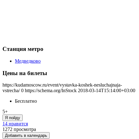
Станция метро
Медведково
Цены на билеты
https://kudamoscow.ru/event/vystavka-koshek-nesluchajnaja-
vstrecha/
0
https://schema.org/InStock
2018-03-14T15:14:00+03:00
Бесплатно
5+
Я пойду
14 нравится
1272
просмотра
Добавить в календарь