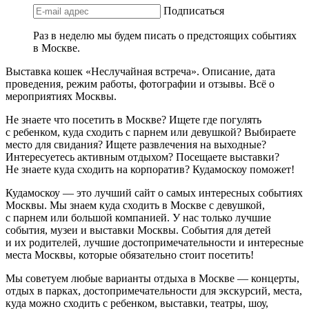
Подписаться
Раз в неделю мы будем писать о предстоящих событиях
в Москве.
Выставка кошек «Неслучайная встреча». Описание, дата
проведения, режим работы, фотографии и отзывы. Всё о
мероприятиях Москвы.
Не знаете что посетить в Москве? Ищете где погулять
с ребенком, куда сходить с парнем или девушкой? Выбираете
место для свидания? Ищете развлечения на выходные?
Интересуетесь активным отдыхом? Посещаете выставки?
Не знаете куда сходить на корпоратив? Кудамоскоу поможет!
Кудамоскоу — это лучший сайт о самых интересных событиях
Москвы. Мы знаем куда сходить в Москве с девушкой,
с парнем или большой компанией. У нас только лучшие
события, музеи и выставки Москвы. События для детей
и их родителей, лучшие достопримечательности и интересные
места Москвы, которые обязательно стоит посетить!
Мы советуем любые варианты отдыха в Москве — концерты,
отдых в парках, достопримечательности для экскурсий, места,
куда можно сходить с ребенком, выставки, театры, шоу,