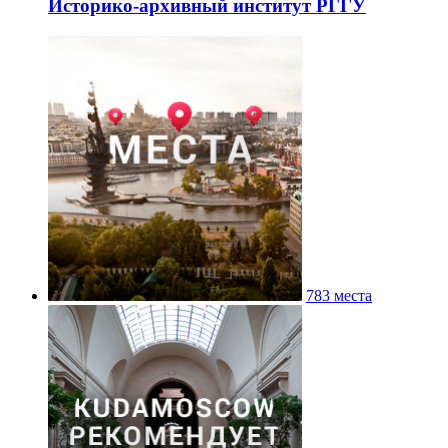
Историко-архивный институт РГГУ
783 места