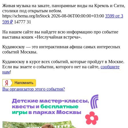
Живая музыка на закате, панорамные виды на Кремль и Сити,
столики под открытым небом.
https://schema.org/InStock
2026-08-06T00:00:00+03:00
3599
от 3
599
₽
14777
31
На нашем сайте вы найдете всю информацию про событие
выставка кошек «Неслучайная встреча».
Кудамоскоу — это интерактивная афиша самых интересных
событий Москвы.
Кудамоскоу в курсе всех событий, которые пройдут в Москве.
Если вы знаете о событии, которого нет на сайте,
сообщите
нам
!
Напомнить
Вы организатор этого события?