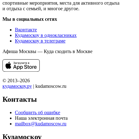
спортивные мероприятия, места для активного отдыха
и отдыха с семьей, и многое другое.
Мы в социальных сетях
Вконтакте
Кудамоскоу в однокласниках
Кудамоскоу в телеграме
Афиша Москвы — Куда сходить в Москве
© 2013–2026
кудамоскоу.ру
| kudamoscow.ru
Контакты
Сообщить об ошибке
Наша электронная почта
mailbox@kudamoscow.ru
Кудамоскоу