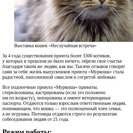
Выставка кошек «Неслучайная встреча»
За 4 года существования приюта более 3300 котиков,
у которых в прошлом не было ничего, обрели свое счастье
благодаря таким же людям, как вы. Тысячи отзывов говорят
сами за себя: жизнь выпускников приюта «Муркоша» стала
радостной, наполненной смыслом и согретой любовью.
Все подопечные приюта «Муркоша» привиты,
стерилизованы, кастрированы (если это положено
им по возрасту), чипированы и имеют ветеринарные
паспорта. Отдаются только взрослым ответственным людям,
понимающим, что кошка — это полноценный член семьи,
а не игрушка. Питомцы отдаются строго по результатам
собеседования людям от 21 года.
Режим работы: