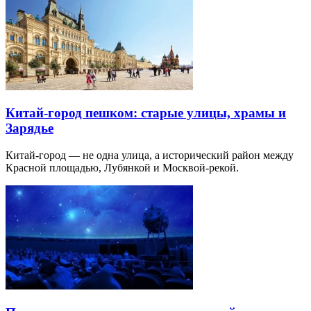
Китай-город пешком: старые улицы, храмы и
Зарядье
Китай-город — не одна улица, а исторический район между
Красной площадью, Лубянкой и Москвой-рекой.