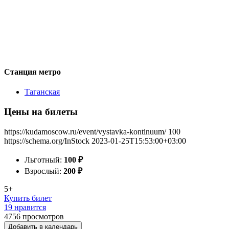
Станция метро
Таганская
Цены на билеты
https://kudamoscow.ru/event/vystavka-kontinuum/
100
https://schema.org/InStock
2023-01-25T15:53:00+03:00
Льготный:
100
₽
Взрослый:
200
₽
5+
Купить билет
19 нравится
4756
просмотров
Добавить в календарь