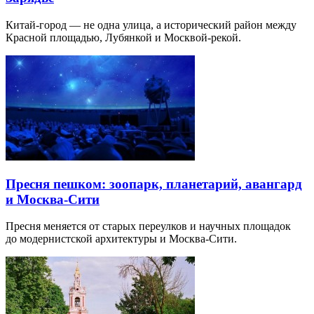
Китай-город — не одна улица, а исторический район между
Красной площадью, Лубянкой и Москвой-рекой.
Пресня пешком: зоопарк, планетарий, авангард
и Москва-Сити
Пресня меняется от старых переулков и научных площадок
до модернистской архитектуры и Москва-Сити.