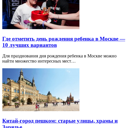
Где отметить день рождения ребенка в Москве —
10 лучших вариантов
Для празднования дня рождения ребенка в Москве можно
найти множество интересных мест…
Китай-город пешком: старые улицы, храмы и
Зарядье