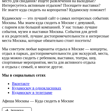
место для свидания? Ищете развлечения на выходные?
Интересуетесь активным отдыхом? Посещаете выставки?
Не знаете куда сходить на корпоратив? Кудамоскоу поможет!
Кудамоскоу — это лучший сайт о самых интересных событиях
Москвы. Мы знаем куда сходить в Москве с девушкой,
с парнем или большой компанией. У нас только лучшие
события, музеи и выставки Москвы. События для детей
и их родителей, лучшие достопримечательности и интересные
места Москвы, которые обязательно стоит посетить!
Мы советуем любые варианты отдыха в Москве — концерты,
отдых в парках, достопримечательности для экскурсий, места,
куда можно сходить с ребенком, выставки, театры, шоу,
спортивные мероприятия, места для активного отдыха
и отдыха с семьей, и многое другое.
Мы в социальных сетях
Вконтакте
Кудамоскоу в однокласниках
Кудамоскоу в телеграме
Афиша Москвы — Куда сходить в Москве