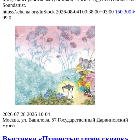
Soundartist.
https://schema.org/InStock
2026-08-04T09:38:00+03:00
150
300
₽
99
0
2026-07-28
2026-10-04
Москва, ул. Вавилова, 57
Государственный Дарвиновский
музей
Выставка «Пушистые герои сказок»