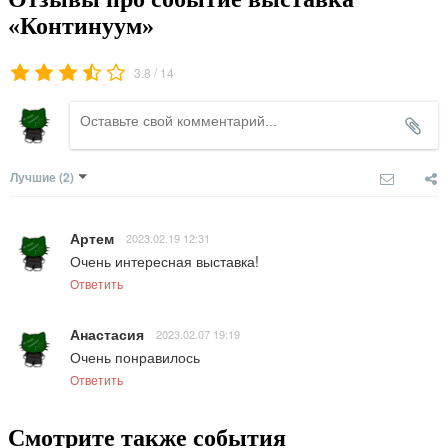
«Континуум»
/
3.8
14
Лучшие
(2)
Артем
2023.02.19 12:31
Очень интересная выставка!
Ответить
Анастасия
2023.02.07 19:19
Очень понравилось
Ответить
Смотрите также события