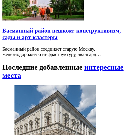
Басманный район пешком: конструктивизм,
сады и арт-кластеры
Басманный район соединяет старую Москву,
железнодорожную инфраструктуру, авангард…
Последние добавленные
интересные
места