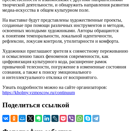
творческой деятельности, и обнаружить направления развития
медиа-искусства в общем культурном поле.
На выставке будут представлены художественные проекты,
созданные при помощи различных инструментов и методов,
освоенных молодыми художниками. Авторы обращаются
к понятиям темпоральности, локальной идентичности,
рефлексии, локусам контроля, утилитарности и комфорта.
Художники приглашают зрителя к совместному переживанию
и осмыслению таких феноменов современности, как
цифровизация культурного кода, расширение рамок
привычной телесности, погружение в измененные состояния
сознания, а также к поиску эмоционального
и интеллектуального отклика от воспринятого.
Узнать подробности можно на сайте организаторов:
https://kholmy.vzmoscow.ru/continuum
Поделиться ссылкой