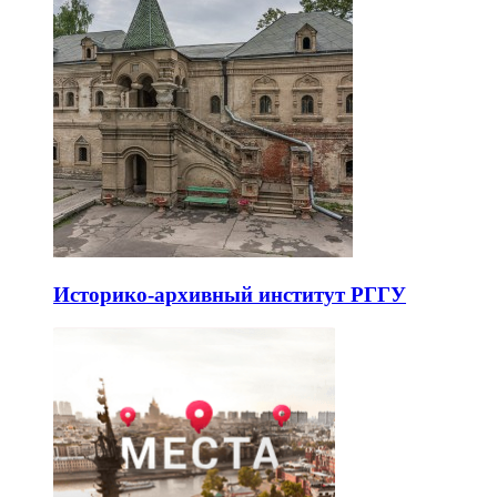
Историко-архивный институт РГГУ