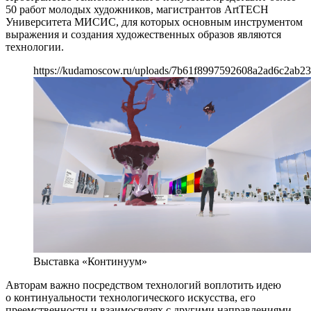
50 работ молодых художников, магистрантов ArtTECH
Университета МИСИС, для которых основным инструментом
выражения и создания художественных образов являются
технологии.
https://kudamoscow.ru/uploads/7b61f8997592608a2ad6c2ab2
Выставка «Континуум»
Авторам важно посредством технологий воплотить идею
о континуальности технологического искусства, его
преемственности и взаимосвязях с другими направлениями