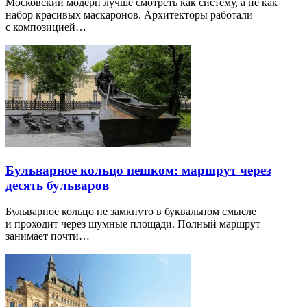
Московский модерн лучше смотреть как систему, а не как
набор красивых маскаронов. Архитекторы работали
с композицией…
Бульварное кольцо пешком: маршрут через
десять бульваров
Бульварное кольцо не замкнуто в буквальном смысле
и проходит через шумные площади. Полный маршрут
занимает почти…