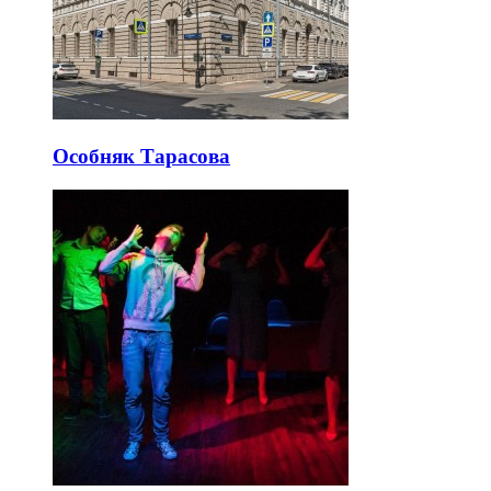
Особняк Тарасова