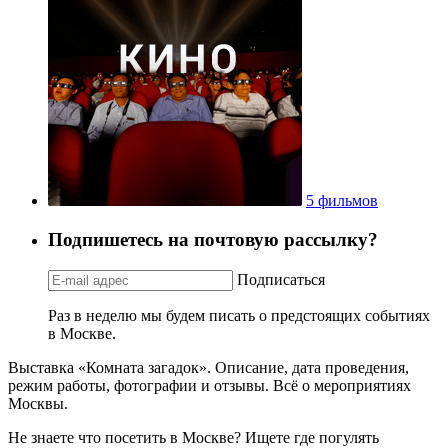
5 фильмов
Подпишетесь на почтовую рассылку?
Подписаться
Раз в неделю мы будем писать о предстоящих событиях
в Москве.
Выставка «Комната загадок». Описание, дата проведения,
режим работы, фотографии и отзывы. Всё о мероприятиях
Москвы.
Не знаете что посетить в Москве? Ищете где погулять