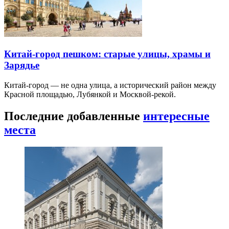
Китай-город пешком: старые улицы, храмы и
Зарядье
Китай-город — не одна улица, а исторический район между
Красной площадью, Лубянкой и Москвой-рекой.
Последние добавленные
интересные
места