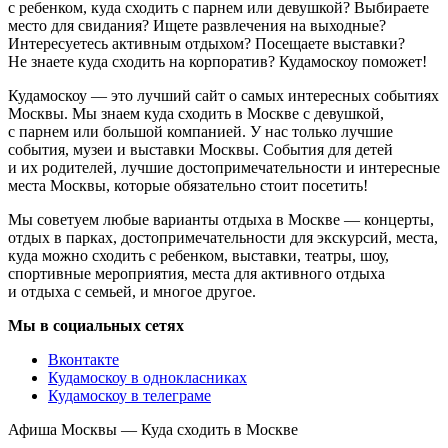
с ребенком, куда сходить с парнем или девушкой? Выбираете
место для свидания? Ищете развлечения на выходные?
Интересуетесь активным отдыхом? Посещаете выставки?
Не знаете куда сходить на корпоратив? Кудамоскоу поможет!
Кудамоскоу — это лучший сайт о самых интересных событиях
Москвы. Мы знаем куда сходить в Москве с девушкой,
с парнем или большой компанией. У нас только лучшие
события, музеи и выставки Москвы. События для детей
и их родителей, лучшие достопримечательности и интересные
места Москвы, которые обязательно стоит посетить!
Мы советуем любые варианты отдыха в Москве — концерты,
отдых в парках, достопримечательности для экскурсий, места,
куда можно сходить с ребенком, выставки, театры, шоу,
спортивные мероприятия, места для активного отдыха
и отдыха с семьей, и многое другое.
Мы в социальных сетях
Вконтакте
Кудамоскоу в однокласниках
Кудамоскоу в телеграме
Афиша Москвы — Куда сходить в Москве