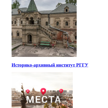
Историко-архивный институт РГГУ