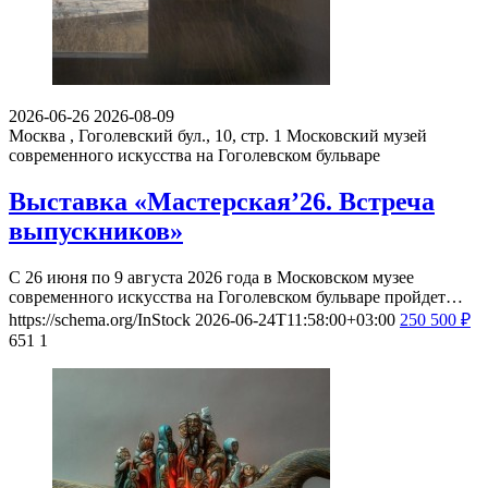
2026-06-26
2026-08-09
Москва , Гоголевский бул., 10, стр. 1
Московский музей
современного искусства на Гоголевском бульваре
Выставка «Мастерская’26. Встреча
выпускников»
С 26 июня по 9 августа 2026 года в Московском музее
современного искусства на Гоголевском бульваре пройдет…
https://schema.org/InStock
2026-06-24T11:58:00+03:00
250
500
₽
651
1