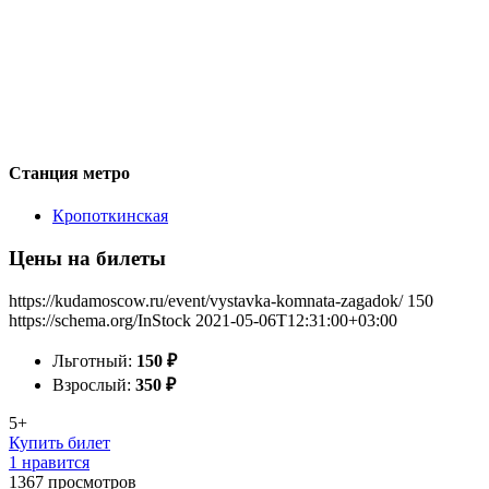
Станция метро
Кропоткинская
Цены на билеты
https://kudamoscow.ru/event/vystavka-komnata-zagadok/
150
https://schema.org/InStock
2021-05-06T12:31:00+03:00
Льготный:
150
₽
Взрослый:
350
₽
5+
Купить билет
1 нравится
1367
просмотров