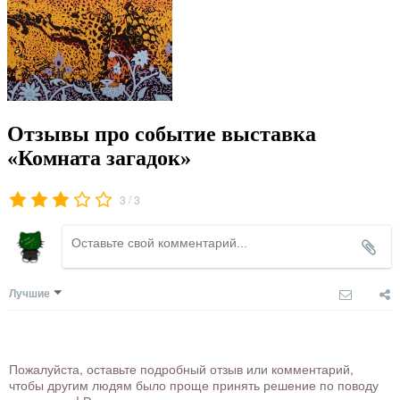
Отзывы про событие выставка
«Комната загадок»
/
3
3
Лучшие
Пожалуйста, оставьте подробный отзыв или комментарий,
чтобы другим людям было проще принять решение по поводу