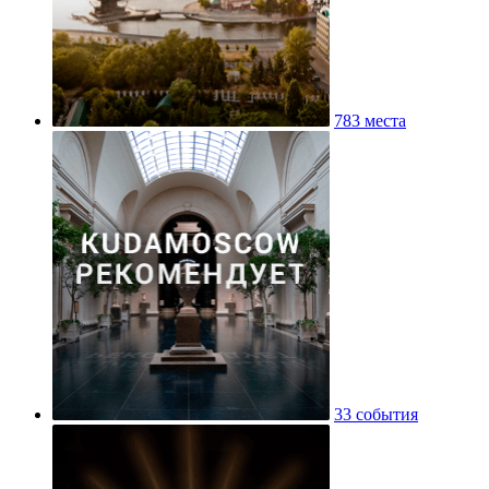
783 места
33 события