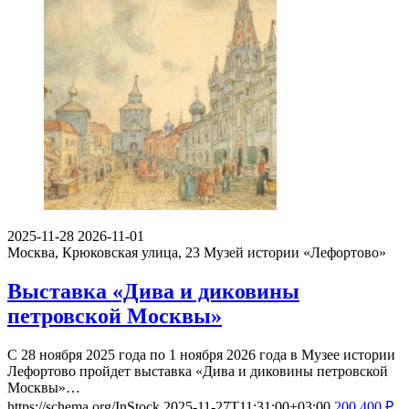
2025-11-28
2026-11-01
Москва, Крюковская улица, 23
Музей истории «Лефортово»
Выставка «Дива и диковины
петровской Москвы»
С 28 ноября 2025 года по 1 ноября 2026 года в Музее истории
Лефортово пройдет выставка «Дива и диковины петровской
Москвы»…
https://schema.org/InStock
2025-11-27T11:31:00+03:00
200
400
₽