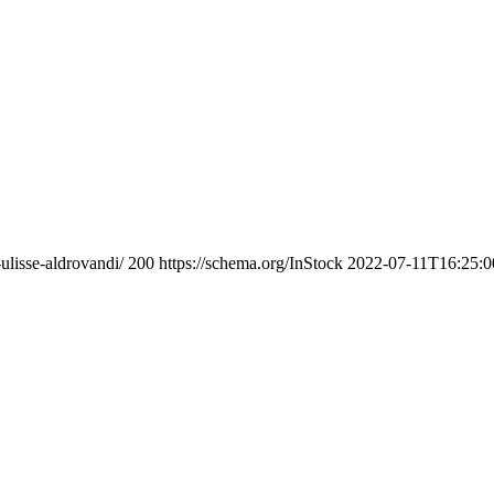
ulisse-aldrovandi/
200
https://schema.org/InStock
2022-07-11T16:25:0