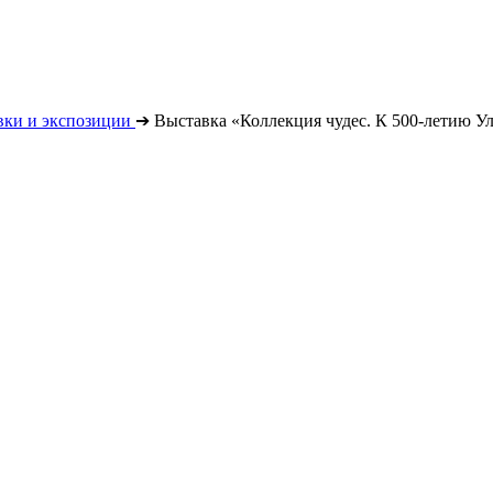
вки и экспозиции
➔
Выставка «Коллекция чудес. К 500-летию У