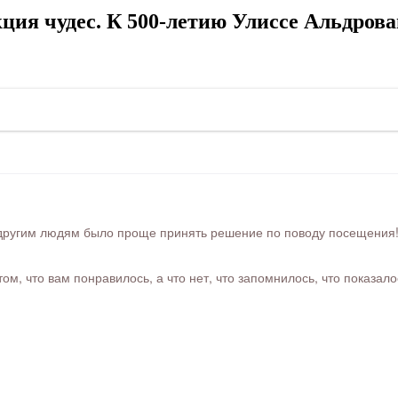
ия чудес. К 500-летию Улиссе Альдров
ругим людям было проще принять решение по поводу посещения! Ра
м, что вам понравилось, а что нет, что запомнилось, что показал