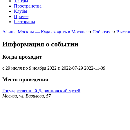
Театры
Пространства
Клубы
Прочее
Рестораны
Афиша Москвы — Куда сходить в Москве
➔
События
➔
Выста
Информация о событии
Когда проходит
с 29 июля по 9 ноября 2022 г.
2022-07-29
2022-11-09
Место проведения
Государственный Дарвиновский музей
Москва, ул. Вавилова, 57