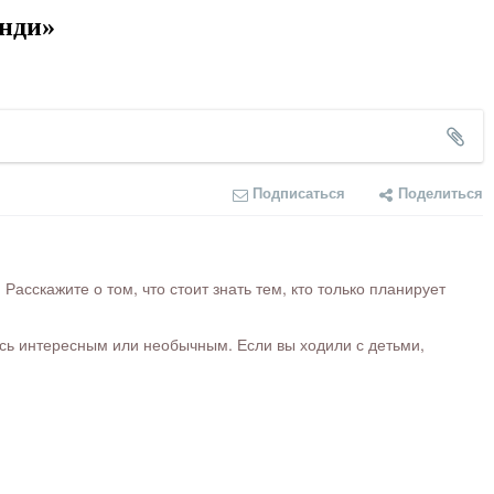
анди»
Подписаться
Поделиться
сскажите о том, что стоит знать тем, кто только планирует
ось интересным или необычным. Если вы ходили с детьми,