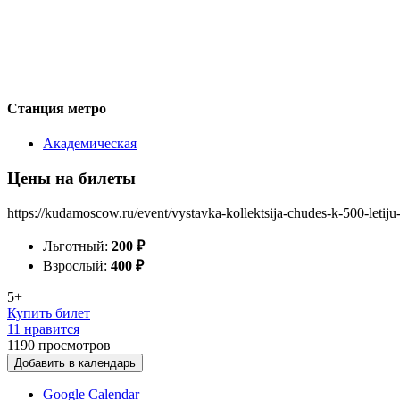
Станция метро
Академическая
Цены на билеты
https://kudamoscow.ru/event/vystavka-kollektsija-chudes-k-500-letiju-
Льготный:
200
₽
Взрослый:
400
₽
5+
Купить билет
11 нравится
1190
просмотров
Добавить в календарь
Google Calendar