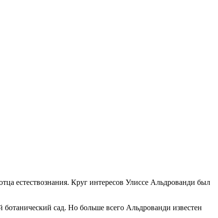
тца естествознания. Круг интересов Улиссе Альдрованди был
 ботанический сад. Но больше всего Альдрованди известен