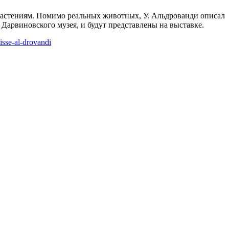
растениям. Помимо реальных животных, У. Альдрованди описал
Дарвиновского музея, и будут представлены на выставке.
isse-al-drovandi