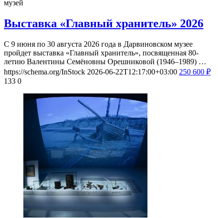
музей
Выставка «Главный хранитель» 2026
С 9 июня по 30 августа 2026 года в Дарвиновском музее
пройдет выставка «Главный хранитель», посвященная 80-
летию Валентины Семёновны Орешниковой (1946–1989) …
https://schema.org/InStock
2026-06-22T12:17:00+03:00
250
600
₽
133
0