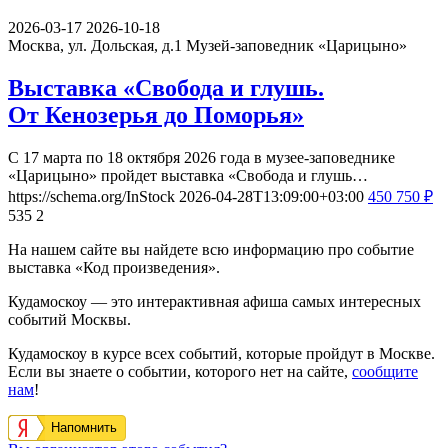
2026-03-17
2026-10-18
Москва, ул. Дольская, д.1
Музей-заповедник «Царицыно»
Выставка «Свобода и глушь.
От Кенозерья до Поморья»
С 17 марта по 18 октября 2026 года в музее-заповеднике
«Царицыно» пройдет выставка «Свобода и глушь…
https://schema.org/InStock
2026-04-28T13:09:00+03:00
450
750
₽
535
2
На нашем сайте вы найдете всю информацию про событие
выставка «Код произведения».
Кудамоскоу — это интерактивная афиша самых интересных
событий Москвы.
Кудамоскоу в курсе всех событий, которые пройдут в Москве.
Если вы знаете о событии, которого нет на сайте,
сообщите
нам
!
Напомнить