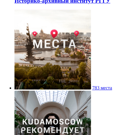
Историко-архивный институт РГГУ
783 места