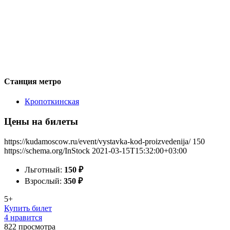
Станция метро
Кропоткинская
Цены на билеты
https://kudamoscow.ru/event/vystavka-kod-proizvedenija/
150
https://schema.org/InStock
2021-03-15T15:32:00+03:00
Льготный:
150
₽
Взрослый:
350
₽
5+
Купить билет
4 нравится
822
просмотра