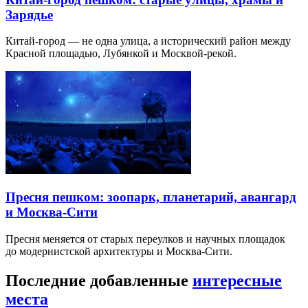
Зарядье
Китай-город — не одна улица, а исторический район между
Красной площадью, Лубянкой и Москвой-рекой.
Пресня пешком: зоопарк, планетарий, авангард
и Москва-Сити
Пресня меняется от старых переулков и научных площадок
до модернистской архитектуры и Москва-Сити.
Последние добавленные
интересные
места