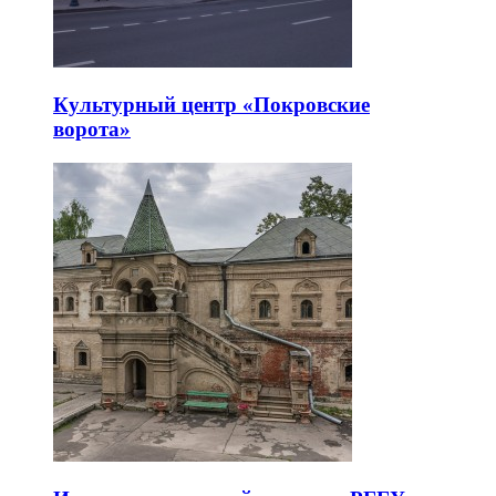
Культурный центр «Покровские
ворота»