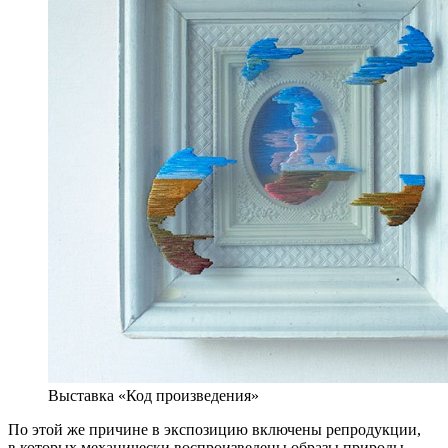
Выставка «Код произведения»
По этой же причине в экспозицию включены репродукции,
в которых механически воспроизведены образы природы,