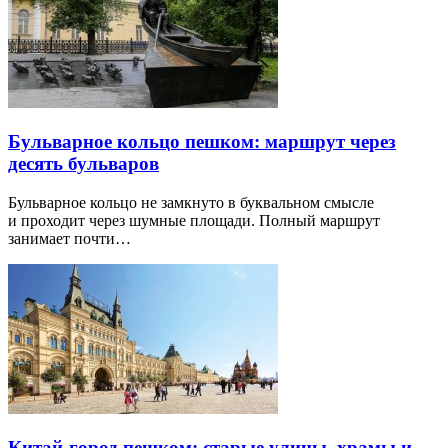
Бульварное кольцо пешком: маршрут через
десять бульваров
Бульварное кольцо не замкнуто в буквальном смысле
и проходит через шумные площади. Полный маршрут
занимает почти…
Китай-город пешком: старые улицы, храмы и