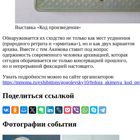
Выставка «Код произведения»
Обнаруживается их сходство не только как мест уединения
(природного ретрита и «эрмитажа»), но и как двух вариантов
архива. Вместе с тем Акимова ставит под вопрос
одержимость современного человека архивацией, которая
сегодня оборачивается не только консервацией прошлого,
но и непрерывной фиксацией настоящего.
Узнать подробности можно на сайте организаторов:
https://mmoma.ru/exhibitions/gogolevsky10/fedora_akimova_kod_pro
Поделиться ссылкой
Фотографии события