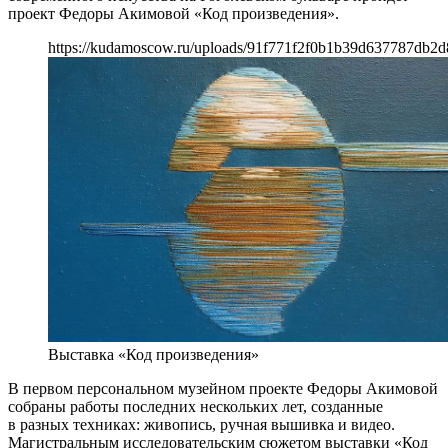
проект Федоры Акимовой «Код произведения».
https://kudamoscow.ru/uploads/91f771f2f0b1b39d637787db2d
Выставка «Код произведения»
В первом персональном музейном проекте Федоры Акимовой
собраны работы последних нескольких лет, созданные
в разных техниках: живопись, ручная вышивка и видео.
Магистральным исследовательским сюжетом выставки «Код