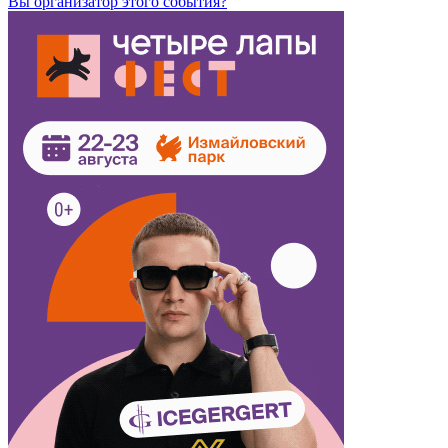
Вы организатор этого события?