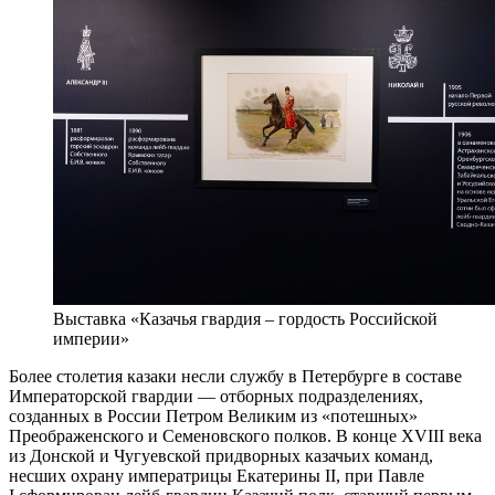
Выставка «Казачья гвардия – гордость Российской
империи»
Более столетия казаки несли службу в Петербурге в составе
Императорской гвардии — отборных подразделениях,
созданных в России Петром Великим из «потешных»
Преображенского и Семеновского полков. В конце XVIII века
из Донской и Чугуевской придворных казачьих команд,
несших охрану императрицы Екатерины II, при Павле