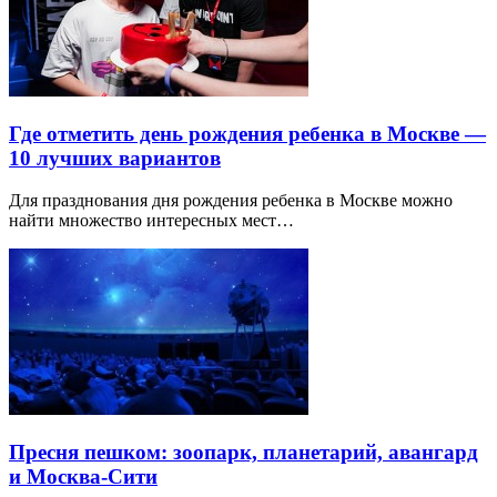
Где отметить день рождения ребенка в Москве —
10 лучших вариантов
Для празднования дня рождения ребенка в Москве можно
найти множество интересных мест…
Пресня пешком: зоопарк, планетарий, авангард
и Москва-Сити