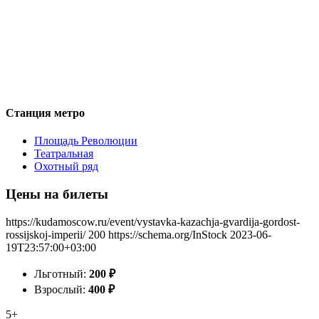
Станция метро
Площадь Революции
Театральная
Охотный ряд
Цены на билеты
https://kudamoscow.ru/event/vystavka-kazachja-gvardija-gordost-
rossijskoj-imperii/
200
https://schema.org/InStock
2023-06-
19T23:57:00+03:00
Льготный:
200
₽
Взрослый:
400
₽
5+