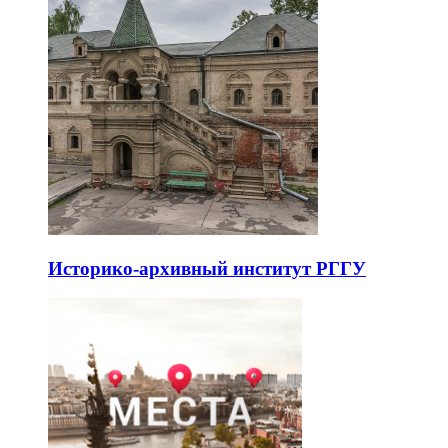
Историко-архивный институт РГГУ