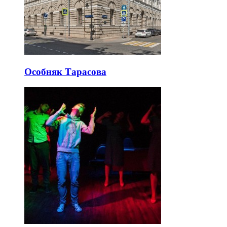
Особняк Тарасова