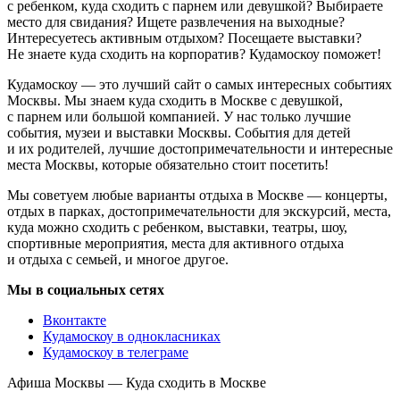
с ребенком, куда сходить с парнем или девушкой? Выбираете
место для свидания? Ищете развлечения на выходные?
Интересуетесь активным отдыхом? Посещаете выставки?
Не знаете куда сходить на корпоратив? Кудамоскоу поможет!
Кудамоскоу — это лучший сайт о самых интересных событиях
Москвы. Мы знаем куда сходить в Москве с девушкой,
с парнем или большой компанией. У нас только лучшие
события, музеи и выставки Москвы. События для детей
и их родителей, лучшие достопримечательности и интересные
места Москвы, которые обязательно стоит посетить!
Мы советуем любые варианты отдыха в Москве — концерты,
отдых в парках, достопримечательности для экскурсий, места,
куда можно сходить с ребенком, выставки, театры, шоу,
спортивные мероприятия, места для активного отдыха
и отдыха с семьей, и многое другое.
Мы в социальных сетях
Вконтакте
Кудамоскоу в однокласниках
Кудамоскоу в телеграме
Афиша Москвы — Куда сходить в Москве