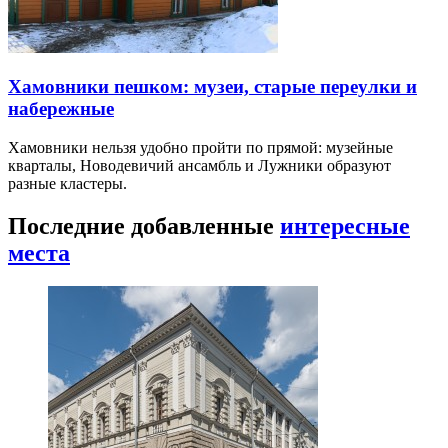
Хамовники пешком: музеи, старые переулки и
набережные
Хамовники нельзя удобно пройти по прямой: музейные
кварталы, Новодевичий ансамбль и Лужники образуют
разные кластеры.
Последние добавленные
интересные
места