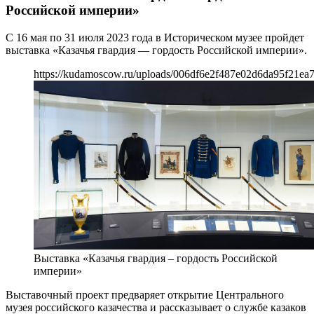
Российской империи»
С 16 мая по 31 июля 2023 года в Историческом музее пройдет
выставка «Казачья гвардия — гордость Российской империи».
https://kudamoscow.ru/uploads/006df6e2f487e02d6da95f21ea7
Выставка «Казачья гвардия – гордость Российской
империи»
Выставочный проект предваряет открытие Центрального
музея российского казачества и рассказывает о службе казаков