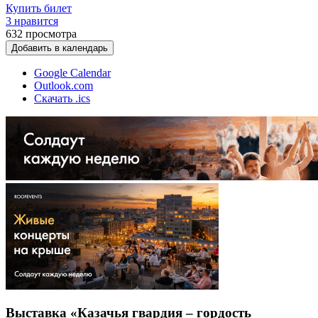
Купить билет
3 нравится
632
просмотра
Добавить в календарь
Google Calendar
Outlook.com
Скачать .ics
Выставка «Казачья гвардия – гордость