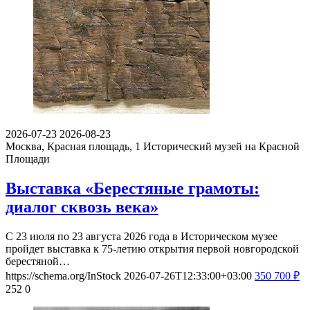
2026-07-23
2026-08-23
Москва, Красная площадь, 1
Исторический музей на Красной
Площади
Выставка «Берестяные грамоты:
диалог сквозь века»
С 23 июля по 23 августа 2026 года в Историческом музее
пройдет выставка к 75-летию открытия первой новгородской
берестяной…
https://schema.org/InStock
2026-07-26T12:33:00+03:00
350
700
₽
252
0