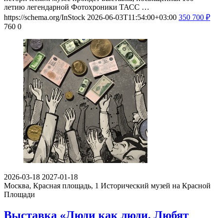
летию легендарной Фотохроники ТАСС …
https://schema.org/InStock
2026-06-03T11:54:00+03:00
350
700
₽
760
0
2026-03-18
2027-01-18
Москва, Красная площадь, 1
Исторический музей на Красной
Площади
Выставка «Люди как люди. Любят