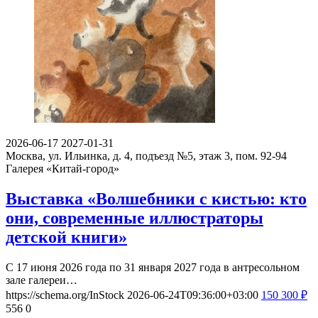
2026-06-17
2027-01-31
Москва, ул. Ильинка, д. 4, подъезд №5, этаж 3, пом. 92-94
Галерея «Китай-город»
Выставка «Волшебники с кистью: кто
они, современные иллюстраторы
детской книги»
С 17 июня 2026 года по 31 января 2027 года в антресольном
зале галереи…
https://schema.org/InStock
2026-06-24T09:36:00+03:00
150
300
₽
556
0