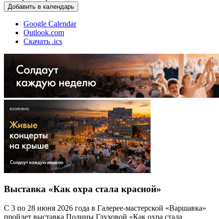
Добавить в календарь
Google Calendar
Outlook.com
Скачать .ics
Выставка «Как охра стала красной»
С 3 по 28 июня 2026 года в Галерее-мастерской «Варшавка»
пройдет выставка Полины Глуховой «Как охра стала