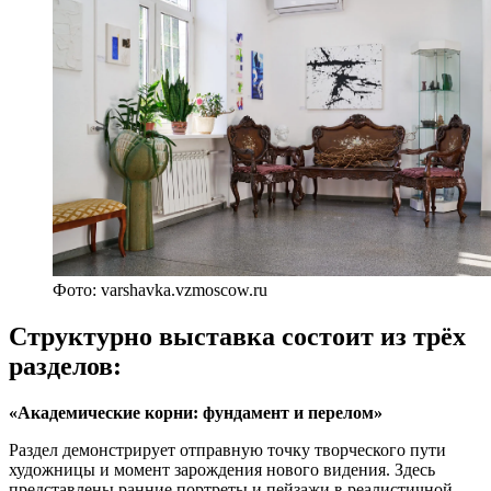
Фото: varshavka.vzmoscow.ru
Структурно выставка состоит из трёх
разделов:
«Академические корни: фундамент и перелом»
Раздел демонстрирует отправную точку творческого пути
художницы и момент зарождения нового видения. Здесь
представлены ранние портреты и пейзажи в реалистичной