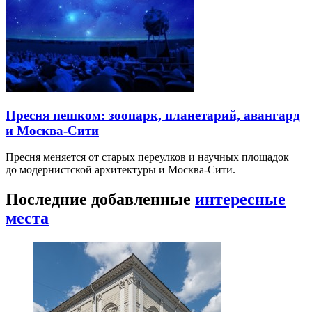
Пресня пешком: зоопарк, планетарий, авангард
и Москва-Сити
Пресня меняется от старых переулков и научных площадок
до модернистской архитектуры и Москва-Сити.
Последние добавленные
интересные
места