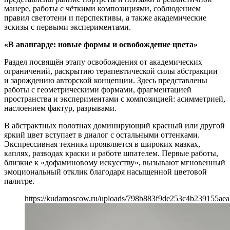
манере, работы с чёткими композициями, соблюдением
правил светотени и перспективы, а также академические
эскизы с первыми экспериментами.
«В авангарде: новые формы и освобождение цвета»
Раздел посвящён этапу освобождения от академических
ограничений, раскрытию терапевтической силы абстракции
и зарождению авторской концепции. Здесь представлены
работы с геометрическими формами, фрагментацией
пространства и экспериментами с композицией: асимметрией,
наслоением фактур, разрывами.
В абстрактных полотнах доминирующий красный или другой
яркий цвет вступает в диалог с остальными оттенками.
Экспрессивная техника проявляется в широких мазках,
каплях, разводах краски и работе шпателем. Первые работы,
близкие к «дофаминовому искусству», вызывают мгновенный
эмоциональный отклик благодаря насыщенной цветовой
палитре.
https://kudamoscow.ru/uploads/798b883f9de253c4b239155ae