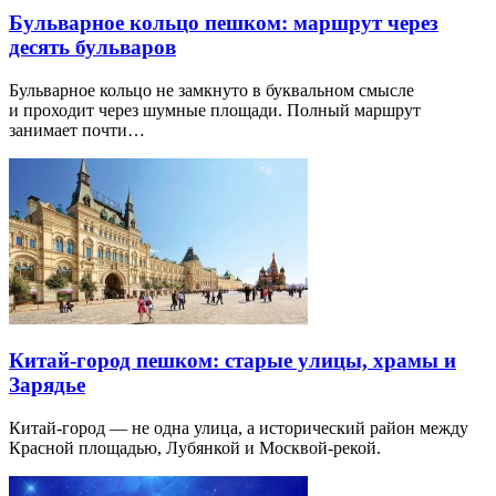
Бульварное кольцо пешком: маршрут через
десять бульваров
Бульварное кольцо не замкнуто в буквальном смысле
и проходит через шумные площади. Полный маршрут
занимает почти…
Китай-город пешком: старые улицы, храмы и
Зарядье
Китай-город — не одна улица, а исторический район между
Красной площадью, Лубянкой и Москвой-рекой.