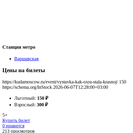
Станция метро
Варшавская
Цены на билеты
https://kudamoscow.ru/event/vystavka-kak-oxra-stala-krasnoj/
150
https://schema.org/InStock
2026-06-07T12:28:00+03:00
Льготный:
150
₽
Взрослый:
300
₽
5+
Купить билет
0 нравится
213
просмотров