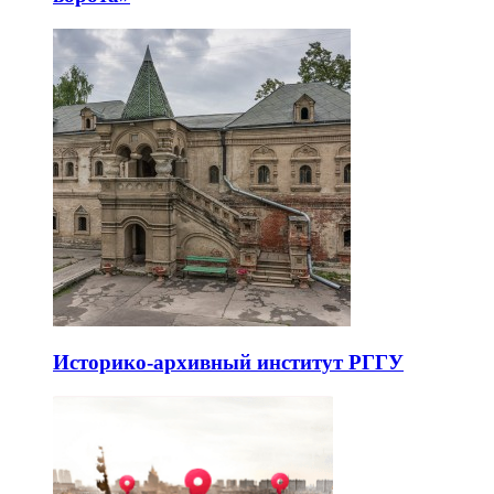
Историко-архивный институт РГГУ