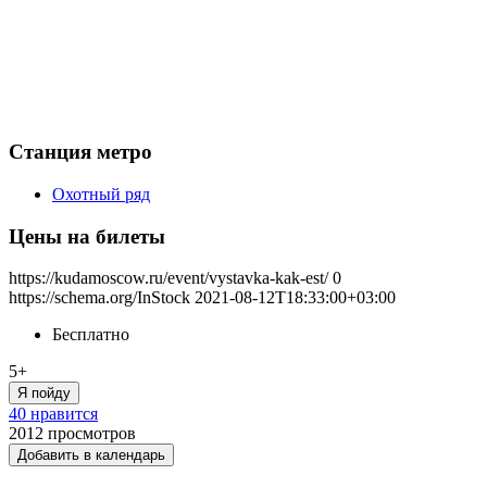
Станция метро
Охотный ряд
Цены на билеты
https://kudamoscow.ru/event/vystavka-kak-est/
0
https://schema.org/InStock
2021-08-12T18:33:00+03:00
Бесплатно
5+
Я пойду
40 нравится
2012
просмотров
Добавить в календарь