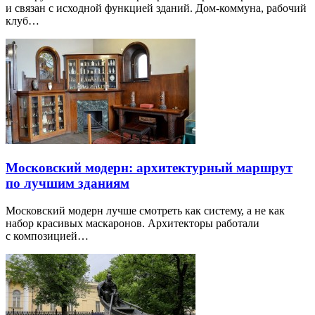
и связан с исходной функцией зданий. Дом-коммуна, рабочий
клуб…
Московский модерн: архитектурный маршрут
по лучшим зданиям
Московский модерн лучше смотреть как систему, а не как
набор красивых маскаронов. Архитекторы работали
с композицией…