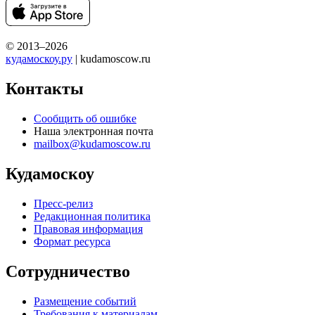
© 2013–2026
кудамоскоу.ру
| kudamoscow.ru
Контакты
Сообщить об ошибке
Наша электронная почта
mailbox@kudamoscow.ru
Кудамоскоу
Пресс-релиз
Редакционная политика
Правовая информация
Формат ресурса
Сотрудничество
Размещение событий
Требования к материалам