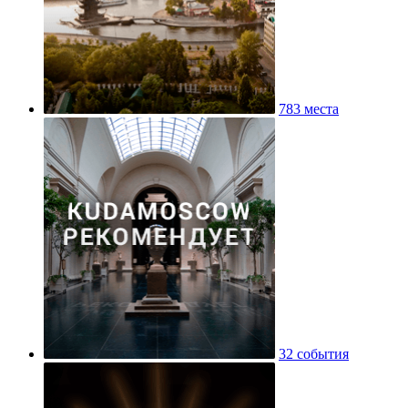
783 места
32 события