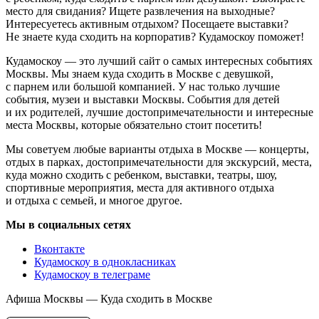
место для свидания? Ищете развлечения на выходные?
Интересуетесь активным отдыхом? Посещаете выставки?
Не знаете куда сходить на корпоратив? Кудамоскоу поможет!
Кудамоскоу — это лучший сайт о самых интересных событиях
Москвы. Мы знаем куда сходить в Москве с девушкой,
с парнем или большой компанией. У нас только лучшие
события, музеи и выставки Москвы. События для детей
и их родителей, лучшие достопримечательности и интересные
места Москвы, которые обязательно стоит посетить!
Мы советуем любые варианты отдыха в Москве — концерты,
отдых в парках, достопримечательности для экскурсий, места,
куда можно сходить с ребенком, выставки, театры, шоу,
спортивные мероприятия, места для активного отдыха
и отдыха с семьей, и многое другое.
Мы в социальных сетях
Вконтакте
Кудамоскоу в однокласниках
Кудамоскоу в телеграме
Афиша Москвы — Куда сходить в Москве