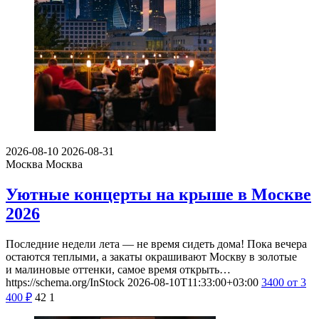
2026-08-10
2026-08-31
Москва
Москва
Уютные концерты на крыше в Москве
2026
Последние недели лета — не время сидеть дома! Пока вечера
остаются теплыми, а закаты окрашивают Москву в золотые
и малиновые оттенки, самое время открыть…
https://schema.org/InStock
2026-08-10T11:33:00+03:00
3400
от 3
400
₽
42
1