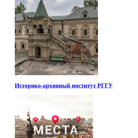
Историко-архивный институт РГГУ