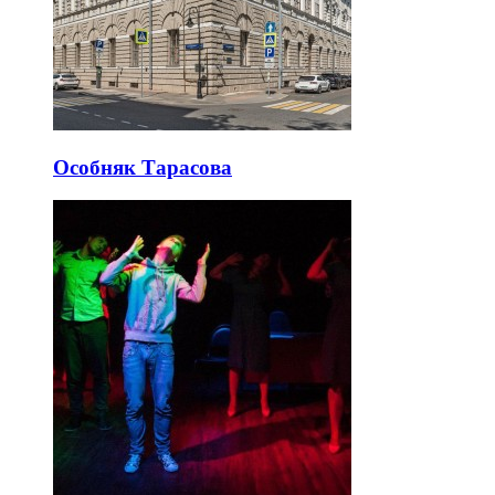
Особняк Тарасова