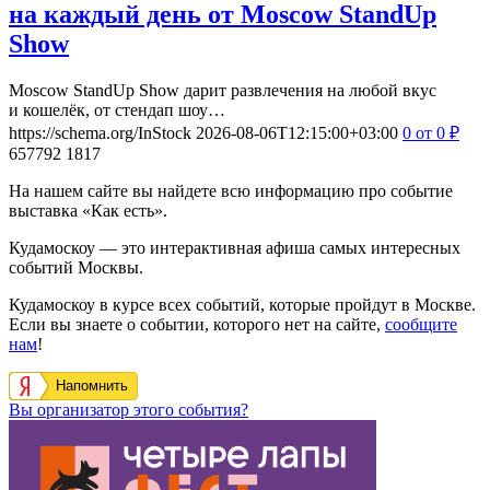
на каждый день от Moscow StandUp
Show
Moscow StandUp Show дарит развлечения на любой вкус
и кошелёк, от стендап шоу…
https://schema.org/InStock
2026-08-06T12:15:00+03:00
0
от 0
₽
657792
1817
На нашем сайте вы найдете всю информацию про событие
выставка «Как есть».
Кудамоскоу — это интерактивная афиша самых интересных
событий Москвы.
Кудамоскоу в курсе всех событий, которые пройдут в Москве.
Если вы знаете о событии, которого нет на сайте,
сообщите
нам
!
Напомнить
Вы организатор этого события?