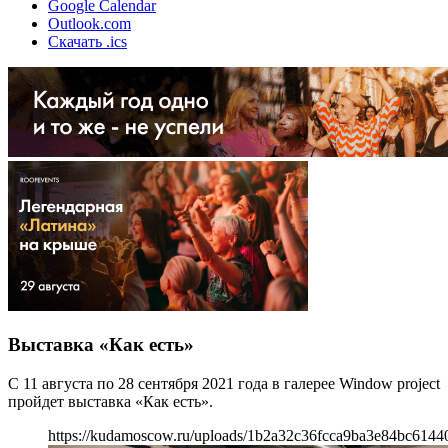
Google Calendar
Outlook.com
Скачать .ics
Выставка «Как есть»
С 11 августа по 28 сентября 2021 года в галерее Window project
пройдет выставка «Как есть».
https://kudamoscow.ru/uploads/1b2a32c36fcca9ba3e84bc6144