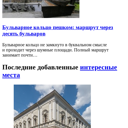
Бульварное кольцо пешком: маршрут через
десять бульваров
Бульварное кольцо не замкнуто в буквальном смысле
и проходит через шумные площади. Полный маршрут
занимает почти…
Последние добавленные
интересные
места