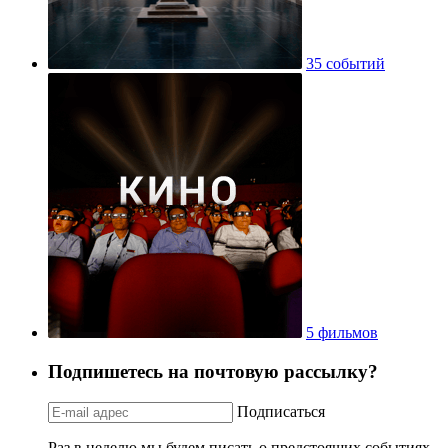
35 событий
5 фильмов
Подпишетесь на почтовую рассылку?
Подписаться
Раз в неделю мы будем писать о предстоящих событиях