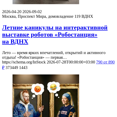
2026-04-20
2026-09-02
Москва, Проспект Мира, домовладение 119
ВДНХ
Летние каникулы на интерактивной
выставке роботов «Робостанция»
на ВДНХ
Лето — время ярких впечатлений, открытий и активного
отдыха! «Робостанция» — первая…
https://schema.org/InStock
2026-07-28T00:00:00+03:00
790
от 890
₽
373449
1443