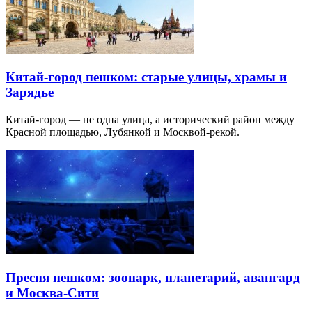
Китай-город пешком: старые улицы, храмы и
Зарядье
Китай-город — не одна улица, а исторический район между
Красной площадью, Лубянкой и Москвой-рекой.
Пресня пешком: зоопарк, планетарий, авангард
и Москва-Сити