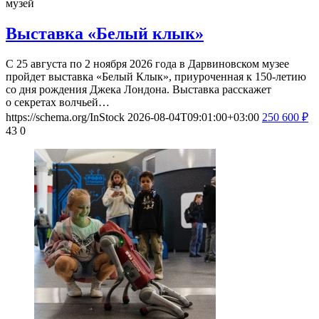
музей
Выставка «Белый клык»
С 25 августа по 2 ноября 2026 года в Дарвиновском музее
пройдет выставка «Белый Клык», приуроченная к 150-летию
со дня рождения Джека Лондона. Выставка расскажет
о секретах волчьей…
https://schema.org/InStock
2026-08-04T09:01:00+03:00
250
600
₽
43
0