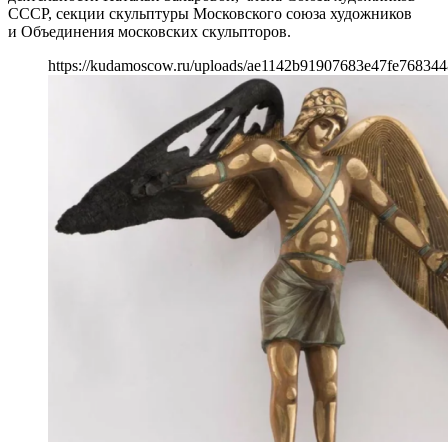
СССР, секции скульптуры Московского союза художников
и Объединения московских скульпторов.
https://kudamoscow.ru/uploads/ae1142b91907683e47fe76834