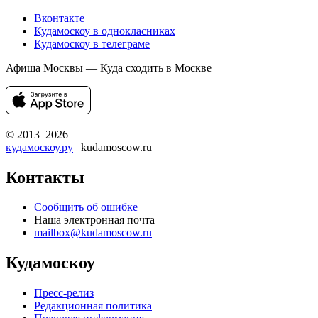
Вконтакте
Кудамоскоу в однокласниках
Кудамоскоу в телеграме
Афиша Москвы — Куда сходить в Москве
© 2013–2026
кудамоскоу.ру
| kudamoscow.ru
Контакты
Сообщить об ошибке
Наша электронная почта
mailbox@kudamoscow.ru
Кудамоскоу
Пресс-релиз
Редакционная политика