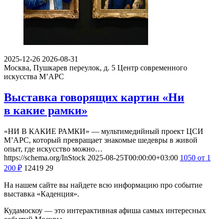
2025-12-26
2026-08-31
Москва, Пушкарев переулок, д. 5
Центр современного
искусства М’АРС
Выставка говорящих картин «Ни
в какие рамки»
«НИ В КАКИЕ РАМКИ» — мультимедийный проект ЦСИ
М’АРС, который превращает знакомые шедевры в живой
опыт, где искусство можно…
https://schema.org/InStock
2025-08-25T00:00:00+03:00
1050
от 1
200
₽
12419
29
На нашем сайте вы найдете всю информацию про событие
выставка «Каденция».
Кудамоскоу — это интерактивная афиша самых интересных