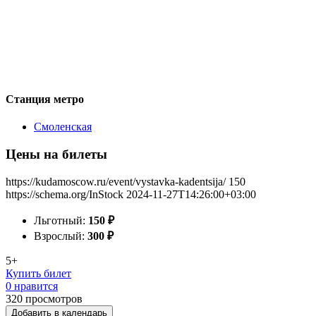
Станция метро
Смоленская
Цены на билеты
https://kudamoscow.ru/event/vystavka-kadentsija/
150
https://schema.org/InStock
2024-11-27T14:26:00+03:00
Льготный:
150
₽
Взрослый:
300
₽
5+
Купить билет
0 нравится
320
просмотров
Добавить в календарь