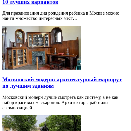
10 лучших вариантов
Для празднования дня рождения ребенка в Москве можно
найти множество интересных мест…
Московский модерн: архитектурный маршрут
по лучшим зданиям
Московский модерн лучше смотреть как систему, а не как
набор красивых маскаронов. Архитекторы работали
с композицией…