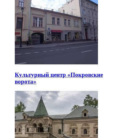
Культурный центр «Покровские
ворота»