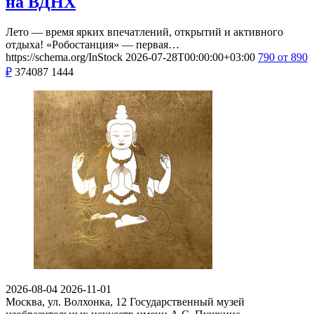
на ВДНХ
Лето — время ярких впечатлений, открытий и активного
отдыха! «Робостанция» — первая…
https://schema.org/InStock
2026-07-28T00:00:00+03:00
790
от 890
₽
374087
1444
2026-08-04
2026-11-01
Москва, ул. Волхонка, 12
Государственный музей