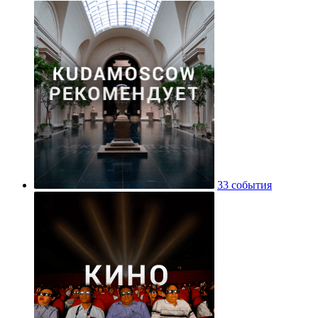
33 события