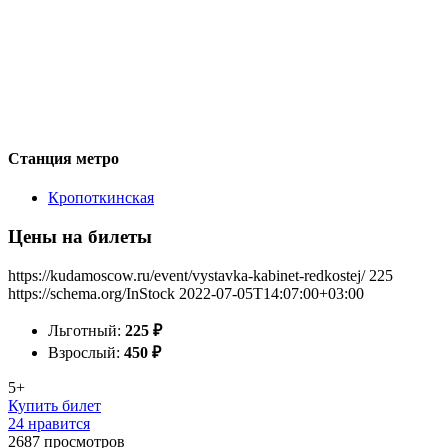
Станция метро
Кропоткинская
Цены на билеты
https://kudamoscow.ru/event/vystavka-kabinet-redkostej/
225
https://schema.org/InStock
2022-07-05T14:07:00+03:00
Льготный:
225
₽
Взрослый:
450
₽
5+
Купить билет
24 нравится
2687
просмотров