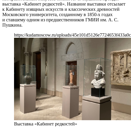
выставка «Кабинет редкостей». Название выставки отсылает
к Кабинету изящных искусств и классических древностей
Московского университета, созданному в 1850-х годах
и ставшему одним из предшественников ГМИИ им. А. С.
Пушкина.
https://kudamoscow.ru/uploads/45e101d5126e7724653f433a0
Выставка «Кабинет редкостей»