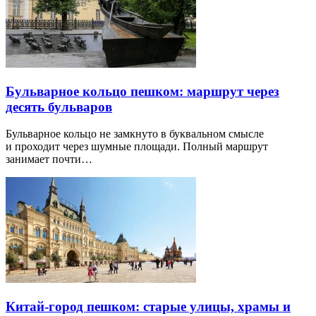
Бульварное кольцо пешком: маршрут через
десять бульваров
Бульварное кольцо не замкнуто в буквальном смысле
и проходит через шумные площади. Полный маршрут
занимает почти…
Китай-город пешком: старые улицы, храмы и