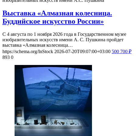
изобразительных искусств имени А.С. Пушкина
Выставка «Алмазная колесница.
Буддийское искусство России»
С 4 августа по 1 ноября 2026 года в Государственном музее
изобразительных искусств имени А. С. Пушкина пройдет
выставка «Алмазная колесница…
https://schema.org/InStock
2026-07-20T09:07:00+03:00
500
700
₽
893
0