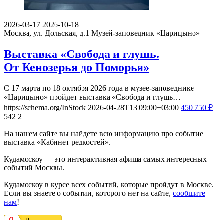
2026-03-17
2026-10-18
Москва, ул. Дольская, д.1
Музей-заповедник «Царицыно»
Выставка «Свобода и глушь.
От Кенозерья до Поморья»
С 17 марта по 18 октября 2026 года в музее-заповеднике
«Царицыно» пройдет выставка «Свобода и глушь…
https://schema.org/InStock
2026-04-28T13:09:00+03:00
450
750
₽
542
2
На нашем сайте вы найдете всю информацию про событие
выставка «Кабинет редкостей».
Кудамоскоу — это интерактивная афиша самых интересных
событий Москвы.
Кудамоскоу в курсе всех событий, которые пройдут в Москве.
Если вы знаете о событии, которого нет на сайте,
сообщите
нам
!