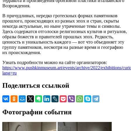
терракота и произведения бронзовой пластики итальянского
Возрождения.
В причудливых, нередко гротескных формах памятников
прошлого, происходящих из разных эпох и стран, скрыты
некогда актуальные, но ныне утраченные темы и символы.
Здесь содержатся отголоски религиозных культов и ритуалов,
образы божеств и правителей прошлых эпох. Редкость,
ценность и уникальность каждого — вот что объединяет эту
группу памятников, несмотря на разные время и географию
их происхождения.
Узнать подробности можно на сайте организаторов:
https://www.pushkinmuseum.art/events/archive/2022/exhibitions/curio
lang=ru
Поделиться ссылкой
Фотографии события