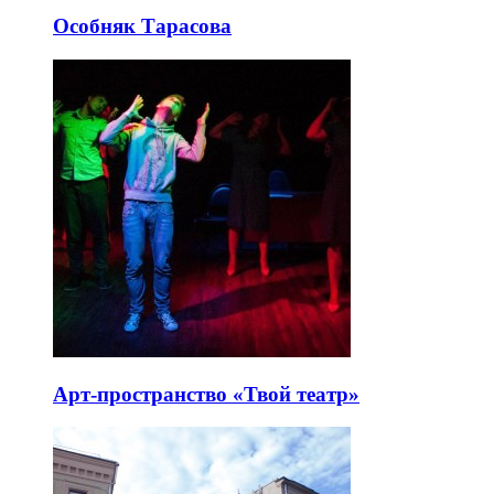
Особняк Тарасова
Арт-пространство «Твой театр»