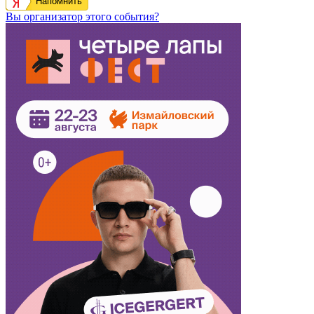
Напомнить
Вы организатор этого события?