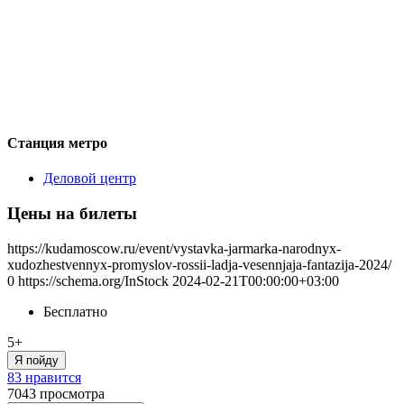
Станция метро
Деловой центр
Цены на билеты
https://kudamoscow.ru/event/vystavka-jarmarka-narodnyx-
xudozhestvennyx-promyslov-rossii-ladja-vesennjaja-fantazija-2024/
0
https://schema.org/InStock
2024-02-21T00:00:00+03:00
Бесплатно
5+
Я пойду
83 нравится
7043
просмотра