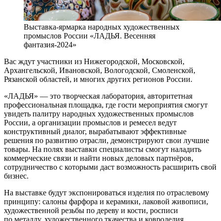
Выставка-ярмарка народных художественных
промыслов России «ЛАДЬЯ. Весенняя
фантазия-2024»
Вас ждут участники из Нижегородской, Московской,
Архангельской, Ивановской, Вологодской, Смоленской,
Рязанской областей, и многих других регионов России.
«ЛАДЬЯ» — это творческая лаборатория, авторитетная
профессиональная площадка, где гости мероприятия смогут
увидеть палитру народных художественных промыслов
России, а организации промыслов и ремесел ведут
конструктивный диалог, вырабатывают эффективные
решения по развитию отрасли, демонстрируют свои лучшие
товары. На полях выставки специалисты смогут наладить
коммерческие связи и найти новых деловых партнёров,
сотрудничество с которыми даст возможность расширить свой
бизнес.
На выставке будут экспонироваться изделия по отраслевому
принципу: салоны фарфора и керамики, лаковой живописи,
художественной резьбы по дереву и кости, росписи
по металлу, художественного ткачества и ковроделия,