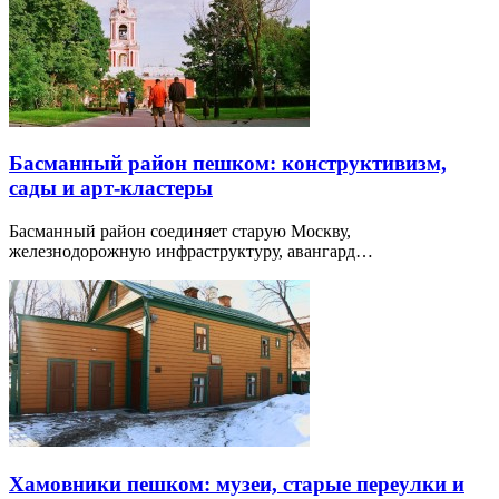
Басманный район пешком: конструктивизм,
сады и арт-кластеры
Басманный район соединяет старую Москву,
железнодорожную инфраструктуру, авангард…
Хамовники пешком: музеи, старые переулки и