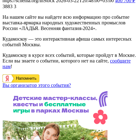
https://schema.org/InStock
2026-03-22T20:48:00+03:00
400
700
₽
3883
3
На нашем сайте вы найдете всю информацию про событие
выставка-ярмарка народных художественных промыслов
России «ЛАДЬЯ. Весенняя фантазия-2024».
Кудамоскоу — это интерактивная афиша самых интересных
событий Москвы.
Кудамоскоу в курсе всех событий, которые пройдут в Москве.
Если вы знаете о событии, которого нет на сайте,
сообщите
нам
!
Напомнить
Вы организатор этого события?