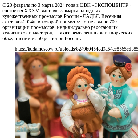
С 28 февраля по 3 марта 2024 года в ЦВК «ЭКСПОЦЕНТР»
состоится XXХV выставка-ярмарка народных
художественных промыслов России «ЛАДЬЯ. Весенняя
фантазия-2024», в которой примут участие свыше 700
организаций промыслов, индивидуально работающих
художников и мастеров, а также ремесленников и творческих
объединений из 50 регионов России.
https://kudamoscow.ru/uploads/8249b0454cd9a54ce8565edb85