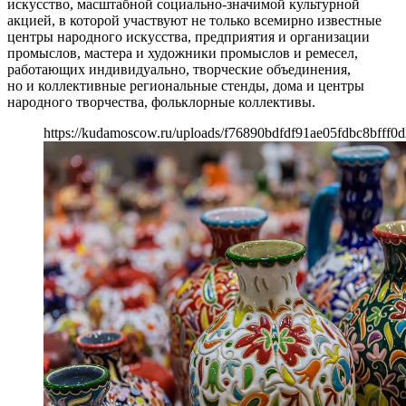
искусство, масштабной социально-значимой культурной
акцией, в которой участвуют не только всемирно известные
центры народного искусства, предприятия и организации
промыслов, мастера и художники промыслов и ремесел,
работающих индивидуально, творческие объединения,
но и коллективные региональные стенды, дома и центры
народного творчества, фольклорные коллективы.
https://kudamoscow.ru/uploads/f76890bdfdf91ae05fdbc8bfff0d