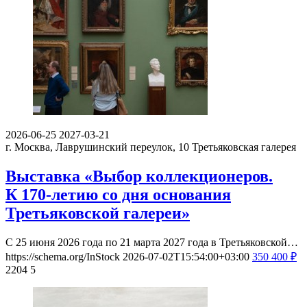
2026-06-25
2027-03-21
г. Москва, Лаврушинский переулок, 10
Третьяковская галерея
Выставка «Выбор коллекционеров.
К 170-летию со дня основания
Третьяковской галереи»
С 25 июня 2026 года по 21 марта 2027 года в Третьяковской…
https://schema.org/InStock
2026-07-02T15:54:00+03:00
350
400
₽
2204
5