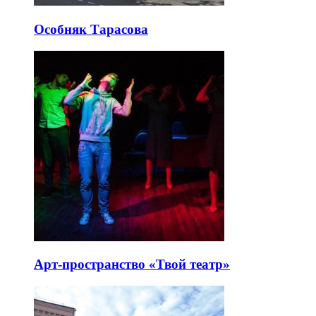
Особняк Тарасова
Арт-пространство «Твой театр»