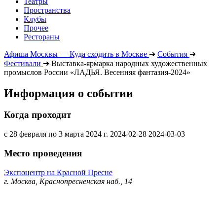
Театры
Пространства
Клубы
Прочее
Рестораны
Афиша Москвы — Куда сходить в Москве
➔
События
➔
Фестивали
➔
Выставка-ярмарка народных художественных
промыслов России «ЛАДЬЯ. Весенняя фантазия-2024»
Информация о событии
Когда проходит
с 28 февраля по 3 марта 2024 г.
2024-02-28
2024-03-03
Место проведения
Экспоцентр на Красной Пресне
г. Москва, Краснопресненская наб., 14