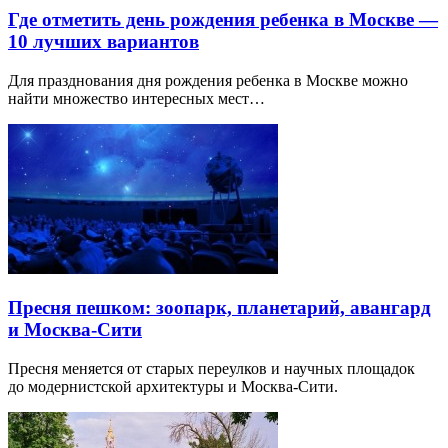
Где отметить день рождения ребенка в Москве —
10 лучших вариантов
Для празднования дня рождения ребенка в Москве можно
найти множество интересных мест…
Пресня пешком: зоопарк, планетарий, авангард
и Москва-Сити
Пресня меняется от старых переулков и научных площадок
до модернистской архитектуры и Москва-Сити.