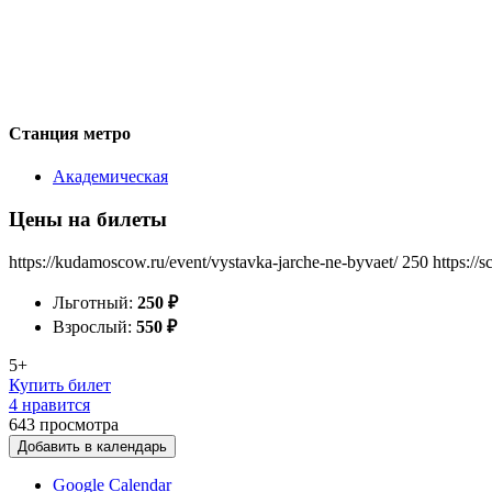
Станция метро
Академическая
Цены на билеты
https://kudamoscow.ru/event/vystavka-jarche-ne-byvaet/
250
https://
Льготный:
250
₽
Взрослый:
550
₽
5+
Купить билет
4 нравится
643
просмотра
Добавить в календарь
Google Calendar