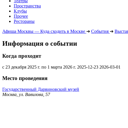
Театры
Пространства
Клубы
Прочее
Рестораны
Афиша Москвы — Куда сходить в Москве
➔
События
➔
Выста
Информация о событии
Когда проходит
с 23 декабря 2025 г. по 1 марта 2026 г.
2025-12-23
2026-03-01
Место проведения
Государственный Дарвиновский музей
Москва, ул. Вавилова, 57