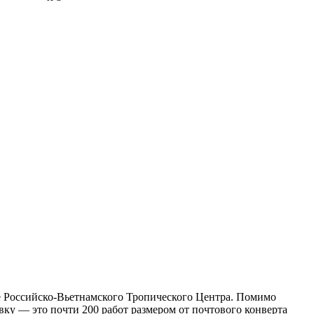
ве Российско-Вьетнамского Тропического Центра. Помимо
авку — это почти 200 работ размером от почтового конверта