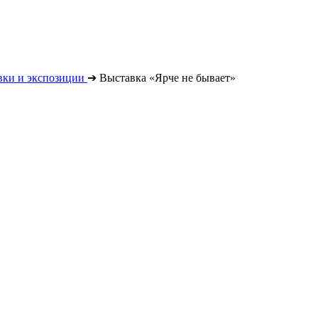
вки и экспозиции
➔
Выставка «Ярче не бывает»