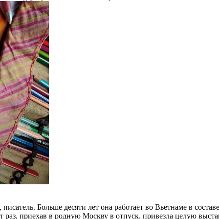
писатель. Больше десяти лет она работает во Вьетнаме в соста
тот раз, приехав в родную Москву в отпуск, привезла целую выст