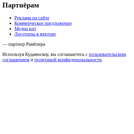
Партнёрам
Реклама на сайте
Коммерческое предложение
Медиа кит
Логотипы в векторе
— партнер Рамблера
Используя Кудамоскоу, вы соглашаетесь с
пользовательским
соглашением
и
политикой конфиденциальности
.