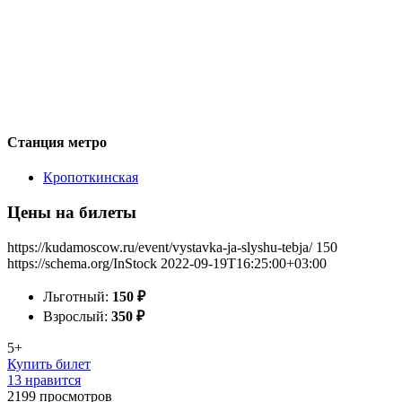
Станция метро
Кропоткинская
Цены на билеты
https://kudamoscow.ru/event/vystavka-ja-slyshu-tebja/
150
https://schema.org/InStock
2022-09-19T16:25:00+03:00
Льготный:
150
₽
Взрослый:
350
₽
5+
Купить билет
13 нравится
2199
просмотров