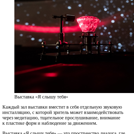
Выставка «Я слышу тебя»
Каждый зал выставки вместит в себя отдельную звуковую
инсталляцию, с которой зритель может взаимодействовать
через медитацию, тщательное прослушивание, внимание
к пластике форм и наблюдение за движением.
Выставка «Я слышу тебя» — это пространство диалога, где