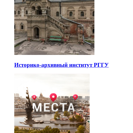
Историко-архивный институт РГГУ