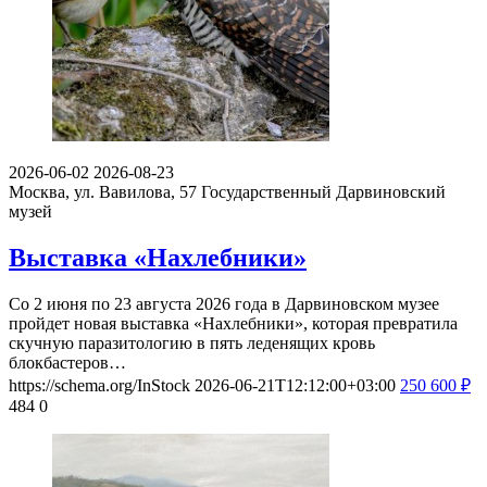
2026-06-02
2026-08-23
Москва, ул. Вавилова, 57
Государственный Дарвиновский
музей
Выставка «Нахлебники»
Со 2 июня по 23 августа 2026 года в Дарвиновском музее
пройдет новая выставка «Нахлебники», которая превратила
скучную паразитологию в пять леденящих кровь
блокбастеров…
https://schema.org/InStock
2026-06-21T12:12:00+03:00
250
600
₽
484
0