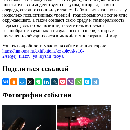
посетитель взаимодействует со звуком, который, в свою
очередь, связан с его присутствием. Работы затрагивают сразу
несколько перцептивных уровней, трансформируя восприятие
окружающего, а также создают свою среду и темпоральность.
Перемещаясь по экспозиции, посетитель встречает
разнообразие звуковых и визуальных нюансов, которые
постепенно объединяются в чуткий и многогранный мир.
Узнать подробности можно на сайте организаторов:
https://mmoma.ru/exhibitions/gogolevsky10-
2/sergej_filatov_ya_slyshu_tebya/
Поделиться ссылкой
Фотографии события