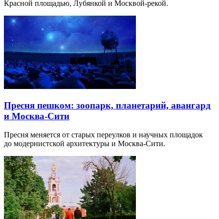
Красной площадью, Лубянкой и Москвой-рекой.
Пресня пешком: зоопарк, планетарий, авангард
и Москва-Сити
Пресня меняется от старых переулков и научных площадок
до модернистской архитектуры и Москва-Сити.