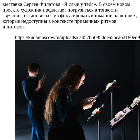
выставка Сергея Филатова «Я слышу тебя». В своем новом
проекте художник предлагает погрузиться в тонкости
звучания, остановиться и сфокусировать внимание на деталях,
которые недоступны в контексте привычных ритмов
и потоков.
https://kudamoscow.ru/uploads/ca457b56950dea5bca62180ed9