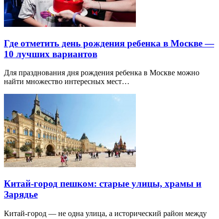
Где отметить день рождения ребенка в Москве —
10 лучших вариантов
Для празднования дня рождения ребенка в Москве можно
найти множество интересных мест…
Китай-город пешком: старые улицы, храмы и
Зарядье
Китай-город — не одна улица, а исторический район между