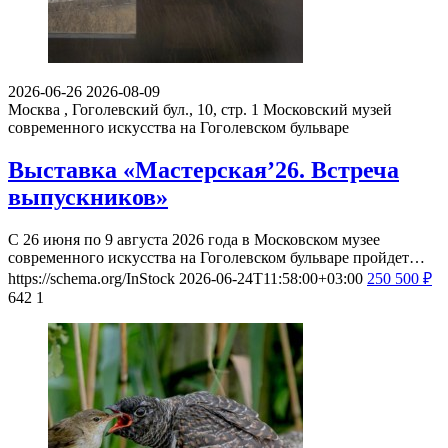
2026-06-26
2026-08-09
Москва , Гоголевский бул., 10, стр. 1
Московский музей
современного искусства на Гоголевском бульваре
Выставка «Мастерская’26. Встреча
выпускников»
С 26 июня по 9 августа 2026 года в Московском музее
современного искусства на Гоголевском бульваре пройдет…
https://schema.org/InStock
2026-06-24T11:58:00+03:00
250
500
₽
642
1