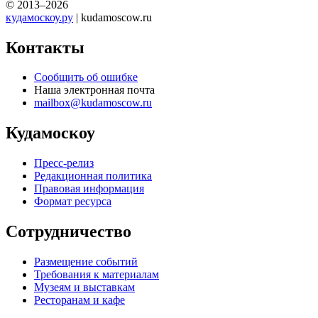
© 2013–2026
кудамоскоу.ру
| kudamoscow.ru
Контакты
Сообщить об ошибке
Наша электронная почта
mailbox@kudamoscow.ru
Кудамоскоу
Пресс-релиз
Редакционная политика
Правовая информация
Формат ресурса
Сотрудничество
Размещение событий
Требования к материалам
Музеям и выставкам
Ресторанам и кафе