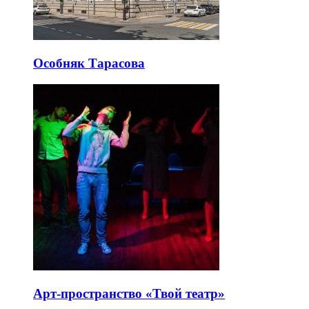
Особняк Тарасова
Арт-пространство «Твой театр»