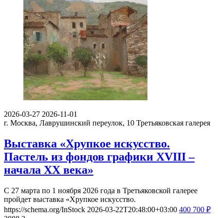
2026-03-27
2026-11-01
г. Москва, Лаврушинский переулок, 10
Третьяковская галерея
Выставка «Хрупкое искусство.
Пастель из фондов графики XVIII –
начала XX века»
С 27 марта по 1 ноября 2026 года в Третьяковской галерее
пройдет выставка «Хрупкое искусство.
https://schema.org/InStock
2026-03-22T20:48:00+03:00
400
700
₽