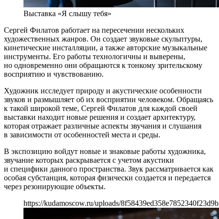
Выставка «Я слышу тебя»
Сергей Филатов работает на пересечении нескольких
художественных жанров. Он создает звуковые скульптуры,
кинетические инсталляции, а также авторские музыкальные
инструменты. Его работы технологичны и выверены,
но одновременно они обращаются к тонкому зрительскому
восприятию и чувствованию.
Художник исследует природу и акустические особенности
звуков и размышляет об их восприятии человеком. Обращаясь
к такой широкой теме, Сергей Филатов для каждой своей
выставки находит новые решения и создает архитектуру,
которая отражает различные аспекты звучания и слушания
в зависимости от особенностей места и среды.
В экспозицию войдут новые и знаковые работы художника,
звучание которых раскрывается с учетом акустики
и специфики данного пространства. Звук рассматривается как
особая субстанция, которая физически создается и передается
через резонирующие объекты.
https://kudamoscow.ru/uploads/8f58439ed358e7852340f23d9b