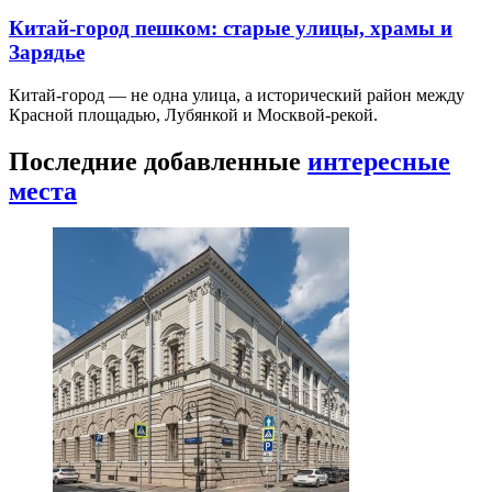
Китай-город пешком: старые улицы, храмы и
Зарядье
Китай-город — не одна улица, а исторический район между
Красной площадью, Лубянкой и Москвой-рекой.
Последние добавленные
интересные
места