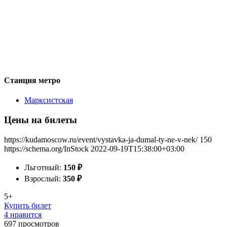
Станция метро
Марксистская
Цены на билеты
https://kudamoscow.ru/event/vystavka-ja-dumal-ty-ne-v-nek/
150
https://schema.org/InStock
2022-09-19T15:38:00+03:00
Льготный:
150
₽
Взрослый:
350
₽
5+
Купить билет
4 нравится
697
просмотров