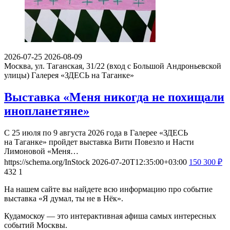
2026-07-25
2026-08-09
Москва, ул. Таганская, 31/22 (вход с Большой Андроньевской
улицы)
Галерея «ЗДЕСЬ на Таганке»
Выставка «Меня никогда не похищали
инопланетяне»
С 25 июля по 9 августа 2026 года в Галерее «ЗДЕСЬ
на Таганке» пройдет выставка Вити Повезло и Насти
Лимоновой «Меня…
https://schema.org/InStock
2026-07-20T12:35:00+03:00
150
300
₽
432
1
На нашем сайте вы найдете всю информацию про событие
выставка «Я думал, ты не в Нёк».
Кудамоскоу — это интерактивная афиша самых интересных
событий Москвы.