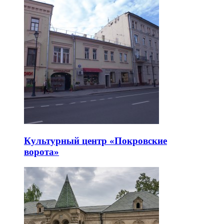
Культурный центр «Покровские
ворота»