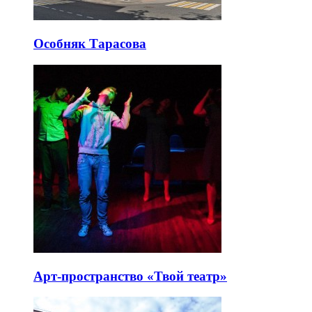
Особняк Тарасова
Арт-пространство «Твой театр»