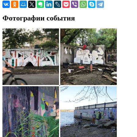
Фотографии события