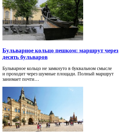
Бульварное кольцо пешком: маршрут через
десять бульваров
Бульварное кольцо не замкнуто в буквальном смысле
и проходит через шумные площади. Полный маршрут
занимает почти…