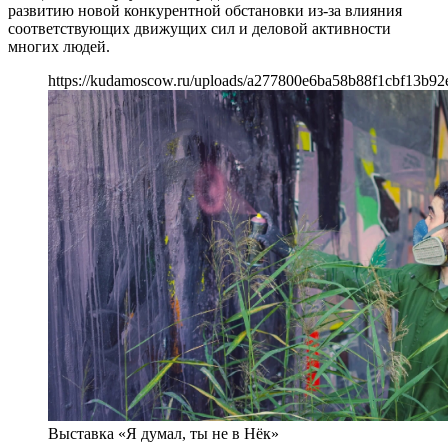
развитию новой конкурентной обстановки из-за влияния
соответствующих движущих сил и деловой активности
многих людей.
https://kudamoscow.ru/uploads/a277800e6ba58b88f1cbf13b92
Выставка «Я думал, ты не в Нёк»