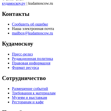
кудамоскоу.ру
| kudamoscow.ru
Контакты
Сообщить об ошибке
Наша электронная почта
mailbox@kudamoscow.ru
Кудамоскоу
Пресс-релиз
Редакционная политика
Правовая информация
Формат ресурса
Сотрудничество
Размещение событий
Требования к материалам
Музеям и выставкам
Ресторанам и кафе