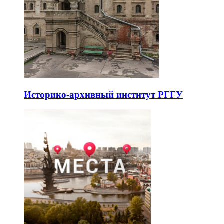
Историко-архивный институт РГГУ