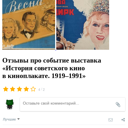
Отзывы про событие выставка
«История советского кино
в киноплакате. 1919–1991»
/
4
2
Лучшие