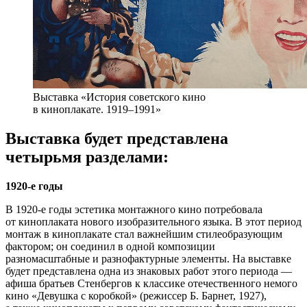
Выставка «История советского кино
в киноплакате. 1919–1991»
Выставка будет представлена
четырьмя разделами:
1920-е годы
В 1920-е годы эстетика монтажного кино потребовала
от киноплаката нового изобразительного языка. В этот период
монтаж в киноплакате стал важнейшим стилеобразующим
фактором; он соединил в одной композиции
разномасштабные и разнофактурные элементы. На выставке
будет представлена одна из знаковых работ этого периода —
афиша братьев Стенбергов к классике отечественного немого
кино «Девушка с коробкой» (режиссер Б. Барнет, 1927),