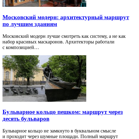
Московский модерн: архитектурный маршрут
по лучшим зданиям
Московский модерн лучше смотреть как систему, а не как
набор красивых маскаронов. Архитекторы работали
с композицией…
Бульварное кольцо пешком: маршрут через
десять бульваров
Бульварное кольцо не замкнуто в буквальном смысле
и проходит через шумные площади. Полный маршрут