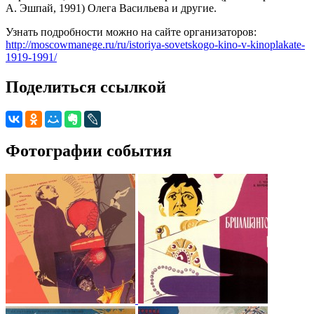
А. Эшпай, 1991) Олега Васильева и другие.
Узнать подробности можно на сайте организаторов:
http://moscowmanege.ru/ru/istoriya-sovetskogo-kino-v-kinoplakate-
1919-1991/
Поделиться ссылкой
Фотографии события