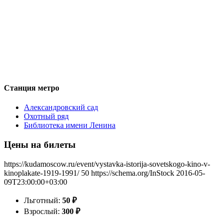
Станция метро
Александровский сад
Охотный ряд
Библиотека имени Ленина
Цены на билеты
https://kudamoscow.ru/event/vystavka-istorija-sovetskogo-kino-v-
kinoplakate-1919-1991/
50
https://schema.org/InStock
2016-05-
09T23:00:00+03:00
Льготный:
50
₽
Взрослый:
300
₽