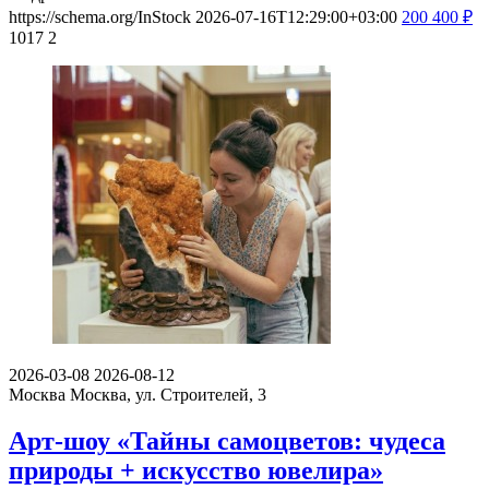
https://schema.org/InStock
2026-07-16T12:29:00+03:00
200
400
₽
1017
2
2026-03-08
2026-08-12
Москва
Москва, ул. Строителей, 3
Арт-шоу «Тайны самоцветов: чудеса
природы + искусство ювелира»