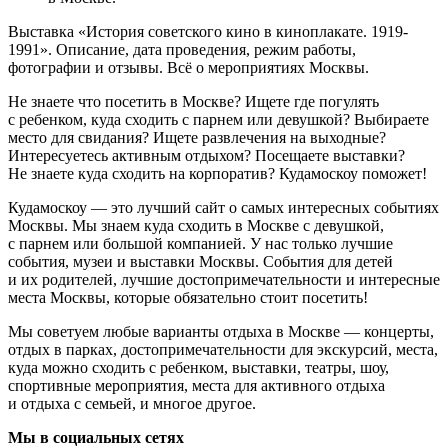
Выставка «История советского кино в киноплакате. 1919-
1991». Описание, дата проведения, режим работы,
фотографии и отзывы. Всё о мероприятиях Москвы.
Не знаете что посетить в Москве? Ищете где погулять
с ребенком, куда сходить с парнем или девушкой? Выбираете
место для свидания? Ищете развлечения на выходные?
Интересуетесь активным отдыхом? Посещаете выставки?
Не знаете куда сходить на корпоратив? Кудамоскоу поможет!
Кудамоскоу — это лучший сайт о самых интересных событиях
Москвы. Мы знаем куда сходить в Москве с девушкой,
с парнем или большой компанией. У нас только лучшие
события, музеи и выставки Москвы. События для детей
и их родителей, лучшие достопримечательности и интересные
места Москвы, которые обязательно стоит посетить!
Мы советуем любые варианты отдыха в Москве — концерты,
отдых в парках, достопримечательности для экскурсий, места,
куда можно сходить с ребенком, выставки, театры, шоу,
спортивные мероприятия, места для активного отдыха
и отдыха с семьей, и многое другое.
Мы в социальных сетях