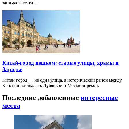
занимает почти…
Китай-город пешком: старые улицы, храмы и
Зарядье
Китай-город — не одна улица, а исторический район между
Красной площадью, Лубянкой и Москвой-рекой.
Последние добавленные
интересные
места