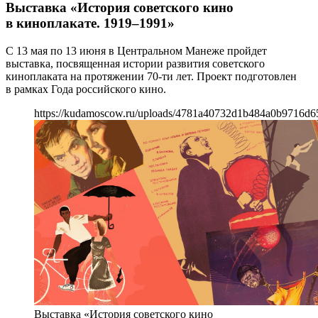
Выставка «История советского кино
в киноплакате. 1919–1991»
С 13 мая по 13 июня в Центральном Манеже пройдет
выставка, посвященная истории развития советского
киноплаката на протяжении 70-ти лет. Проект подготовлен
в рамках Года российского кино.
https://kudamoscow.ru/uploads/4781a40732d1b484a0b9716d6
Выставка «История советского кино