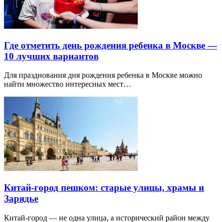
Где отметить день рождения ребенка в Москве —
10 лучших вариантов
Для празднования дня рождения ребенка в Москве можно
найти множество интересных мест…
Китай-город пешком: старые улицы, храмы и
Зарядье
Китай-город — не одна улица, а исторический район между