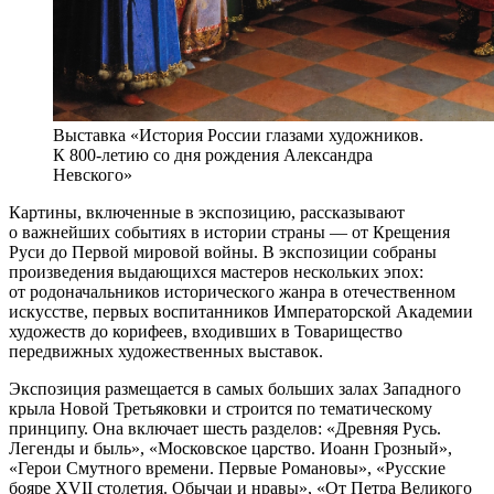
Выставка «История России глазами художников.
К 800-летию со дня рождения Александра
Невского»
Картины, включенные в экспозицию, рассказывают
о важнейших событиях в истории страны — от Крещения
Руси до Первой мировой войны. В экспозиции собраны
произведения выдающихся мастеров нескольких эпох:
от родоначальников исторического жанра в отечественном
искусстве, первых воспитанников Императорской Академии
художеств до корифеев, входивших в Товарищество
передвижных художественных выставок.
Экспозиция размещается в самых больших залах Западного
крыла Новой Третьяковки и строится по тематическому
принципу. Она включает шесть разделов: «Древняя Русь.
Легенды и быль», «Московское царство. Иоанн Грозный»,
«Герои Смутного времени. Первые Романовы», «Русские
бояре XVII столетия. Обычаи и нравы», «От Петра Великого