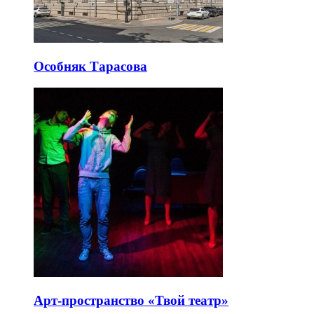
Особняк Тарасова
Арт-пространство «Твой театр»