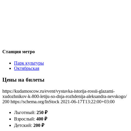
Станция метро
Парк культуры
Октябрьская
Цены на билеты
https://kudamoscow.ru/event/vystavka-istorija-rossii-glazami-
xudozhnikov-k-800-letiju-so-dnja-rozhdenija-aleksandra-nevskogo/
200
https://schema.org/InStock
2021-06-17T13:22:00+03:00
Льготный:
250
₽
Взрослый:
400
₽
Детский:
200
₽