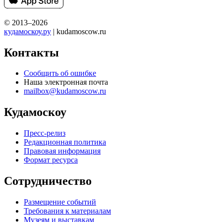
© 2013–2026
кудамоскоу.ру
| kudamoscow.ru
Контакты
Сообщить об ошибке
Наша электронная почта
mailbox@kudamoscow.ru
Кудамоскоу
Пресс-релиз
Редакционная политика
Правовая информация
Формат ресурса
Сотрудничество
Размещение событий
Требования к материалам
Музеям и выставкам