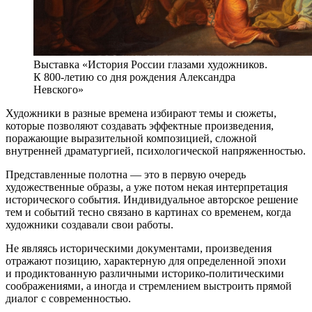
Выставка «История России глазами художников.
К 800-летию со дня рождения Александра
Невского»
Художники в разные времена избирают темы и сюжеты,
которые позволяют создавать эффектные произведения,
поражающие выразительной композицией, сложной
внутренней драматургией, психологической напряженностью.
Представленные полотна — это в первую очередь
художественные образы, а уже потом некая интерпретация
исторического события. Индивидуальное авторское решение
тем и событий тесно связано в картинах со временем, когда
художники создавали свои работы.
Не являясь историческими документами, произведения
отражают позицию, характерную для определенной эпохи
и продиктованную различными историко-политическими
соображениями, а иногда и стремлением выстроить прямой
диалог с современностью.