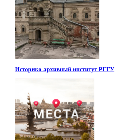
Историко-архивный институт РГГУ