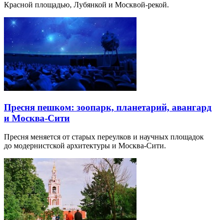
Красной площадью, Лубянкой и Москвой-рекой.
Пресня пешком: зоопарк, планетарий, авангард
и Москва-Сити
Пресня меняется от старых переулков и научных площадок
до модернистской архитектуры и Москва-Сити.