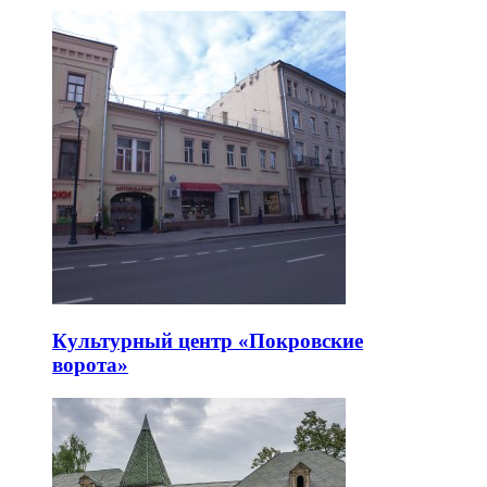
Культурный центр «Покровские
ворота»