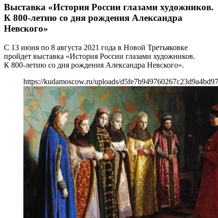
Выставка «История России глазами художников.
К 800-летию со дня рождения Александра
Невского»
С 13 июня по 8 августа 2021 года в Новой Третьяковке
пройдет выставка «История России глазами художников.
К 800-летию со дня рождения Александра Невского».
https://kudamoscow.ru/uploads/d5fe7b949760267c23d9a4bd97