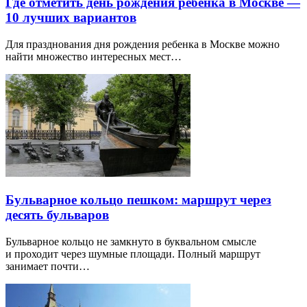
Где отметить день рождения ребенка в Москве —
10 лучших вариантов
Для празднования дня рождения ребенка в Москве можно
найти множество интересных мест…
Бульварное кольцо пешком: маршрут через
десять бульваров
Бульварное кольцо не замкнуто в буквальном смысле
и проходит через шумные площади. Полный маршрут
занимает почти…