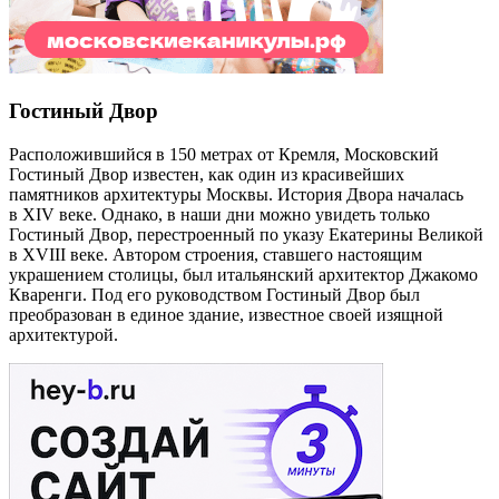
Гостиный Двор
Расположившийся в 150 метрах от Кремля, Московский
Гостиный Двор известен, как один из красивейших
памятников архитектуры Москвы. История Двора началась
в XIV веке. Однако, в наши дни можно увидеть только
Гостиный Двор, перестроенный по указу Екатерины Великой
в XVIII веке. Автором строения, ставшего настоящим
украшением столицы, был итальянский архитектор Джакомо
Кваренги. Под его руководством Гостиный Двор был
преобразован в единое здание, известное своей изящной
архитектурой.