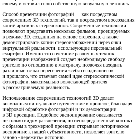
своему и оставил свою собственную визуальную летопись.
Способ презентации фотографий — как посредством
современных 3D технологий, так и посредством воссоздания
копий архивных стереоскопов. Современные технологии
позволяют представить несколько фильмов, проецируемых
в режиме 3D, созданных на основе стереопар, а также
демонстрировать копии стереоизображений через очки
виртуальной реальности, использующие персональный
смартфон. Именно это сочетание различных техник
презентации изображений создает необходимую свободу
зрителю по отношению к материалу, позволяя находить
различные точки пересечения «себя сегодняшнего»
и прошлого, что отвечает самой идее стереоскопической
фотографии, максимально вовлекающей зрителя
в рассматриваемую реальность.
Использование современных технологий 3D делает
возможным виртуальное путешествие в прошлое, благодаря
цифровой обработке фотографий и их демонстрации
в 3D проекции. Подобное экспонирование оказывается
не только видом развлечения, но непосредственный контакт
с образом в трехмерной проекции открывает историческое
восприятие к нашей субъективности, позволяет зрителю
заново «пережить» историю.