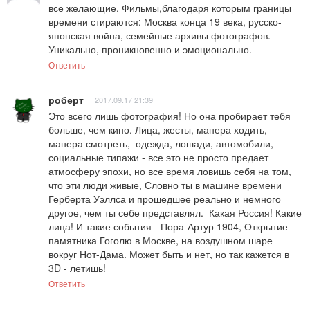
все желающие. Фильмы,благодаря которым границы 
времени стираются: Москва конца 19 века, русско-
японская война, семейные архивы фотографов. 
Уникально, проникновенно и эмоционально.
Ответить
роберт
2017.09.17 21:39
Это всего лишь фотография! Но она пробирает тебя 
больше, чем кино. Лица, жесты, манера ходить, 
манера смотреть,  одежда, лошади, автомобили, 
социальные типажи - все это не просто предает 
атмосферу эпохи, но все время ловишь себя на том, 
что эти люди живые, Словно ты в машине времени 
Герберта Уэллса и прошедшее реально и немного 
другое, чем ты себе представлял.  Какая Россия! Какие 
лица! И такие события - Пора-Артур 1904, Открытие 
памятника Гоголю в Москве, на воздушном шаре 
вокруг Нот-Дама. Может быть и нет, но так кажется в 
3D - летишь!
Ответить