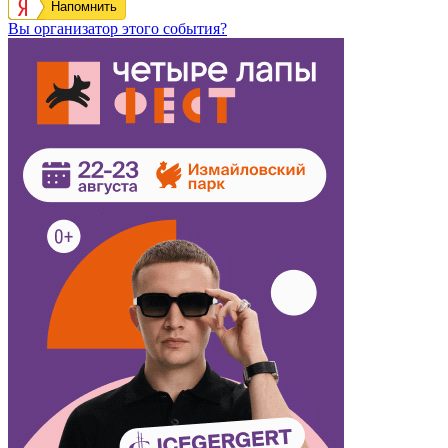
Напомнить
Вы организатор этого события?