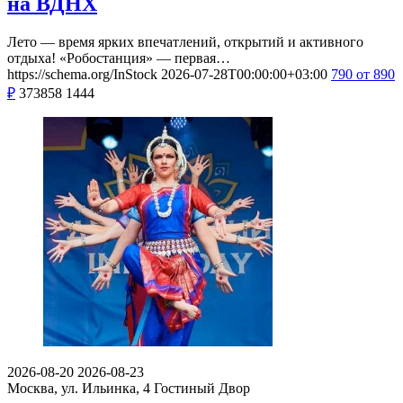
на ВДНХ
Лето — время ярких впечатлений, открытий и активного
отдыха! «Робостанция» — первая…
https://schema.org/InStock
2026-07-28T00:00:00+03:00
790
от 890
₽
373858
1444
2026-08-20
2026-08-23
Москва, ул. Ильинка, 4
Гостиный Двор