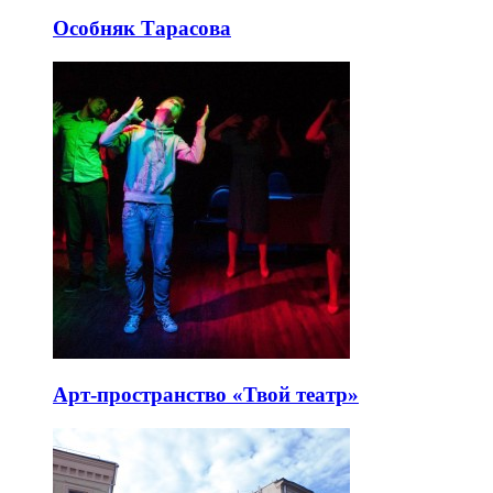
Особняк Тарасова
Арт-пространство «Твой театр»