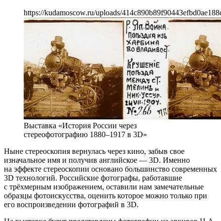
https://kudamoscow.ru/uploads/414c890b89f90443efbd0ae188
Выставка «История России через
стереофотографию 1880–1917 в 3D»
Ныне стереоскопия вернулась через кино, забыв свое
изначальное имя и получив английское — 3D. Именно
на эффекте стереоскопии основано большинство современных
3D технологий. Российские фотографы, работавшие
с трёхмерным изображением, оставили нам замечательные
образцы фотоискусства, оценить которое можно только при
его воспроизведении фотографий в 3D.