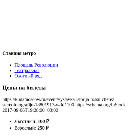
Станция метро
Площадь Революции
Театральная
Охотный ряд
Цены на билеты
https://kudamoscow.ru/event/vystavka-istorija-rossii-cherez-
stereofotografiju-18801917-v-3d/
100
https://schema.org/InStock
2017-09-06T19:28:00+03:00
Льготный:
100
₽
Взрослый:
250
₽