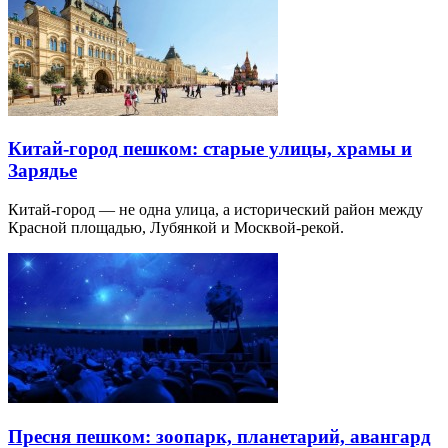
Китай-город пешком: старые улицы, храмы и
Зарядье
Китай-город — не одна улица, а исторический район между
Красной площадью, Лубянкой и Москвой-рекой.
Пресня пешком: зоопарк, планетарий, авангард