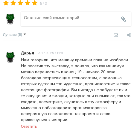
/
5
3
Лучшие
(5)
Дарья
2017.09.25 11:29
Нам говорили, что машину времени пока не изобрели. 
Но посетив эту выставку, я поняла, что как минимум 
можно перенестись в конец 19 - начало 20 века, 
благодаря потрясающим технологиям, с помощью 
которых сделаны эти чудесные, проникновение и такие 
настоящие фотографии. Вы никогда не забудете их и 
те ощущения и эмоции, которые они вызывают, так что 
сходите, посмотрите, окунитесь в эту атмосферу и 
мысленно поблагодарите организаторов за 
невероятную возможность так просто и легко 
прикоснуться к истории.
Ответить