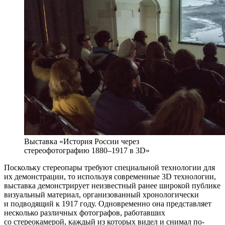
Выставка «История России через
стереофотографию 1880–1917 в 3D»
Поскольку стереопары требуют специальной технологии для
их демонстрации, то используя современные 3D технологии,
выставка демонстрирует неизвестный ранее широкой публике
визуальный материал, организованный хронологически
и подводящий к 1917 году. Одновременно она представляет
несколько различных фотографов, работавших
со стереокамерой, каждый из которых видел и снимал по-