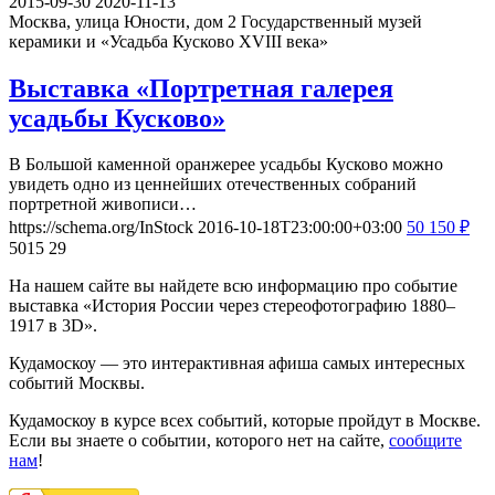
2015-09-30
2020-11-13
Москва, улица Юности, дом 2
Государственный музей
керамики и «Усадьба Кусково XVIII века»
Выставка «Портретная галерея
усадьбы Кусково»
В Большой каменной оранжерее усадьбы Кусково можно
увидеть одно из ценнейших отечественных собраний
портретной живописи…
https://schema.org/InStock
2016-10-18T23:00:00+03:00
50
150
₽
5015
29
На нашем сайте вы найдете всю информацию про событие
выставка «История России через стереофотографию 1880–
1917 в 3D».
Кудамоскоу — это интерактивная афиша самых интересных
событий Москвы.
Кудамоскоу в курсе всех событий, которые пройдут в Москве.
Если вы знаете о событии, которого нет на сайте,
сообщите
нам
!