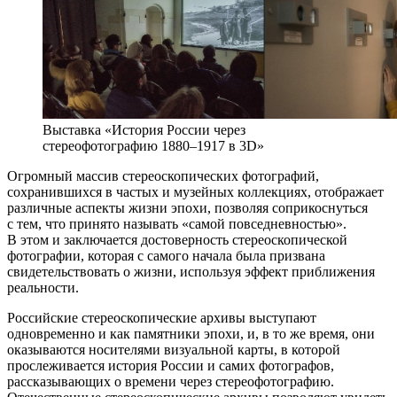
Выставка «История России через
стереофотографию 1880–1917 в 3D»
Огромный массив стереоскопических фотографий,
сохранившихся в частых и музейных коллекциях, отображает
различные аспекты жизни эпохи, позволяя соприкоснуться
с тем, что принято называть «самой повседневностью».
В этом и заключается достоверность стереоскопической
фотографии, которая с самого начала была призвана
свидетельствовать о жизни, используя эффект приближения
реальности.
Российские стереоскопические архивы выступают
одновременно и как памятники эпохи, и, в то же время, они
оказываются носителями визуальной карты, в которой
прослеживается история России и самих фотографов,
рассказывающих о времени через стереофотографию.