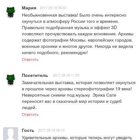
Мария
2017.09.19 08:32
Необыкновенная выставка! Было очень интересно 
окунуться в атмосферу России того и времени. 
Правильно подобранная музыка и эффект 3D 
позволяют прочувствовать каждое мгновение. Архивы 
содержат фотографии Москвы, европейских городов, 
военные хроники и многое другое. Никогда не видела 
ничего подобного, рекомендую!
Ответить
Посетитель
2017.09.18 11:50
Замечательная выставка, которая позволяет окунуться 
в прошлое через архивы стереофотографии 19 века! 
Невероятные снимки под музыку  Эрика Сати 
переносят вас в сказочный мир истории и судеб 
людей.
Ответить
Гость
2017.09.18 08:10
Удивительные архивы, которые теперь могут увидеть 