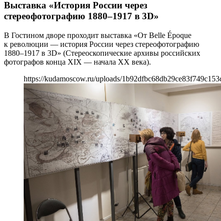
Выставка «История России через
стереофотографию 1880–1917 в 3D»
В Гостином дворе проходит выставка «От Belle Époque
к революции — история России через стереофотографию
1880–1917 в 3D» (Стереоскопические архивы российских
фотографов конца XIX — начала XX века).
https://kudamoscow.ru/uploads/1b92dfbc68db29ce83f749c153