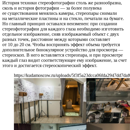
История техники стереофотографии столь же разнообразна,
сколь и история фотографии — за более полувека
ее существования менялись камеры, стереопары снимали
на металлические пластины и на стекло, печатали на бумаге.
Но главный принцип оставался неизменен: при создании
стереофотографии для каждого глаза необходимо изготовить
отдельное изображение, сняв изображаемый объект с двух
разных точек, расстояние между которыми составляет
от 10 до 20 см. Чтобы воспринять эффект объема требуется
дополнительное бинокулярное устройство для просмотра —
стереоскоп. В него вставляется стереопара, и при просмотре
каждый глаз видит соответствующее ему изображение, за счет
этого и достигается стереоскопический эффект.
https://kudamoscow.ru/uploads/5f3f5a23dcca06fda2947dd7daf