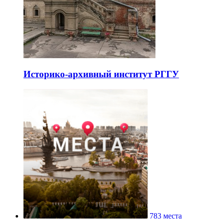
Историко-архивный институт РГГУ
783 места