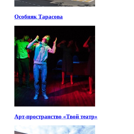
Особняк Тарасова
Арт-пространство «Твой театр»