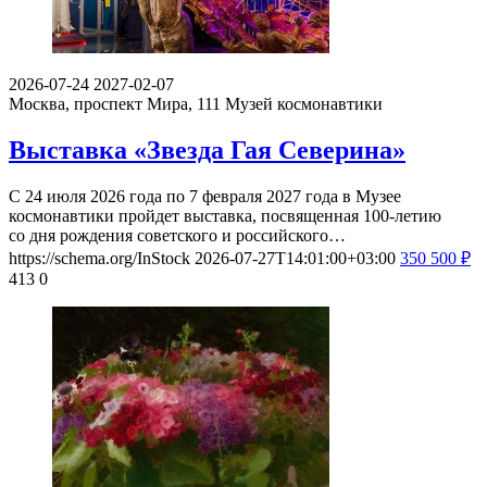
2026-07-24
2027-02-07
Москва, проспект Мира, 111
Музей космонавтики
Выставка «Звезда Гая Северина»
С 24 июля 2026 года по 7 февраля 2027 года в Музее
космонавтики пройдет выставка, посвященная 100-летию
со дня рождения советского и российского…
https://schema.org/InStock
2026-07-27T14:01:00+03:00
350
500
₽
413
0