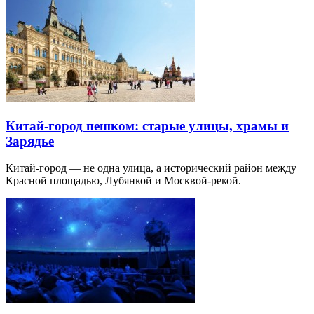
Китай-город пешком: старые улицы, храмы и
Зарядье
Китай-город — не одна улица, а исторический район между
Красной площадью, Лубянкой и Москвой-рекой.