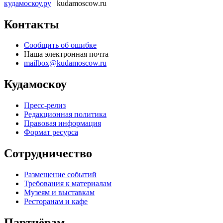
кудамоскоу.ру
| kudamoscow.ru
Контакты
Сообщить об ошибке
Наша электронная почта
mailbox@kudamoscow.ru
Кудамоскоу
Пресс-релиз
Редакционная политика
Правовая информация
Формат ресурса
Сотрудничество
Размещение событий
Требования к материалам
Музеям и выставкам
Ресторанам и кафе
Партнёрам