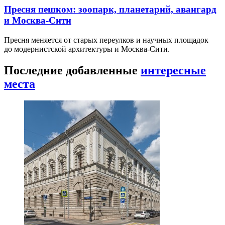
Пресня пешком: зоопарк, планетарий, авангард
и Москва-Сити
Пресня меняется от старых переулков и научных площадок
до модернистской архитектуры и Москва-Сити.
Последние добавленные
интересные
места