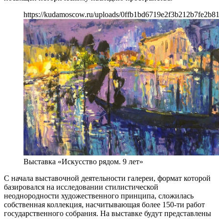
https://kudamoscow.ru/uploads/0ffb1bd6719e2f3b212b7fe2b8
Выставка «Искусство рядом. 9 лет»
С начала выставочной деятельности галереи, формат которой
базировался на исследовании стилистической
неоднородности художественного принципа, сложилась
собственная коллекция, насчитывающая более 150-ти работ
государственного собрания. На выставке будут представлены