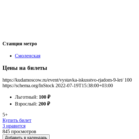
Станция метро
Смоленская
Цены на билеты
https://kudamoscow.ru/event/vystavka-iskusstvo-rjadom-9-let/
100
https://schema.org/InStock
2022-07-19T15:38:00+03:00
Льготный:
100
₽
Взрослый:
200
₽
5+
Купить билет
3 нравится
845
просмотров
Добавить в календарь