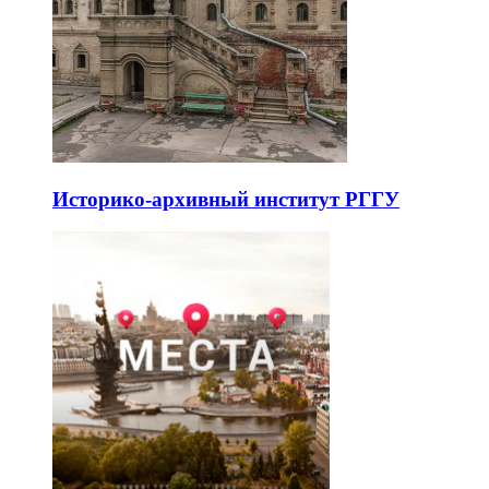
Историко-архивный институт РГГУ