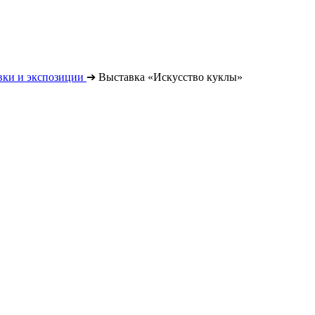
вки и экспозиции
➔
Выставка «Искусство куклы»