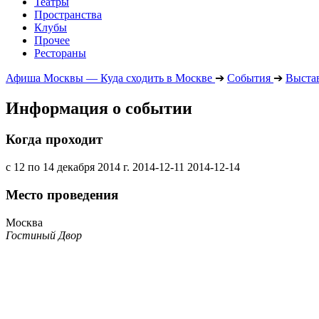
Театры
Пространства
Клубы
Прочее
Рестораны
Афиша Москвы — Куда сходить в Москве
➔
События
➔
Выста
Информация о событии
Когда проходит
с 12 по 14 декабря 2014 г.
2014-12-11
2014-12-14
Место проведения
Москва
Гостиный Двор