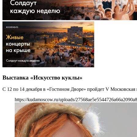
Выставка «Искусство куклы»
С 12 по 14 декабря в «Гостином Дворе» пройдет V Московская
https://kudamoscow.ru/uploads/27568ae5e5544726a66a2090a8