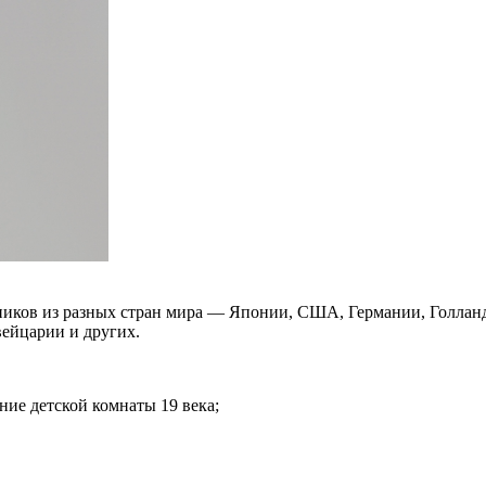
иков из разных стран мира — Японии, США, Германии, Голланд
вейцарии и других.
ние детской комнаты 19 века;