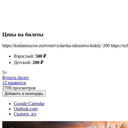
Цены на билеты
https://kudamoscow.ru/event/vystavka-iskusstvo-kukly/
200
https://s
Взрослый:
500
₽
Детский:
200
₽
5+
Купить билет
12 нравится
2709
просмотров
Добавить в календарь
Google Calendar
Outlook.com
Скачать .ics