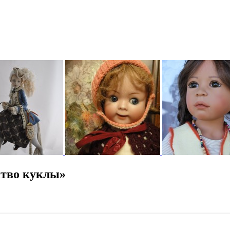
ство куклы»