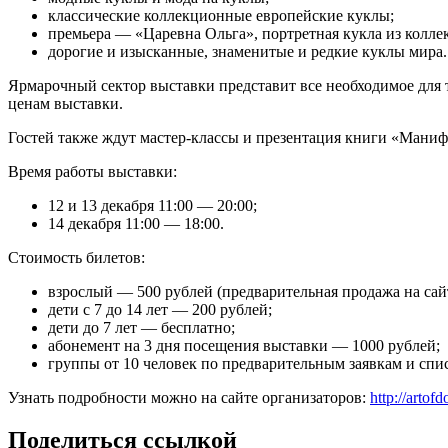
классические коллекционные европейские куклы;
премьера — «Царевна Ольга», портретная кукла из колле
дорогие и изысканные, знаменитые и редкие куклы мира.
Ярмарочный сектор выставки представит все необходимое для т
ценам выставки.
Гостей также ждут мастер-классы и презентация книги «Маниф
Время работы выставки:
12 и 13 декабря 11:00 — 20:00;
14 декабря 11:00 — 18:00.
Стоимость билетов:
взрослый — 500 рублей (предварительная продажа на сай
дети с 7 до 14 лет — 200 рублей;
дети до 7 лет — бесплатно;
абонемент на 3 дня посещения выставки — 1000 рублей;
группы от 10 человек по предварительным заявкам и спис
Узнать подробности можно на сайте организаторов:
http://artofd
Поделиться ссылкой