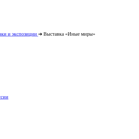
вки и экспозиции
➔
Выставка «Иные миры»
ссии