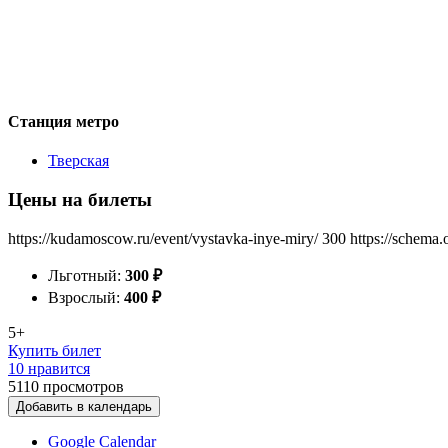
Станция метро
Тверская
Цены на билеты
https://kudamoscow.ru/event/vystavka-inye-miry/
300
https://schema.
Льготный:
300
₽
Взрослый:
400
₽
5+
Купить билет
10 нравится
5110
просмотров
Добавить в календарь
Google Calendar