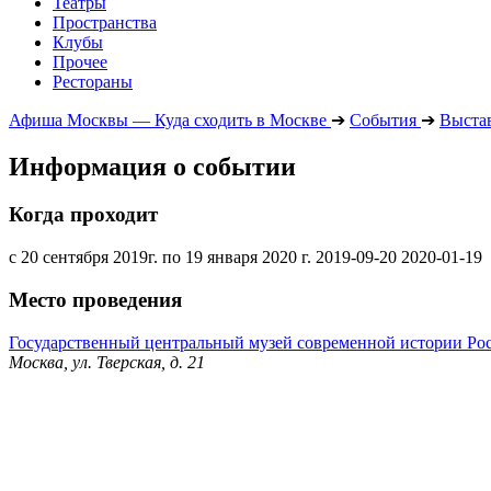
Театры
Пространства
Клубы
Прочее
Рестораны
Афиша Москвы — Куда сходить в Москве
➔
События
➔
Выста
Информация о событии
Когда проходит
с 20 сентября 2019г. по 19 января 2020 г.
2019-09-20
2020-01-19
Место проведения
Государственный центральный музей современной истории Ро
Москва, ул. Тверская, д. 21