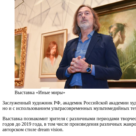
Выставка «Иные миры»
Заслуженный художник РФ, академик Российской академии худо
но и с использованием ультрасовременных мультимедийных те
Выставка познакомит зрителя с различными периодами творчес
годов до 2019 года, в том числе произведения различных жан
авторском стиле dream vision.