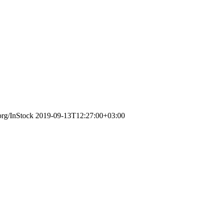
org/InStock
2019-09-13T12:27:00+03:00