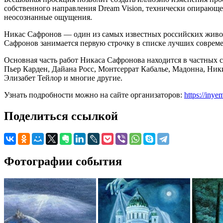
собственного направления Dream Vision, технически опирающе
неосознанные ощущения.
Никас Сафронов — один из самых известных российских живо
Сафронов занимается первую строчку в списке лучших соврем
Основная часть работ Никаса Сафронова находится в частных 
Пьер Карден, Дайана Росс, Монтсеррат Кабалье, Мадонна, Ник
Элизабет Тейлор и многие другие.
Узнать подробности можно на сайте организаторов:
https://inye
Поделиться ссылкой
Фотографии события