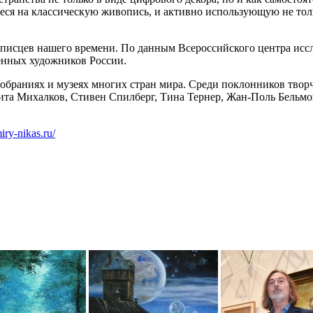
еся на классическую живопись, и активно использующую не тол
писцев нашего времени. По данным Всероссийского центра исс
енных художников России.
собраниях и музеях многих стран мира. Среди поклонников твор
ита Михалков, Стивен Спилберг, Тина Тернер, Жан-Поль Бельмо
miry-nikas.ru/