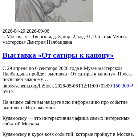
2026-04-29
2026-09-06
г. Москва, ул. Тверская, д. 8, кор. 2, код 31, 9-й этаж
Музей-
мастерская Дмитрия Налбандяна
Выставка «От сатиры к канону»
С 29 апреля по 6 сентября 2026 года в Музее-мастерской
Налбандяна пройдет выставка «От сатиры к канону». Проект
посвящен важному…
https://schema.org/InStock
2026-05-06T12:11:00+03:00
150
300
₽
550
3
На нашем сайте вы найдете всю информацию про событие
выставка «Интеркосмос».
Кудамоскоу — это интерактивная афиша самых интересных
событий Москвы.
Кудамоскоу в курсе всех событий, которые пройдут в Москве.