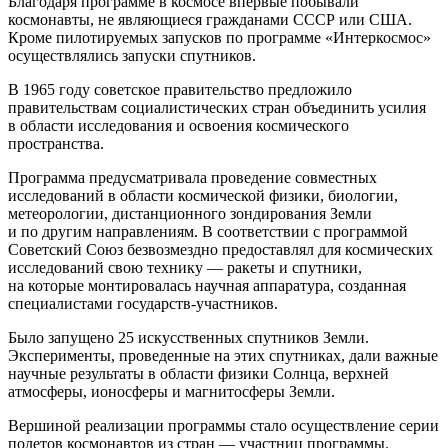
Благодаря программе в космосе впервые побывали
космонавты, не являющиеся гражданами СССР или США.
Кроме пилотируемых запусков по программе «Интеркосмос»
осуществлялись запуски спутников.
В 1965 году советское правительство предложило
правительствам социалистических стран объединить усилия
в области исследования и освоения космического
пространства.
Программа предусматривала проведение совместных
исследований в области космической физики, биологии,
метеорологии, дистанционного зондирования Земли
и по другим направлениям. В соответствии с программой
Советский Союз безвозмездно предоставлял для космических
исследований свою технику — ракеты и спутники,
на которые монтировалась научная аппаратура, созданная
специалистами государств-участников.
Было запущено 25 искусственных спутников Земли.
Эксперименты, проведенные на этих спутниках, дали важные
научные результаты в области физики Солнца, верхней
атмосферы, ионосферы и магнитосферы Земли.
Вершиной реализации программы стало осуществление серии
полетов космонавтов из стран — участниц программы.