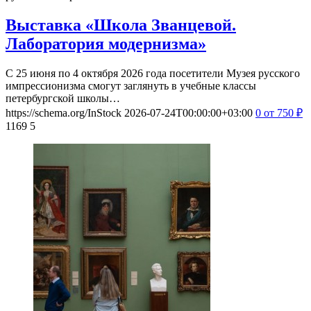
Выставка «Школа Званцевой.
Лаборатория модернизма»
С 25 июня по 4 октября 2026 года посетители Музея русского
импрессионизма смогут заглянуть в учебные классы
петербургской школы…
https://schema.org/InStock
2026-07-24T00:00:00+03:00
0
от 750
₽
1169
5