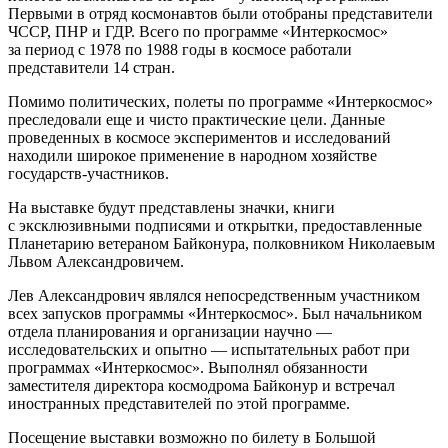
Первыми в отряд космонавтов были отобраны представители
ЧССР, ПНР и ГДР. Всего по программе «Интеркосмос»
за период с 1978 по 1988 годы в космосе работали
представители 14 стран.
Помимо политических, полеты по программе «Интеркосмос»
преследовали еще и чисто практические цели. Данные
проведенных в космосе экспериментов и исследований
находили широкое применение в народном хозяйстве
государств-участников.
На выставке будут представлены значки, книги
с эксклюзивными подписями и открытки, предоставленные
Планетарию ветераном Байконура, полковником Николаевым
Львом Александровичем.
Лев Александрович являлся непосредственным участником
всех запусков программы «Интеркосмос». Был начальником
отдела планирования и организации научно —
исследовательских и опытно — испытательных работ при
программах «Интеркосмос». Выполнял обязанности
заместителя директора космодрома Байконур и встречал
иностранных представителей по этой программе.
Посещение выставки возможно по билету в Большой