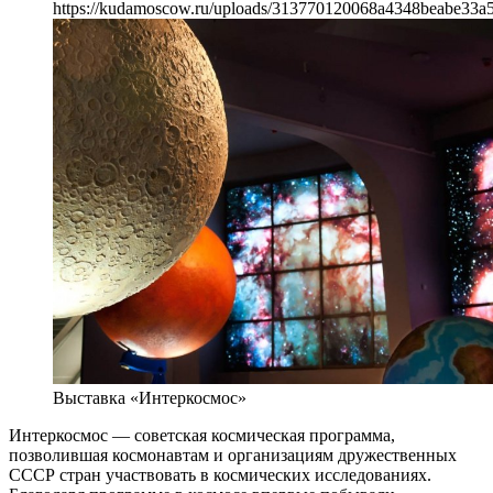
https://kudamoscow.ru/uploads/313770120068a4348beabe33a5
Выставка «Интеркосмос»
Интеркосмос — советская космическая программа,
позволившая космонавтам и организациям дружественных
СССР стран участвовать в космических исследованиях.