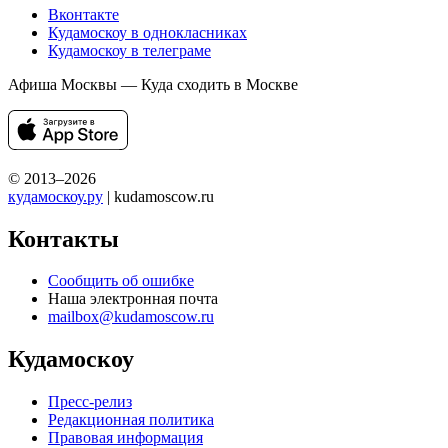
Вконтакте
Кудамоскоу в однокласниках
Кудамоскоу в телеграме
Афиша Москвы — Куда сходить в Москве
© 2013–2026
кудамоскоу.ру
| kudamoscow.ru
Контакты
Сообщить об ошибке
Наша электронная почта
mailbox@kudamoscow.ru
Кудамоскоу
Пресс-релиз
Редакционная политика
Правовая информация