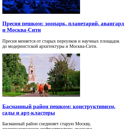
Пресня пешком: зоопарк, планетарий, авангард
и Москва-Сити
Пресня меняется от старых переулков и научных площадок
до модернистской архитектуры и Москва-Сити.
Басманный район пешком: конструктивизм,
сады и арт-кластеры
Басманный район соединяет старую Москву,
железнодорожную инфраструктуру, авангард…