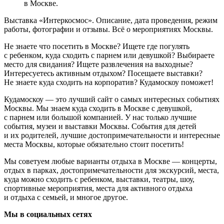
в Москве.
Выставка «Интеркосмос». Описание, дата проведения, режим
работы, фотографии и отзывы. Всё о мероприятиях Москвы.
Не знаете что посетить в Москве? Ищете где погулять
с ребенком, куда сходить с парнем или девушкой? Выбираете
место для свидания? Ищете развлечения на выходные?
Интересуетесь активным отдыхом? Посещаете выставки?
Не знаете куда сходить на корпоратив? Кудамоскоу поможет!
Кудамоскоу — это лучший сайт о самых интересных событиях
Москвы. Мы знаем куда сходить в Москве с девушкой,
с парнем или большой компанией. У нас только лучшие
события, музеи и выставки Москвы. События для детей
и их родителей, лучшие достопримечательности и интересные
места Москвы, которые обязательно стоит посетить!
Мы советуем любые варианты отдыха в Москве — концерты,
отдых в парках, достопримечательности для экскурсий, места,
куда можно сходить с ребенком, выставки, театры, шоу,
спортивные мероприятия, места для активного отдыха
и отдыха с семьей, и многое другое.
Мы в социальных сетях