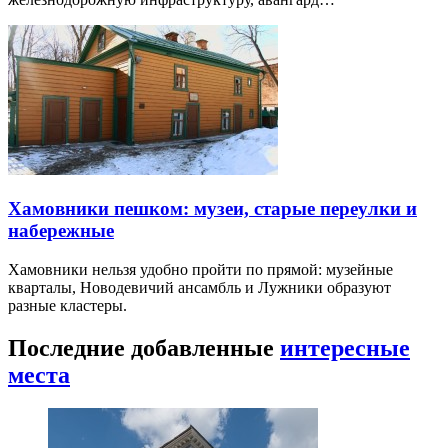
Хамовники пешком: музеи, старые переулки и
набережные
Хамовники нельзя удобно пройти по прямой: музейные
кварталы, Новодевичий ансамбль и Лужники образуют
разные кластеры.
Последние добавленные
интересные
места