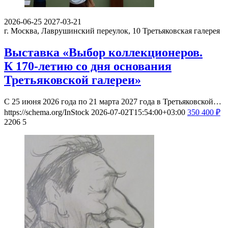
2026-06-25
2027-03-21
г. Москва, Лаврушинский переулок, 10
Третьяковская галерея
Выставка «Выбор коллекционеров.
К 170-летию со дня основания
Третьяковской галереи»
С 25 июня 2026 года по 21 марта 2027 года в Третьяковской…
https://schema.org/InStock
2026-07-02T15:54:00+03:00
350
400
₽
2206
5