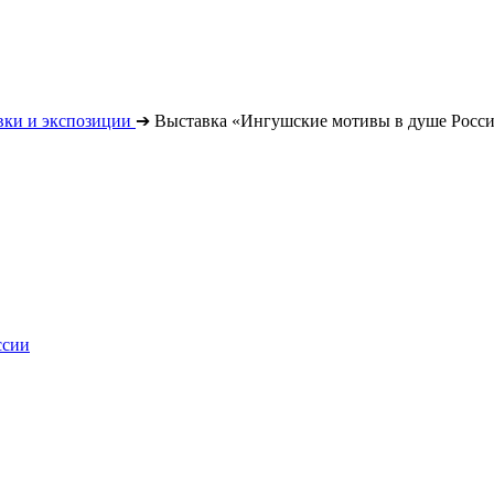
вки и экспозиции
➔
Выставка «Ингушские мотивы в душе Росс
ссии