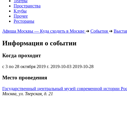
Театры
Пространства
Клубы
Прочее
Рестораны
Афиша Москвы — Куда сходить в Москве
➔
События
➔
Выста
Информация о событии
Когда проходит
с 3 по 28 октября 2019 г.
2019-10-03
2019-10-28
Место проведения
Государственный центральный музей современной истории Ро
Москва, ул. Тверская, д. 21