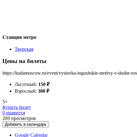
Станция метро
Тверская
Цены на билеты
https://kudamoscow.ru/event/vystavka-ingushskie-motivy-v-dushe-ross
Льготный:
150
₽
Взрослый:
300
₽
5+
Купить билет
0 нравится
269
просмотров
Добавить в календарь
Google Calendar