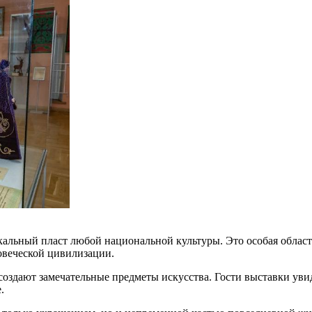
льный пласт любой национальной культуры. Это особая область
овеческой цивилизации.
создают замечательные предметы искусства. Гости выставки уви
.