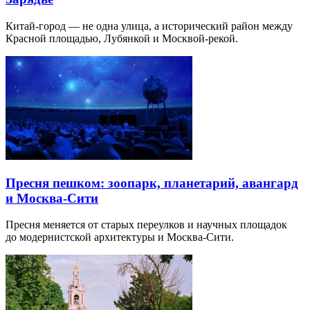
Китай-город — не одна улица, а исторический район между
Красной площадью, Лубянкой и Москвой-рекой.
Пресня пешком: зоопарк, планетарий, авангард
и Москва-Сити
Пресня меняется от старых переулков и научных площадок
до модернистской архитектуры и Москва-Сити.