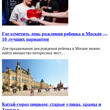
Где отметить день рождения ребенка в Москве —
10 лучших вариантов
Для празднования дня рождения ребенка в Москве можно
найти множество интересных мест…
Китай-город пешком: старые улицы, храмы и
Зарядье