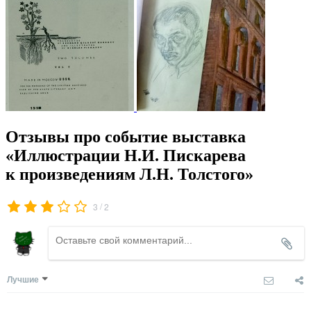
Отзывы про событие выставка
«Иллюстрации Н.И. Пискарева
к произведениям Л.Н. Толстого»
/
3
2
Лучшие