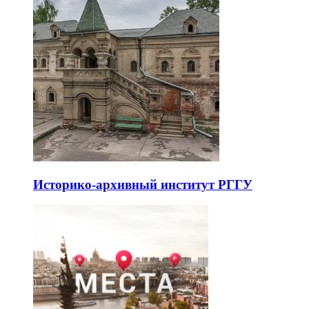
Историко-архивный институт РГГУ