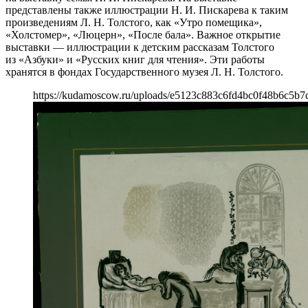
представлены также иллюстрации Н. И. Пискарева к таким
произведениям Л. Н. Толстого, как «Утро помещика»,
«Холстомер», «Люцерн», «После бала». Важное открытие
выставки — иллюстрации к детским рассказам Толстого
из «Азбуки» и «Русских книг для чтения». Эти работы
хранятся в фондах Государственного музея Л. Н. Толстого.
https://kudamoscow.ru/uploads/e5123c883c6fd4bc0f48b6c5b7