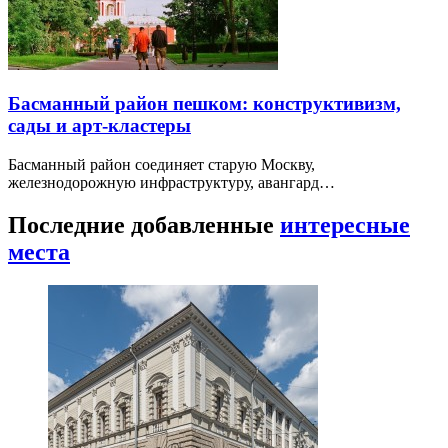
Басманный район пешком: конструктивизм,
сады и арт-кластеры
Басманный район соединяет старую Москву,
железнодорожную инфраструктуру, авангард…
Последние добавленные
интересные
места