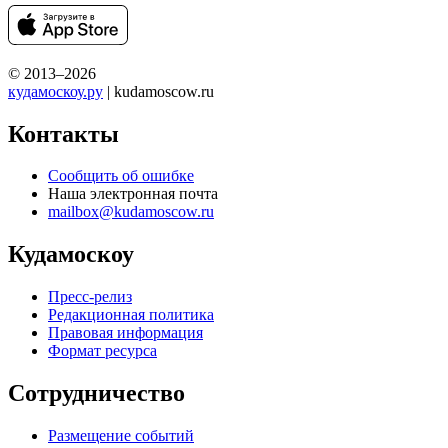
© 2013–2026
кудамоскоу.ру
| kudamoscow.ru
Контакты
Сообщить об ошибке
Наша электронная почта
mailbox@kudamoscow.ru
Кудамоскоу
Пресс-релиз
Редакционная политика
Правовая информация
Формат ресурса
Сотрудничество
Размещение событий