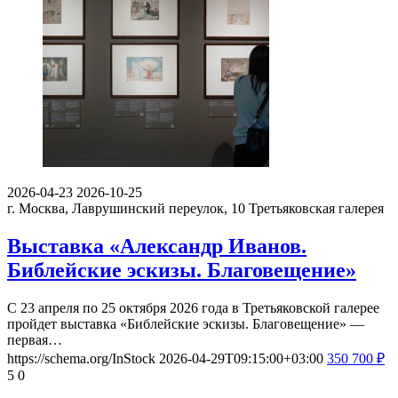
2026-04-23
2026-10-25
г. Москва, Лаврушинский переулок, 10
Третьяковская галерея
Выставка «Александр Иванов.
Библейские эскизы. Благовещение»
С 23 апреля по 25 октября 2026 года в Третьяковской галерее
пройдет выставка «Библейские эскизы. Благовещение» —
первая…
https://schema.org/InStock
2026-04-29T09:15:00+03:00
350
700
₽
5
0