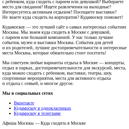
с ребенком, куда сходить с парнем или девушкой? Выбираете
место для свидания? Ищете развлечения на выходные?
Интересуетесь активным отдыхом? Посещаете выставки?
Не знаете куда сходить на корпоратив? Кудамоскоу поможет!
Кудамоскоу — это лучший сайт о самых интересных событиях
Москвы. Мы знаем куда сходить в Москве с девушкой,
с парнем или большой компанией. У нас только лучшие
события, музеи и выставки Москвы. События для детей
и их родителей, лучшие достопримечательности и интересные
места Москвы, которые обязательно стоит посетить!
Мы советуем любые варианты отдыха в Москве — концерты,
отдых в парках, достопримечательности для экскурсий, места,
куда можно сходить с ребенком, выставки, театры, шоу,
спортивные мероприятия, места для активного отдыха
и отдыха с семьей, и многое другое.
Мы в социальных сетях
Вконтакте
Кудамоскоу в однокласниках
Кудамоскоу в телеграме
Афиша Москвы — Куда сходить в Москве