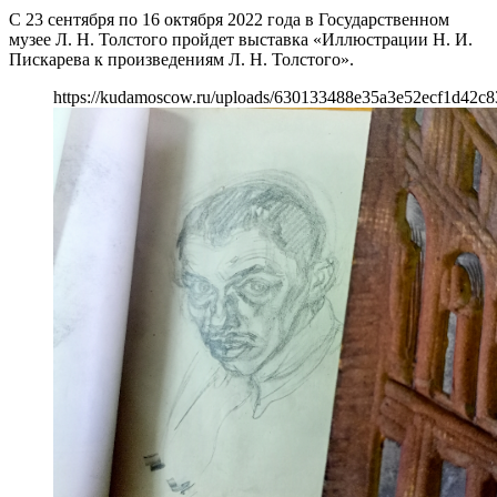
С 23 сентября по 16 октября 2022 года в Государственном
музее Л. Н. Толстого пройдет выставка «Иллюстрации Н. И.
Пискарева к произведениям Л. Н. Толстого».
https://kudamoscow.ru/uploads/630133488e35a3e52ecf1d42c8