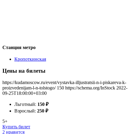
Станция метро
Кропоткинская
Цены на билеты
https://kudamoscow.ru/event/vystavka-illjustratsii-n-i-piskareva-k-
proizvedenijam-l-n-tolstogo/
150
https://schema.org/InStock
2022-
09-25T18:00:00+03:00
Льготный:
150
₽
Взрослый:
250
₽
5+
Купить билет
2 нравится