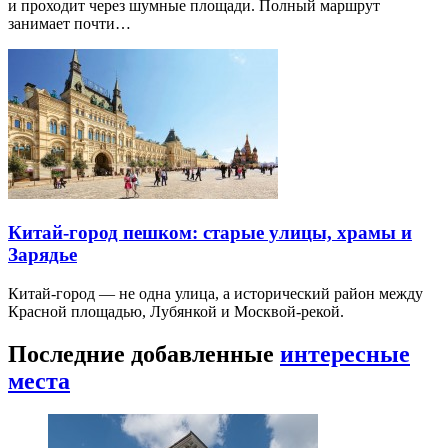
и проходит через шумные площади. Полный маршрут
занимает почти…
Китай-город пешком: старые улицы, храмы и
Зарядье
Китай-город — не одна улица, а исторический район между
Красной площадью, Лубянкой и Москвой-рекой.
Последние добавленные
интересные
места