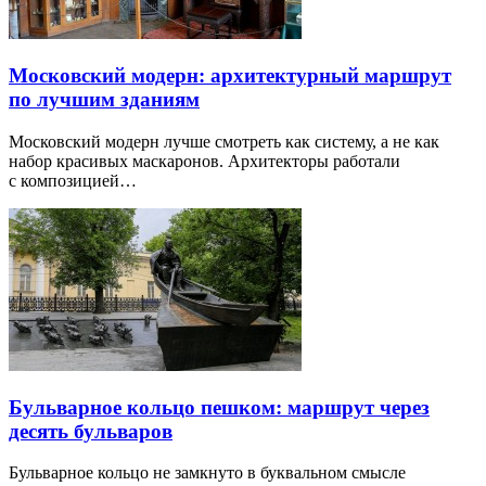
Московский модерн: архитектурный маршрут
по лучшим зданиям
Московский модерн лучше смотреть как систему, а не как
набор красивых маскаронов. Архитекторы работали
с композицией…
Бульварное кольцо пешком: маршрут через
десять бульваров
Бульварное кольцо не замкнуто в буквальном смысле