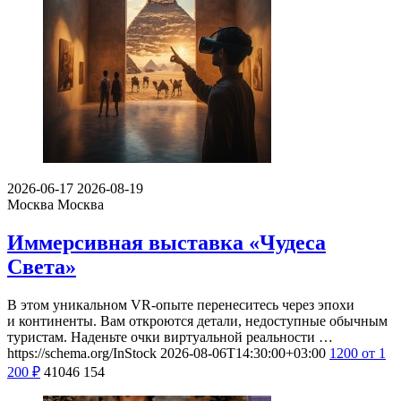
2026-06-17
2026-08-19
Москва
Москва
Иммерсивная выставка «Чудеса
Света»
В этом уникальном VR-опыте перенеситесь через эпохи
и континенты. Вам откроются детали, недоступные обычным
туристам. Наденьте очки виртуальной реальности …
https://schema.org/InStock
2026-08-06T14:30:00+03:00
1200
от 1
200
₽
41046
154