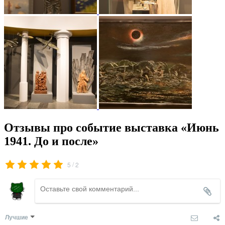
Отзывы про событие выставка «Июнь
1941. До и после»
/
5
2
Лучшие