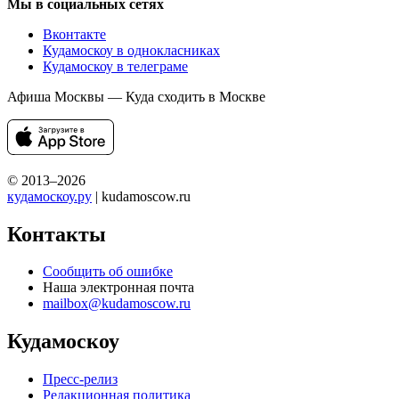
Мы в социальных сетях
Вконтакте
Кудамоскоу в однокласниках
Кудамоскоу в телеграме
Афиша Москвы — Куда сходить в Москве
© 2013–2026
кудамоскоу.ру
| kudamoscow.ru
Контакты
Сообщить об ошибке
Наша электронная почта
mailbox@kudamoscow.ru
Кудамоскоу
Пресс-релиз
Редакционная политика