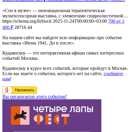
«Сон в музее» — инновационная терапевтическая
мультисенсорная выставка, с элементами сюрреалистичной…
https://schema.org/InStock
2025-11-24T00:00:00+03:00
700
от 1
400
₽
28716
44
На нашем сайте вы найдете всю информацию про событие
выставка «Июнь 1941. До и после».
Кудамоскоу — это интерактивная афиша самых интересных
событий Москвы.
Кудамоскоу в курсе всех событий, которые пройдут в Москве.
Если вы знаете о событии, которого нет на сайте,
сообщите
нам
!
Напомнить
Вы организатор этого события?