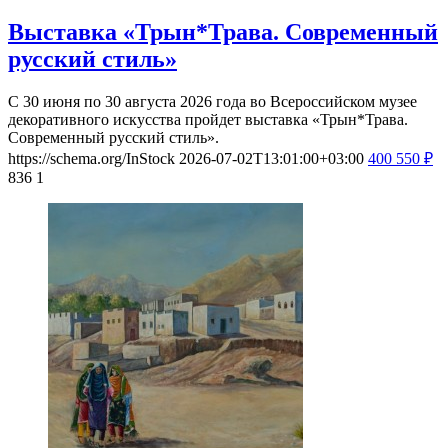
Выставка «Трын*Трава. Современный
русский стиль»
С 30 июня по 30 августа 2026 года во Всероссийском музее
декоративного искусства пройдет выставка «Трын*Трава.
Современный русский стиль».
https://schema.org/InStock
2026-07-02T13:01:00+03:00
400
550
₽
836
1