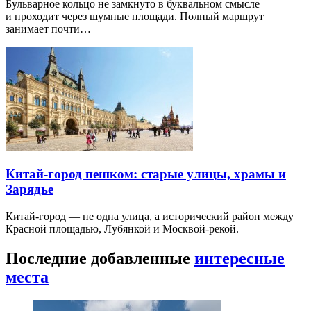
Бульварное кольцо не замкнуто в буквальном смысле
и проходит через шумные площади. Полный маршрут
занимает почти…
Китай-город пешком: старые улицы, храмы и
Зарядье
Китай-город — не одна улица, а исторический район между
Красной площадью, Лубянкой и Москвой-рекой.
Последние добавленные
интересные
места