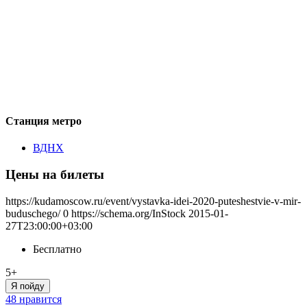
Станция метро
ВДНХ
Цены на билеты
https://kudamoscow.ru/event/vystavka-idei-2020-puteshestvie-v-mir-
buduschego/
0
https://schema.org/InStock
2015-01-
27T23:00:00+03:00
Бесплатно
5+
Я пойду
48 нравится