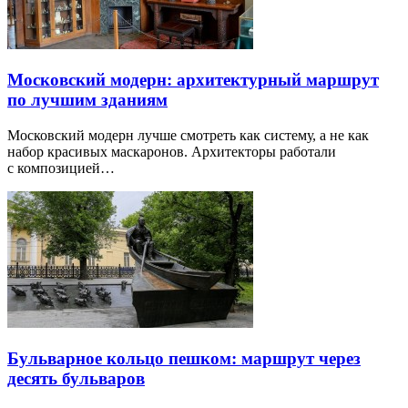
Московский модерн: архитектурный маршрут
по лучшим зданиям
Московский модерн лучше смотреть как систему, а не как
набор красивых маскаронов. Архитекторы работали
с композицией…
Бульварное кольцо пешком: маршрут через
десять бульваров