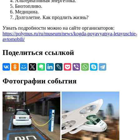
Альтернативная энергетика.
Биотопливо.
Медицина.
Долголетие. Как продлить жизнь?
Узнать подробности можно на сайте организаторов:
https://polymus.ru/ru/museum/news/kogda-poyavyatsya-letayuschie-
avtomobili/
Поделиться ссылкой
Фотографии события