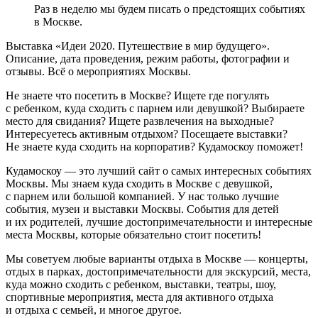
Раз в неделю мы будем писать о предстоящих событиях
в Москве.
Выставка «Идеи 2020. Путешествие в мир будущего».
Описание, дата проведения, режим работы, фотографии и
отзывы. Всё о мероприятиях Москвы.
Не знаете что посетить в Москве? Ищете где погулять
с ребенком, куда сходить с парнем или девушкой? Выбираете
место для свидания? Ищете развлечения на выходные?
Интересуетесь активным отдыхом? Посещаете выставки?
Не знаете куда сходить на корпоратив? Кудамоскоу поможет!
Кудамоскоу — это лучший сайт о самых интересных событиях
Москвы. Мы знаем куда сходить в Москве с девушкой,
с парнем или большой компанией. У нас только лучшие
события, музеи и выставки Москвы. События для детей
и их родителей, лучшие достопримечательности и интересные
места Москвы, которые обязательно стоит посетить!
Мы советуем любые варианты отдыха в Москве — концерты,
отдых в парках, достопримечательности для экскурсий, места,
куда можно сходить с ребенком, выставки, театры, шоу,
спортивные мероприятия, места для активного отдыха
и отдыха с семьей, и многое другое.