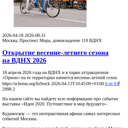
2026-04-18
2026-08-31
Москва, Проспект Мира, домовладение 119
ВДНХ
Открытие весенне-летнего сезона
на ВДНХ 2026
18 апреля 2026 года на ВДНХ и в парке аттракционов
«Орион» на ее территории начнется весенне-летний сезон.
https://schema.org/InStock
2026-04-13T10:45:00+03:00
0
от 0
₽
2998
2
На нашем сайте вы найдете всю информацию про событие
выставка «Идеи 2020. Путешествие в мир будущего».
Кудамоскоу — это интерактивная афиша самых интересных
событий Москвы.