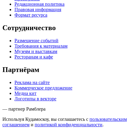
Редакционная политика
Правовая информация
Формат ресурса
Сотрудничество
Размещение событий
Требования к материалам
Музеям и выставкам
Ресторанам и кафе
Партнёрам
Реклама на сайте
Коммерческое предложение
Медиа кит
Логотипы в векторе
— партнер Рамблера
Используя Кудамоскоу, вы соглашаетесь с
пользовательским
соглашением
и
политикой конфиденциальности
.