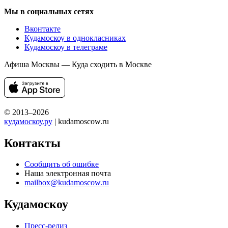
Мы в социальных сетях
Вконтакте
Кудамоскоу в однокласниках
Кудамоскоу в телеграме
Афиша Москвы — Куда сходить в Москве
© 2013–2026
кудамоскоу.ру
| kudamoscow.ru
Контакты
Сообщить об ошибке
Наша электронная почта
mailbox@kudamoscow.ru
Кудамоскоу
Пресс-релиз