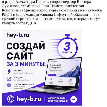
и радио Александра Попова, гидрогенератор Виктора
Лукьянова, терменвокс Льва Термена, ракетоплан
Константина Циолковского, первая советская атомная бомба
РДС-1 и стопоходящая машина Пафнутия Чебышева — вот
краткий перечень технических артефактов, которые смогут
увидеть гости ВДНХ.