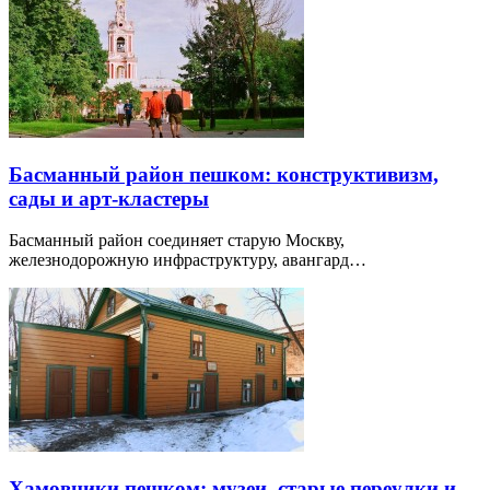
Басманный район пешком: конструктивизм,
сады и арт-кластеры
Басманный район соединяет старую Москву,
железнодорожную инфраструктуру, авангард…
Хамовники пешком: музеи, старые переулки и