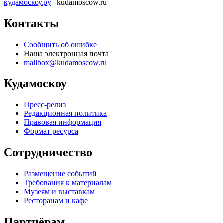
кудамоскоу.ру
| kudamoscow.ru
Контакты
Сообщить об ошибке
Наша электронная почта
mailbox@kudamoscow.ru
Кудамоскоу
Пресс-релиз
Редакционная политика
Правовая информация
Формат ресурса
Сотрудничество
Размещение событий
Требования к материалам
Музеям и выставкам
Ресторанам и кафе
Партнёрам