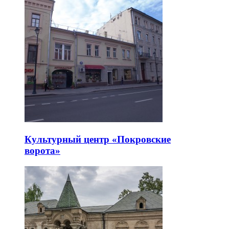
Культурный центр «Покровские
ворота»