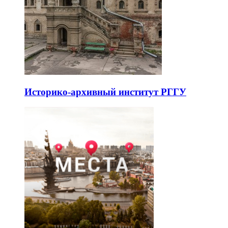
Историко-архивный институт РГГУ