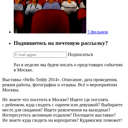
5 фильмов
Подпишетесь на почтовую рассылку?
Подписаться
Раз в неделю мы будем писать о предстоящих событиях
в Москве.
Выставка «Hello Teddy 2014». Описание, дата проведения,
режим работы, фотографии и отзывы. Всё о мероприятиях
Москвы.
Не знаете что посетить в Москве? Ищете где погулять
с ребенком, куда сходить с парнем или девушкой? Выбираете
место для свидания? Ищете развлечения на выходные?
Интересуетесь активным отдыхом? Посещаете выставки?
Не знаете куда сходить на корпоратив? Кудамоскоу поможет!