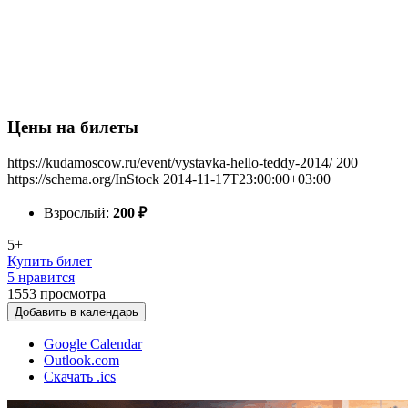
Цены на билеты
https://kudamoscow.ru/event/vystavka-hello-teddy-2014/
200
https://schema.org/InStock
2014-11-17T23:00:00+03:00
Взрослый:
200
₽
5+
Купить билет
5 нравится
1553
просмотра
Добавить в календарь
Google Calendar
Outlook.com
Скачать .ics