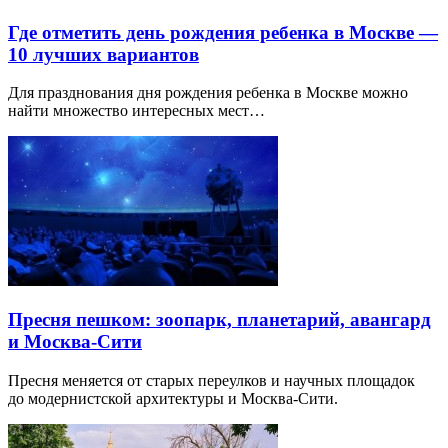
Где отметить день рождения ребенка в Москве —
10 лучших вариантов
Для празднования дня рождения ребенка в Москве можно
найти множество интересных мест…
Пресня пешком: зоопарк, планетарий, авангард
и Москва-Сити
Пресня меняется от старых переулков и научных площадок
до модернистской архитектуры и Москва-Сити.