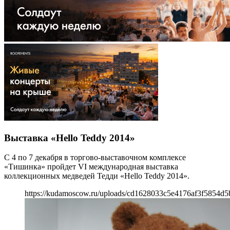
Выставка «Hello Teddy 2014»
С 4 по 7 декабря в торгово-выставочном комплексе
«Тишинка» пройдет VI международная выставка
коллекционных медведей Тедди «Hello Teddy 2014».
https://kudamoscow.ru/uploads/cd1628033c5e4176af3f5854d5