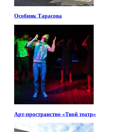
Особняк Тарасова
Арт-пространство «Твой театр»