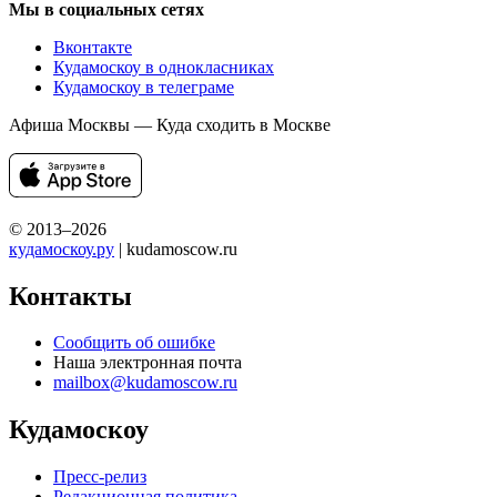
Мы в социальных сетях
Вконтакте
Кудамоскоу в однокласниках
Кудамоскоу в телеграме
Афиша Москвы — Куда сходить в Москве
© 2013–2026
кудамоскоу.ру
| kudamoscow.ru
Контакты
Сообщить об ошибке
Наша электронная почта
mailbox@kudamoscow.ru
Кудамоскоу
Пресс-релиз
Редакционная политика