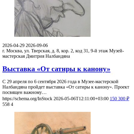
2026-04-29
2026-09-06
г. Москва, ул. Тверская, д. 8, кор. 2, код 31, 9-й этаж
Музей-
мастерская Дмитрия Налбандяна
Выставка «От сатиры к канону»
С 29 апреля по 6 сентября 2026 года в Музее-мастерской
Налбандяна пройдет выставка «От сатиры к канону». Проект
посвящен важному…
https://schema.org/InStock
2026-05-06T12:11:00+03:00
150
300
₽
558
4