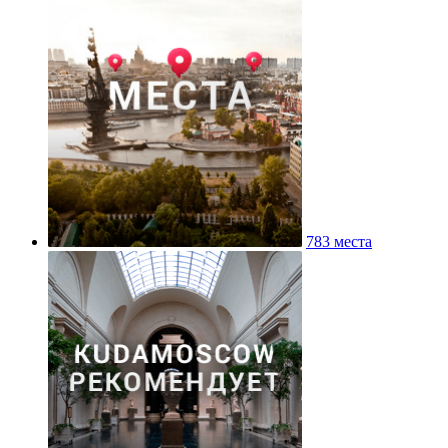
783 места