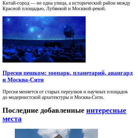
Китай-город — не одна улица, а исторический район между
Красной площадью, Лубянкой и Москвой-рекой.
Пресня пешком: зоопарк, планетарий, авангард
и Москва-Сити
Пресня меняется от старых переулков и научных площадок
до модернистской архитектуры и Москва-Сити.
Последние добавленные
интересные
места