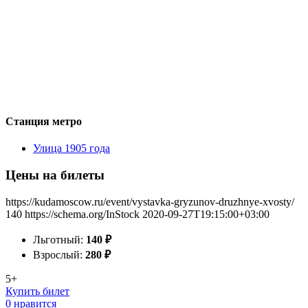
Станция метро
Улица 1905 года
Цены на билеты
https://kudamoscow.ru/event/vystavka-gryzunov-druzhnye-xvosty/
140
https://schema.org/InStock
2020-09-27T19:15:00+03:00
Льготный:
140
₽
Взрослый:
280
₽
5+
Купить билет
0 нравится