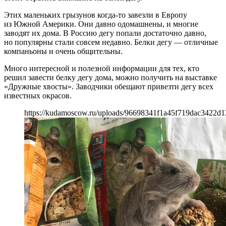
Этих маленьких грызунов когда-то завезли в Европу
из Южной Америки. Они давно одомашнены, и многие
заводят их дома. В Россию дегу попали достаточно давно,
но популярны стали совсем недавно. Белки дегу — отличные
компаньоны и очень общительны.
Много интересной и полезной информации для тех, кто
решил завести белку дегу дома, можно получить на выставке
«Дружные хвосты». Заводчики обещают привезти дегу всех
известных окрасов.
https://kudamoscow.ru/uploads/96698341f1a45f719dac3422d1