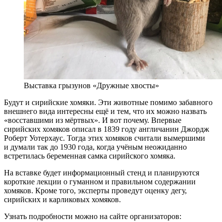
Выставка грызунов «Дружные хвосты»
Будут и сирийские хомяки. Эти животные помимо забавного
внешнего вида интересны ещё и тем, что их можно назвать
«восставшими из мёртвых». И вот почему. Впервые
сирийских хомяков описал в 1839 году англичанин Джордж
Роберт Уотерхаус. Тогда этих хомяков считали вымершими
и думали так до 1930 года, когда учёным неожиданно
встретилась беременная самка сирийского хомяка.
На вставке будет информационный стенд и планируются
короткие лекции о гуманном и правильном содержании
хомяков. Кроме того, эксперты проведут оценку дегу,
сирийских и карликовых хомяков.
Узнать подробности можно на сайте организаторов: