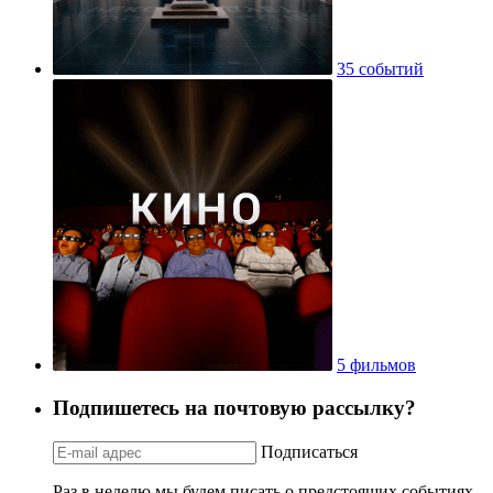
35 событий
5 фильмов
Подпишетесь на почтовую рассылку?
Подписаться
Раз в неделю мы будем писать о предстоящих событиях