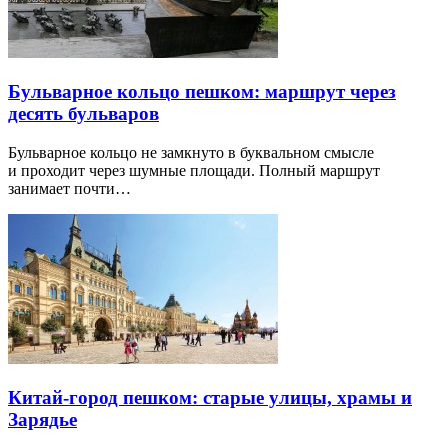
Бульварное кольцо пешком: маршрут через
десять бульваров
Бульварное кольцо не замкнуто в буквальном смысле
и проходит через шумные площади. Полный маршрут
занимает почти…
Китай-город пешком: старые улицы, храмы и
Зарядье