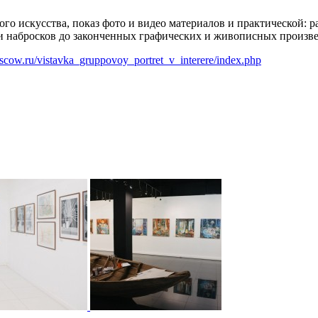
ного искусства, показ фото и видео материалов и практической: 
 и набросков до законченных графических и живописных произв
oscow.ru/vistavka_gruppovoy_portret_v_interere/index.php