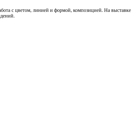
работа с цветом, линией и формой, композицией. На выставке
едений.