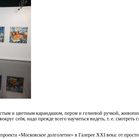
ростым и цветным карандашом, пером и гелиевой ручкой, живопи
вокруг себя, надо прежде всего научиться видеть, т. е. смотреть 
екта «Московское долголетие» в Галерее XXI века: от простог