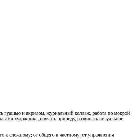
сь гуашью и акрилом, журнальный коллаж, работа по мокрой
глазами художника, изучать природу, развивать визуальное
о к сложному; от общего к частному; от упражнения