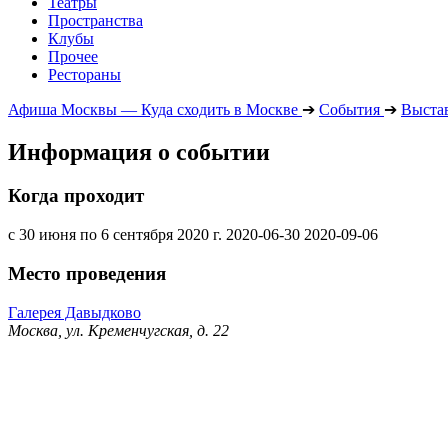
Театры
Пространства
Клубы
Прочее
Рестораны
Афиша Москвы — Куда сходить в Москве
➔
События
➔
Выста
Информация о событии
Когда проходит
с 30 июня по 6 сентября 2020 г.
2020-06-30
2020-09-06
Место проведения
Галерея Давыдково
Москва, ул. Кременчугская, д. 22