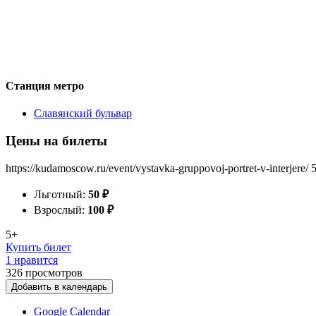
Станция метро
Славянский бульвар
Цены на билеты
https://kudamoscow.ru/event/vystavka-gruppovoj-portret-v-interjere/
Льготный:
50
₽
Взрослый:
100
₽
5+
Купить билет
1 нравится
326
просмотров
Добавить в календарь
Google Calendar