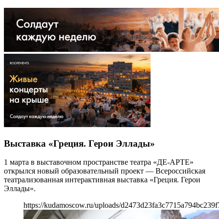
Выставка «Греция. Герои Эллады»
1 марта в выставочном пространстве театра «ДЕ-АРТЕ»
открылся новый образовательный проект — Всероссийская
театрализованная интерактивная выставка «Греция. Герои
Эллады».
https://kudamoscow.ru/uploads/d2473d23fa3c7715a794bc239f