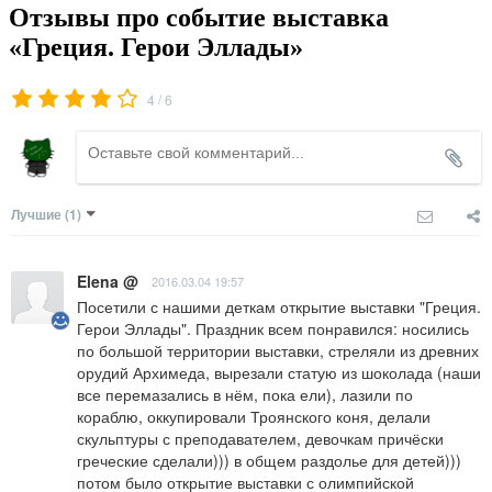
Отзывы про событие выставка
«Греция. Герои Эллады»
/
4
6
Лучшие
(1)
Elena @
2016.03.04 19:57
Посетили с нашими деткам открытие выставки "Греция. 
Герои Эллады". Праздник всем понравился: носились 
по большой территории выставки, стреляли из древних 
орудий Архимеда, вырезали статую из шоколада (наши 
все перемазались в нём, пока ели), лазили по 
кораблю, оккупировали Троянского коня, делали 
скульптуры с преподавателем, девочкам причёски 
греческие сделали))) в общем раздолье для детей))) 
потом было открытие выставки с олимпийской 