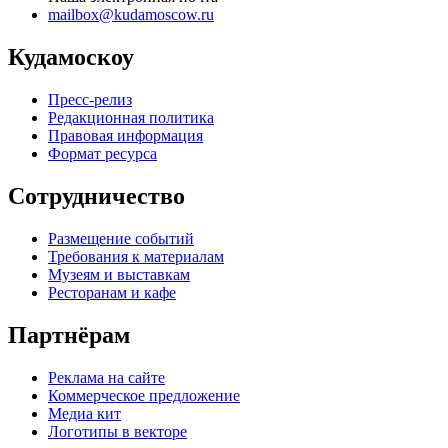
mailbox@kudamoscow.ru
Кудамоскоу
Пресс-релиз
Редакционная политика
Правовая информация
Формат ресурса
Сотрудничество
Размещение событий
Требования к материалам
Музеям и выставкам
Ресторанам и кафе
Партнёрам
Реклама на сайте
Коммерческое предложение
Медиа кит
Логотипы в векторе