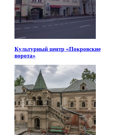
Культурный центр «Покровские
ворота»