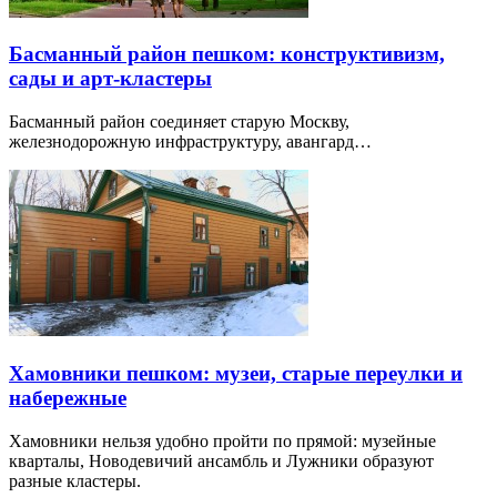
Басманный район пешком: конструктивизм,
сады и арт-кластеры
Басманный район соединяет старую Москву,
железнодорожную инфраструктуру, авангард…
Хамовники пешком: музеи, старые переулки и
набережные
Хамовники нельзя удобно пройти по прямой: музейные
кварталы, Новодевичий ансамбль и Лужники образуют
разные кластеры.