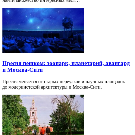
найти множество интересных мест…
Пресня пешком: зоопарк, планетарий, авангард
и Москва-Сити
Пресня меняется от старых переулков и научных площадок
до модернистской архитектуры и Москва-Сити.