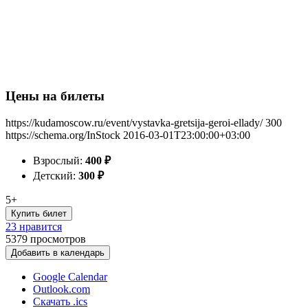
Цены на билеты
https://kudamoscow.ru/event/vystavka-gretsija-geroi-ellady/
300
https://schema.org/InStock
2016-03-01T23:00:00+03:00
Взрослый:
400
₽
Детский:
300
₽
5+
Купить билет
23 нравится
5379
просмотров
Добавить в календарь
Google Calendar
Outlook.com
Скачать .ics